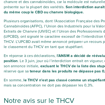
chanvre et des cannabinoïdes, car la molécule est naturel
présente sur la plupart des variétés.
Son interdiction aurait
du même coup le CBD ou chanvre biologique.
Plusieurs organisations, dont l’Association Française des P
Cannabinoïdes (AFPC), l’Union des Industriels pour la Valor
Extraits de Chanvre (UIVEC) et l’Union des Professionnels
(UPCBD), ont signalé le caractère excessif de l’interdiction 
THCV. L’UPCBD avait même annoncé préparer un recours p
le classement du THCV en tant que stupéfiant.
En réponse à ces déclarations,
l’ANSM a décidé de réévalu
position
. Le 3 juin, jour où l’interdiction entrait en vigueur,
son annonce initiale,
excluant le THCV de la liste des stup
réserve que sa
teneur dans les produits ne dépasse pas 0
En somme,
le THCV n’est pas classé comme un stupéfiant
mais sa concentration ne doit pas dépasser les 0,3%.
Notre avis sur le THCV