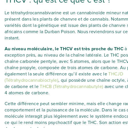
Le tétrahydrocannabivarine est un cannabinoïde mineur na
présent dans les plants de chanvre et de cannabis. Notamm
variétés dont la génétique est issue des plants de chanvre
africains comme la Durban Poison. Nous reviendrons sur ce
instant.
Au niveau moléculaire, le THCV est très proche du THC
à
exception près, au niveau de la chaîne latérale. Le THC p
chaîne carbonée pentyle, avec 5 atomes, alors que le TH
chaîne propyle, composée de trois atomes de carbone. Au 
également la seule différence qu’il existe avec le
THCJD
(Tétrahydrocannabioctyle)
, qui possède une chaîne octyle, 
de carbone et le
THCB (Tétrahydrocannabutyle)
avec une ch
4 atomes de carbone.
Cette différence peut sembler minime, mais elle change ra
comportement et la puissance de la molécule. Dans le cas 
molécule interagit plus légèrement avec le système endoc
ce qui le rend moins psychoactif que le THC. Son action e