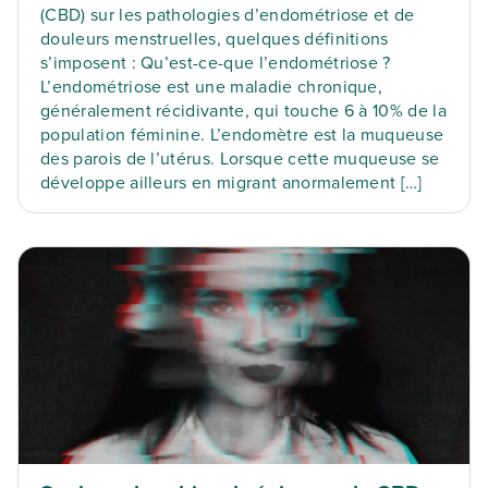
(CBD) sur les pathologies d’endométriose et de
douleurs menstruelles, quelques définitions
s’imposent : Qu’est-ce-que l’endométriose ?
L’endométriose est une maladie chronique,
généralement récidivante, qui touche 6 à 10% de la
population féminine. L’endomètre est la muqueuse
des parois de l’utérus. Lorsque cette muqueuse se
développe ailleurs en migrant anormalement […]