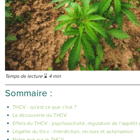
Temps de lecture
⌛
4 min
Sommaire :
THCV : qu'est ce que c'est ?
La découverte du THCV
Effets du THCV : psychoactivité, régulation de l'appétit 
Légalite du thcv : interdiction, recours et autorisation
Notre avis sur le THCV