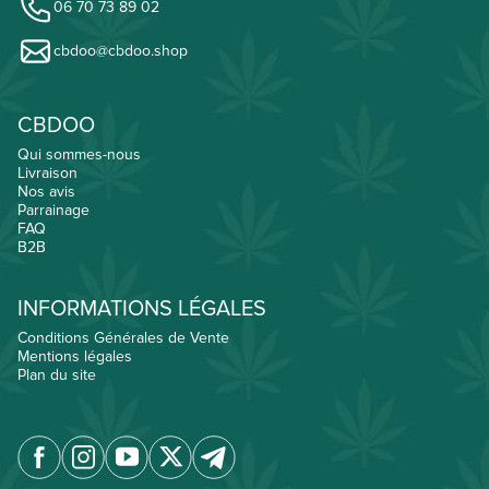
06 70 73 89 02
cbdoo@cbdoo.shop
CBDOO
Qui sommes-nous
Livraison
Nos avis
Parrainage
FAQ
B2B
INFORMATIONS LÉGALES
Conditions Générales de Vente
Mentions légales
Plan du site