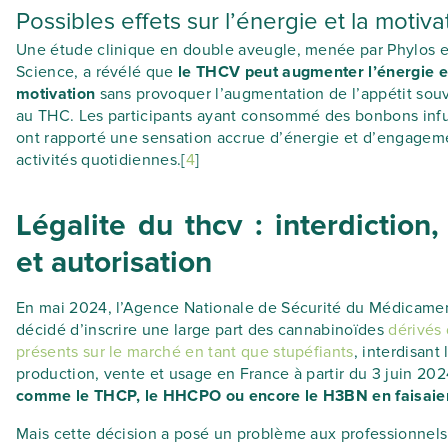
Possibles effets sur l’énergie et la motiva
Une étude clinique en double aveugle, menée par Phylos e
Science, a révélé que
le THCV peut augmenter l’énergie e
motivation
sans provoquer l’augmentation de l’appétit sou
au THC. Les participants ayant consommé des bonbons in
ont rapporté une sensation accrue d’énergie et d’engagem
activités quotidiennes.[
4
]
Légalite du thcv : interdiction,
et autorisation
En mai 2024, l’Agence Nationale de Sécurité du Médicame
décidé d’inscrire une large part des cannabinoïdes
dérivés
présents sur le marché en tant que stupéfiants
, interdisant 
production, vente et usage en France à partir du 3 juin 20
comme le THCP, le HHCPO ou encore le H3BN en faisaien
Mais cette décision a posé un problème aux professionnels