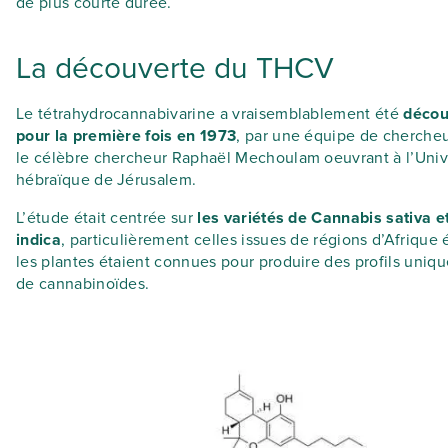
de plus courte durée.
La découverte du THCV
Le tétrahydrocannabivarine a vraisemblablement été
découv
pour la première fois en 1973
, par une équipe de chercheu
le célèbre chercheur Raphaël Mechoulam oeuvrant à l’Univ
hébraïque de Jérusalem.
L’étude était centrée sur
les variétés de Cannabis sativa 
indica
, particulièrement celles issues de régions d’Afrique 
les plantes étaient connues pour produire des profils uniq
de cannabinoïdes.