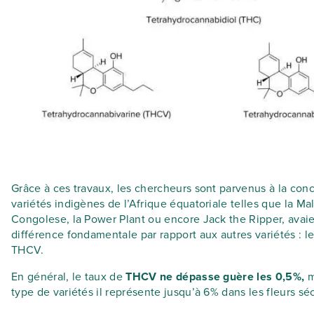
Grâce à ces travaux, les chercheurs sont parvenus à la conc
variétés indigènes de l’Afrique équatoriale telles que la Ma
Congolese, la Power Plant ou encore Jack the Ripper, avai
différence fondamentale par rapport aux autres variétés : l
THCV.
En général, le taux de
THCV ne dépasse guère les 0,5%,
m
type de variétés il représente jusqu’à 6% dans les fleurs sé