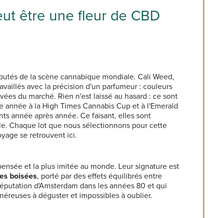
eut être une fleur de CBD
éputés de la scène cannabique mondiale. Cali Weed,
ravaillés avec la précision d'un parfumeur : couleurs
ées du marché. Rien n'est laissé au hasard : ce sont
ue année à la High Times Cannabis Cup et à l'Emerald
nts année après année. Ce faisant, elles sont
ale. Chaque lot que nous sélectionnons pour cette
voyage se retrouvent ici.
ensée et la plus imitée au monde. Leur signature est
tes boisées
, porté par des effets équilibrés entre
la réputation d'Amsterdam dans les années 80 et qui
énéreuses à déguster et impossibles à oublier.