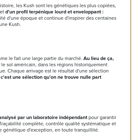
toire, les Kush sont les génétiques les plus copiées,
et
d'un profil terpénique lourd et enveloppant :
alité d'une époque et continue d'inspirer des centaines
 une Kush.
me le fait une large partie du marché.
Au lieu de ça,
 le sol américain, dans les régions historiquement
ique. Chaque arrivage est le résultat d'une sélection
,
c'est une sélection qu'on ne trouve nulle part
 analysé par un laboratoire indépendant
pour garantir
raçabilité complète, contrôle qualité systématique et
génétique d'exception, en toute tranquillité.