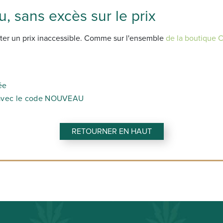
, sans excès sur le prix
ter un prix inaccessible. Comme sur l'ensemble
de la boutique
ée
e avec le code NOUVEAU
RETOURNER EN HAUT