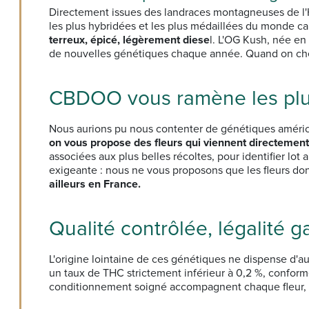
Directement issues des landraces montagneuses de l'Hi
les plus hybridées et les plus médaillées du monde c
terreux, épicé, légèrement diese
l. L'OG Kush, née en
de nouvelles génétiques chaque année. Quand on cher
CBDOO vous ramène les plu
Nous aurions pu nous contenter de génétiques américa
on vous propose des fleurs qui viennent directement
associées aux plus belles récoltes, pour identifier lot 
exigeante : nous ne vous proposons que les fleurs dont l
ailleurs en France.
Qualité contrôlée, légalité
L'origine lointaine de ces génétiques ne dispense d'
un taux de THC strictement inférieur à 0,2 %, conform
conditionnement soigné accompagnent chaque fleur, du 