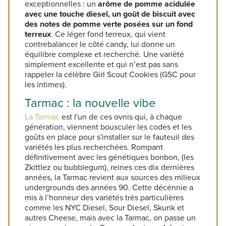
exceptionnelles : un
arôme de pomme acidulée
avec une touche diesel, un goût de biscuit avec
des notes de pomme verte posées sur un fond
terreux
. Ce léger fond terreux, qui vient
contrebalancer le côté candy, lui donne un
équilibre complexe et recherché. Une variété
simplement excellente et qui n’est pas sans
rappeler la célèbre Girl Scout Cookies (GSC pour
les intimes).
Tarmac : la nouvelle vibe
La Tarmac
est l'un de ces ovnis qui, à chaque
génération, viennent bousculer les codes et les
goûts en place pour s'installer sur le fauteuil des
variétés les plus recherchées. Rompant
définitivement avec les génétiques bonbon, (les
Zkittlez ou bubblegum), reines ces dix dernières
années, la Tarmac revient aux sources des milieux
undergrounds des années 90. Cette décénnie a
mis à l’honneur des variétés très particulières
comme les NYC Diesel, Sour Diesel, Skunk et
autres Cheese, mais avec la Tarmac, on passe un