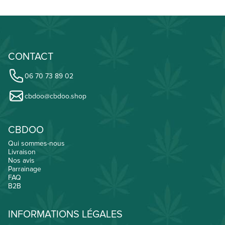
CONTACT
06 70 73 89 02
cbdoo@cbdoo.shop
CBDOO
Qui sommes-nous
Livraison
Nos avis
Parrainage
FAQ
B2B
INFORMATIONS LÉGALES