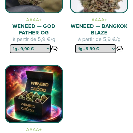
AAAA+
AAAA+
WENEED — GOD
WENEED — BANGKOK
FATHER OG
BLAZE
à partir de
5,9 €/g
à partir de
5,9 €/g
AAAA+