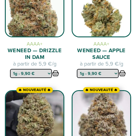
AAAA+
AAAA+
WENEED — DRIZZLE
WENEED — APPLE
IN DAM
SAUCE
à partir de
5,9 €/g
à partir de
5,9 €/g
🔥 NOUVEAUTÉ 🔥
🔥 NOUVEAUTÉ 🔥