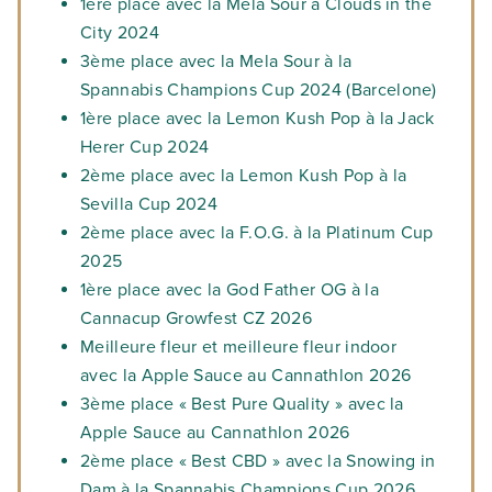
1ère place avec la Mela Sour à Clouds in the
City 2024
3ème place avec la Mela Sour à la
Spannabis Champions Cup 2024 (Barcelone)
1ère place avec la Lemon Kush Pop à la Jack
Herer Cup 2024
2ème place avec la Lemon Kush Pop à la
Sevilla Cup 2024
2ème place avec la F.O.G. à la Platinum Cup
2025
1ère place avec la God Father OG à la
Cannacup Growfest CZ 2026
Meilleure fleur et meilleure fleur indoor
avec la Apple Sauce au Cannathlon 2026
3ème place « Best Pure Quality » avec la
Apple Sauce au Cannathlon 2026
2ème place « Best CBD » avec la Snowing in
Dam à la Spannabis Champions Cup 2026