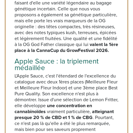
faisant d'elle une variété légendaire au bagage
génétique incertain. Celle que nous vous
proposons a également sa génétique particulière,
mais elle porte les vrais marqueurs de la OG
originelle : des têtes compactes, très résineuses,
avec des notes typiques kush, terreuses, épicées
et légèrement fruitées. Une qualité et une fidélité
à la OG God Father classique qui lui
valent la 1ère
place à la CannaCup du GrowFestival 2026.
Apple Sauce : la triplement
médaillée
L'Apple Sauce, c'est l'étendard de l'excellence du
catalogue avec deux 1ères places (Meilleure Fleur
et Meilleure Fleur Indoor) et une 3ème place Best
Pure Quality. Son excellence n'est plus à
démontrer. Issue d'une sélection de Lemon Fritter,
elle développe
une concentration en
cannabinoïdes
vraiment particulière,
atteignant
presque 20 % de CBD et 1 % de CBG
. Pourtant,
ce n'est pas là qu'elle a été le plus remarquée,
mais bien pour ses saveurs proprement