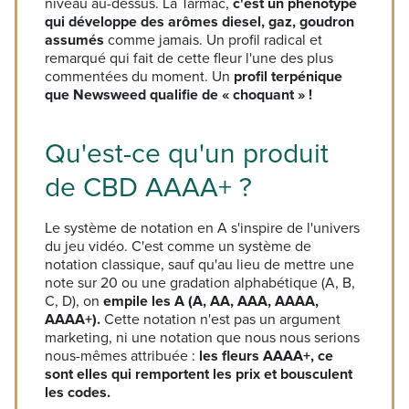
niveau au-dessus. La Tarmac,
c'est un phénotype
qui développe des arômes diesel, gaz, goudron
assumés
comme jamais. Un profil radical et
remarqué qui fait de cette fleur l'une des plus
commentées du moment. Un
profil terpénique
que Newsweed qualifie de « choquant » !
Qu'est-ce qu'un produit
de CBD AAAA+ ?
Le système de notation en A s'inspire de l'univers
du jeu vidéo. C'est comme un système de
notation classique, sauf qu'au lieu de mettre une
note sur 20 ou une gradation alphabétique (A, B,
C, D), on
empile les A (A, AA, AAA, AAAA,
AAAA+).
Cette notation n'est pas un argument
marketing, ni une notation que nous nous serions
nous-mêmes attribuée :
les fleurs AAAA+, ce
sont elles qui remportent les prix et bousculent
les codes.