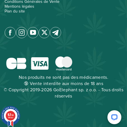
Conditions Générales de Vente
Mentions légales
Plan du site
Nos produits ne sont pas des médicaments.
🔞 Vente interdite aux moins de 18 ans
© Copyright 2019-2026 GoElephant sp. z o.o. - Tous droits
réservés
9.7
/10
1946 avis