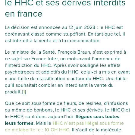
le HHC et ses dérivés interdits
en france
La décision est annoncée au 12 juin 2023 : le HHC est
dorénavant classé comme stupéfiant. En tant que tel, il
est interdit à la vente et à la consommation.
Le ministre de la Santé, François Braun, s’est exprimé à
ce sujet sur France Inter, un mois avant l’annonce de
l’interdiction du HHC. Après avoir souligné les effets
psychotropes et addictifs du HHC, celui-ci a mis en avant
« une faille de classification » autour du HHC. Une faille
qu’il souhaitait combler en interdisant la vente du
produit.[
1
]
Que ce soit sous forme de fleurs, de résines, d’infusions
ou même de bonbons, le HHC et ses dérivés, le HHCO et
le HHCP, sont donc aujourd’hui
illégaux sous toutes
leurs formes.
Mais le
HHC n’est pas illégal sous forme
de métabolite le : 10 OH HHC
. Il s’agit de la molécule