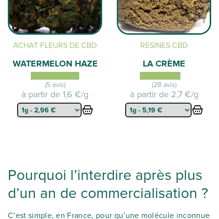
ACHAT FLEURS DE CBD
RÉSINES CBD
WATERMELON HAZE
LA CRÈME
(5 avis)
(28 avis)
à partir de
1,6 €/g
à partir de
2,7 €/g
Pourquoi l’interdire après plus
d’un an de commercialisation ?
C’est simple, en France, pour qu’une molécule inconnue