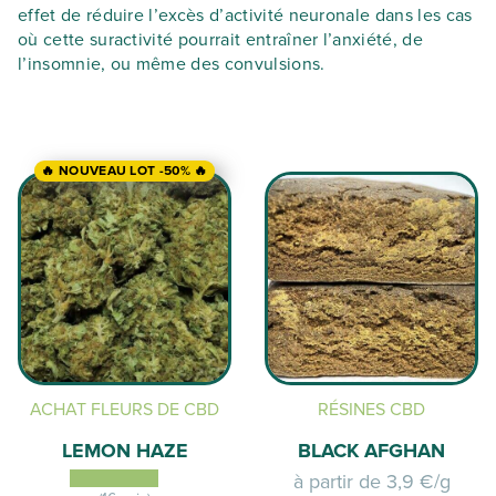
effet de réduire l’excès d’activité neuronale dans les cas
où cette suractivité pourrait entraîner l’anxiété, de
l’insomnie, ou même des convulsions.
🔥 NOUVEAU LOT -50% 🔥
ACHAT FLEURS DE CBD
RÉSINES CBD
LEMON HAZE
BLACK AFGHAN
à partir de
3,9 €/g