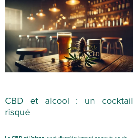
CBD et alcool : un cocktail
risqué
Le CBD et l’alcool
sont diamétralement opposés en de