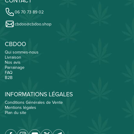
CONTACT
06 70 73 89 02
cbdoo@cbdoo.shop
CBDOO
Qui sommes-nous
Livraison
Nos avis
Parrainage
FAQ
B2B
INFORMATIONS LÉGALES
Conditions Générales de Vente
Mentions légales
Plan du site