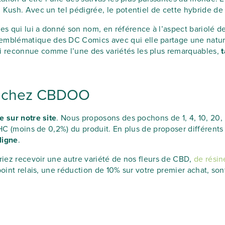
 Kush. Avec un tel pédigrée, le potentiel de cette hybride de
 qui lui a donné son nom, en référence à l’aspect bariolé des
mblématique des DC Comics avec qui elle partage une nature
i reconnue comme l’une des variétés les plus remarquables,
t
ne chez CBDOO
e sur notre site
. Nous proposons des pochons de 1, 4, 10, 20
n THC (moins de 0,2%) du produit. En plus de proposer différe
ligne
.
rriez recevoir une autre variété de nos fleurs de CBD,
de rési
point relais, une réduction de 10% sur votre premier achat, so