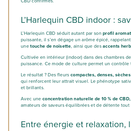
CBD confirmés.
L’Harlequin CBD indoor : sa
L’Harlequin CBD séduit autant par son
profil aroma
puissante, il s’en dégage un arôme épicé, rappelant
une
touche de noisette
, ainsi que des
accents herb
Cultivée en intérieur (indoor) dans des chambres de
puissance. Ce mode de culture permet un contrôle tot
Le résultat ? Des fleurs
compactes, denses, sèches
qui renforcent leur attrait visuel. Le phénotype sat
et brillants.
Avec une
concentration naturelle de 10 % de CBD,
amateurs de saveurs équilibrées et de détente tout 
Entre énergie et relaxation, l