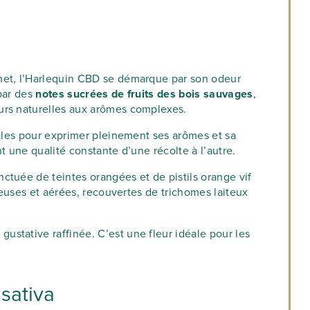
chet, l’Harlequin CBD se démarque par son odeur
par des
notes sucrées de fruits des bois sauvages
,
leurs naturelles aux arômes complexes.
males pour exprimer pleinement ses arômes et sa
t une qualité constante d’une récolte à l’autre.
nctuée de teintes orangées et de pistils orange vif
neuses et aérées, recouvertes de trichomes laiteux
ustative raffinée. C’est une fleur idéale pour les
 sativa