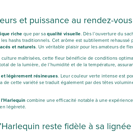
veurs et puissance au rendez-vous
tique riche
que par sa
qualité visuelle
. Dès l’ouverture du sa
 les hashs traditionnels. Cet arôme est subtilement rehaussé 
acés et naturels
. Un véritable plaisir pour les amateurs de f
 culture maîtrisées, cette fleur bénéficie de conditions opti
al de la lumière, de l’humidité et de la température, assuran
 et légèrement résineuses
. Leur couleur verte intense est po
iva de cette variété se traduit également par des têtes volumi
 l’Harlequin
combine une efficacité notable à une expérience g
en légèreté.
’Harlequin reste fidèle à sa lignée