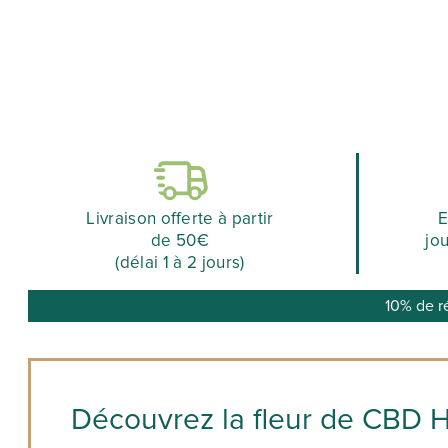
Livraison offerte à partir
E
de 50€
jo
(délai 1 à 2 jours)
10% de r
Découvrez la fleur de CBD H