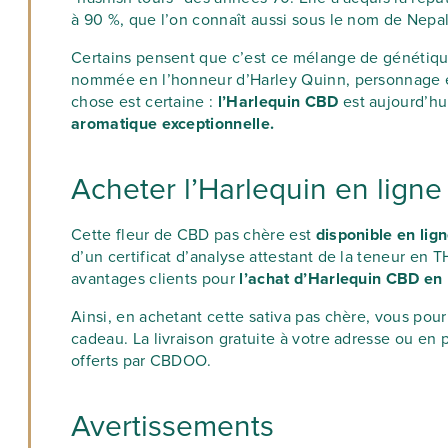
à 90 %, que l’on connaît aussi sous le nom de Nepal
Certains pensent que c’est ce mélange de génétiques
nommée en l’honneur d’Harley Quinn, personnage e
chose est certaine :
l’Harlequin CBD
est aujourd’hu
aromatique exceptionnelle.
Acheter l’Harlequin en lig
Cette fleur de CBD pas chère est
disponible en lign
d’un certificat d’analyse attestant de la teneur e
avantages clients pour
l’achat d’Harlequin CBD en 
Ainsi, en achetant cette sativa pas chère, vous pou
cadeau. La livraison gratuite à votre adresse ou en 
offerts par CBDOO.
Avertissements