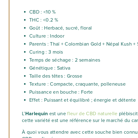
CBD : <10 %
THC : <0.2 %
Goût : Herbacé, sucré, floral
Culture : Indoor
Parents : Thaï + Colombian Gold + Népal Kush + 
Curing : 3 mois
Temps de séchage : 2 semaines
Génétique : Sativa
Taille des têtes : Grosse
Texture : Compacte, craquante, polleneuse
Puissance en bouche : Forte
Effet : Puissant et équilibré ; énergie et détente
L’
Harlequin
est une
fleur de CBD naturelle
plébiscit
cette variété est une référence sur le marché du can
À quoi vous attendre avec cette souche bien connu