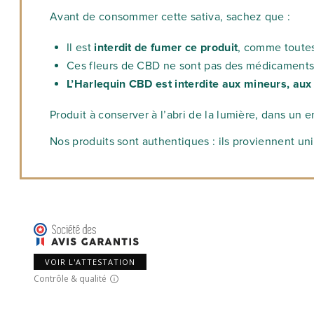
Avant de consommer cette sativa, sachez que :
Il est
interdit de fumer ce produit
, comme toutes
Ces fleurs de CBD ne sont pas des médicaments e
L’Harlequin CBD est interdite aux mineurs, aux
Produit à conserver à l’abri de la lumière, dans un 
Nos produits sont authentiques : ils proviennent un
VOIR L'ATTESTATION
Contrôle & qualité