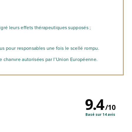
gré leurs effets thérapeutiques supposés ;
nus pour responsables une fois le scellé rompu.
de chanvre autorisées par l’Union Européenne.
9.4
/
10
Basé sur 14 avis