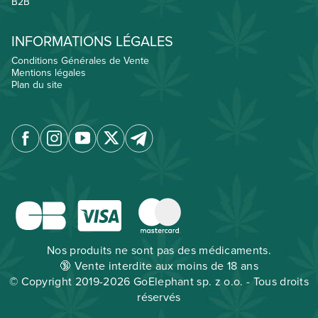
B2B
INFORMATIONS LÉGALES
Conditions Générales de Vente
Mentions légales
Plan du site
Nos produits ne sont pas des médicaments.
🔞 Vente interdite aux moins de 18 ans
© Copyright 2019-2026 GoElephant sp. z o.o. - Tous droits
réservés