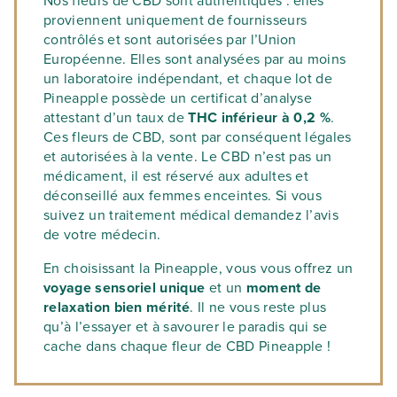
Nos fleurs de CBD sont authentiques : elles
proviennent uniquement de fournisseurs
contrôlés et sont autorisées par l’Union
Européenne. Elles sont analysées par au moins
un laboratoire indépendant, et chaque lot de
Pineapple possède un certificat d’analyse
attestant d’un taux de
THC inférieur à 0,2 %
.
Ces fleurs de CBD, sont par conséquent légales
et autorisées à la vente. Le CBD n’est pas un
médicament, il est réservé aux adultes et
déconseillé aux femmes enceintes. Si vous
suivez un traitement médical demandez l’avis
de votre médecin.
En choisissant la Pineapple, vous vous offrez un
voyage sensoriel unique
et un
moment de
relaxation bien mérité
. Il ne vous reste plus
qu’à l’essayer et à savourer le paradis qui se
cache dans chaque fleur de CBD Pineapple !