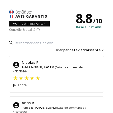
8.8
/
10
VOIR L'ATTESTATION
Basé sur 26 avis
Contrôle & qualité
Trier par
date décroissante
Nicolas P.
Publié le 5/1/26, 6:05 PM
(Date de commande :
4/22/2026)
Je ladore
Anas B.
Publié le 4/29/26, 2:28 PM
(Date de commande :
4/20/2026)