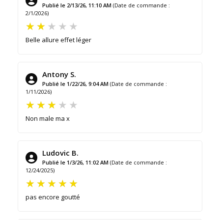
Publié le 2/13/26, 11:10 AM
(Date de commande :
2/1/2026)
Belle allure effet léger
Antony S.
Publié le 1/22/26, 9:04 AM
(Date de commande :
1/11/2026)
Non male ma x
Ludovic B.
Publié le 1/3/26, 11:02 AM
(Date de commande :
12/24/2025)
pas encore goutté