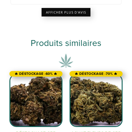
AFFICHER PLUS D'AVIS
Produits similaires
🔥 DÉSTOCKAGE -60% 🔥
🔥 DÉSTOCKAGE -70% 🔥