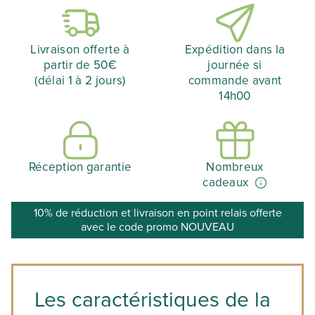
Livraison offerte à
Expédition dans la
partir de 50€
journée si
(délai 1 à 2 jours)
commande avant
14h00
Réception garantie
Nombreux
cadeaux
10% de réduction et livraison en point relais offerte
avec le code promo NOUVEAU
Les caractéristiques de la