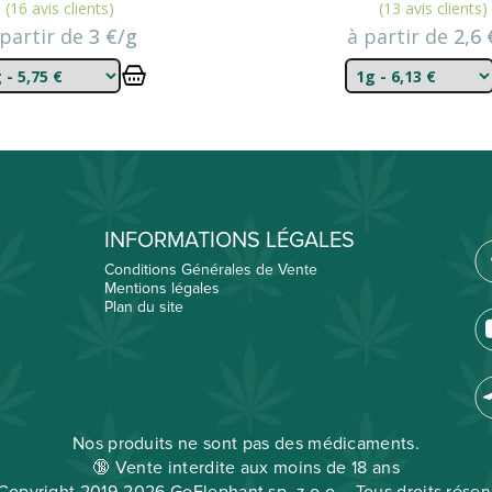
(16 avis clients)
(13 avis clients)
 partir de
3 €/g
à partir de
2,6 
INFORMATIONS LÉGALES
Conditions Générales de Vente
Mentions légales
Plan du site
Nos produits ne sont pas des médicaments.
🔞 Vente interdite aux moins de 18 ans