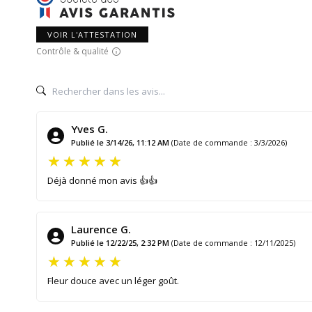
VOIR L'ATTESTATION
Contrôle & qualité
Yves G.
Publié le 3/14/26, 11:12 AM
(Date de commande : 3/3/2026)
Déjà donné mon avis 👍👍
Laurence G.
Publié le 12/22/25, 2:32 PM
(Date de commande : 12/11/2025)
Fleur douce avec un léger goût.