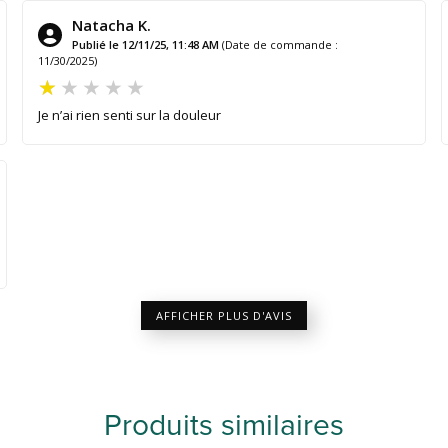
Natacha K.
Publié le 12/11/25, 11:48 AM
(Date de commande :
11/30/2025)
Je n’ai rien senti sur la douleur
AFFICHER PLUS D'AVIS
Produits similaires