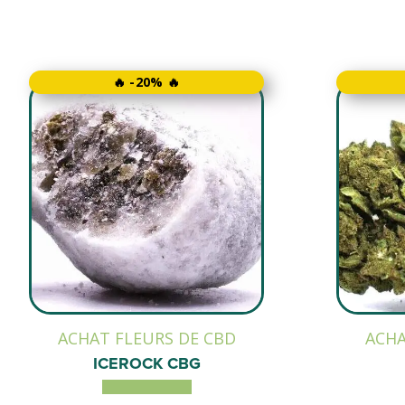
🔥 -20% 🔥
ACHAT FLEURS DE CBD
ACHA
ICEROCK CBG