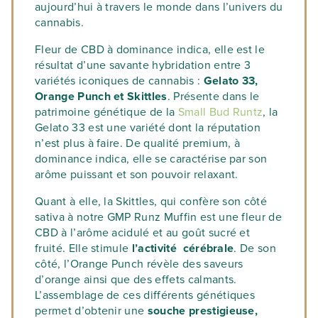
aujourd’hui à travers le monde dans l’univers du
cannabis.
Fleur de CBD à dominance indica, elle est le
résultat d’une savante hybridation entre 3
variétés iconiques de cannabis :
Gelato 33,
Orange Punch et Skittles
. Présente dans le
patrimoine génétique de la
Small Bud Runtz
, la
Gelato 33 est une variété dont la réputation
n’est plus à faire. De qualité premium, à
dominance indica, elle se caractérise par son
arôme puissant et son pouvoir relaxant.
Quant à elle, la Skittles, qui confère son côté
sativa à notre GMP Runz Muffin est une fleur de
CBD à l’arôme acidulé et au goût sucré et
fruité. Elle stimule
l’activité cérébrale
. De son
côté, l’Orange Punch révèle des saveurs
d’orange ainsi que des effets calmants.
L’assemblage de ces différents génétiques
permet d’obtenir une
souche prestigieuse,