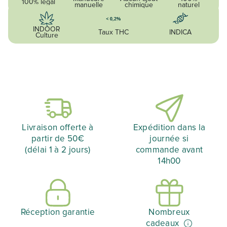
100% légal
manuelle
chimique
naturel
INDOOR
Taux THC
INDICA
Culture
Livraison offerte à
Expédition dans la
partir de 50€
journée si
(délai 1 à 2 jours)
commande avant
14h00
Réception garantie
Nombreux
cadeaux