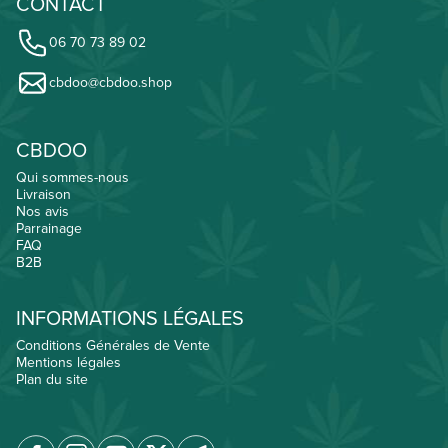
CONTACT
06 70 73 89 02
cbdoo@cbdoo.shop
CBDOO
Qui sommes-nous
Livraison
Nos avis
Parrainage
FAQ
B2B
INFORMATIONS LÉGALES
Conditions Générales de Vente
Mentions légales
Plan du site