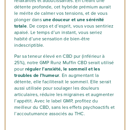
relaxantes et adoucissantes. En créant une
détente profonde, cet hybride prémium aurait
le mérite de calmer vos tensions, et de vous
plonger dans
une douceur et une sérénité
totale
. De corps et d’esprit, vous vous sentiriez
apaisé. Le temps d’un instant, vous seriez
habité d’une sensation de bien-être
indescriptible.
Par sa teneur élevé en CBD pur (inférieur à
25%), notre GMP Runz Muffin CBD serait utilisé
pour
réguler l’anxiété, le sommeil et les
troubles de l’humeur
. En augmentant la
détente, elle faciliterait le sommeil. Elle serait
aussi utilisée pour soulager les douleurs
articulaires, réduire les migraines et augmenter
l’appétit. Avec le label GMP, profitez du
meilleur du CBD, sans les effets psychoactifs et
l’accoutumance associés au THC.