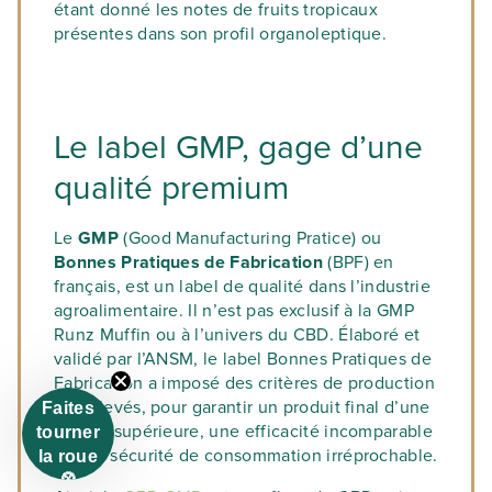
étant donné les notes de fruits tropicaux
présentes dans son profil organoleptique.
Le label GMP, gage d’une
qualité premium
Le
GMP
(Good Manufacturing Pratice) ou
Bonnes Pratiques de Fabrication
(BPF) en
français, est un label de qualité dans l’industrie
agroalimentaire. Il n’est pas exclusif à la GMP
Runz Muffin ou à l’univers du CBD. Élaboré et
validé par l’ANSM, le label Bonnes Pratiques de
Fabrication a imposé des critères de production
très élevés, pour garantir un produit final d’une
Faites
qualité supérieure, une efficacité incomparable
tourner
et une sécurité de consommation irréprochable.
la roue
🎡