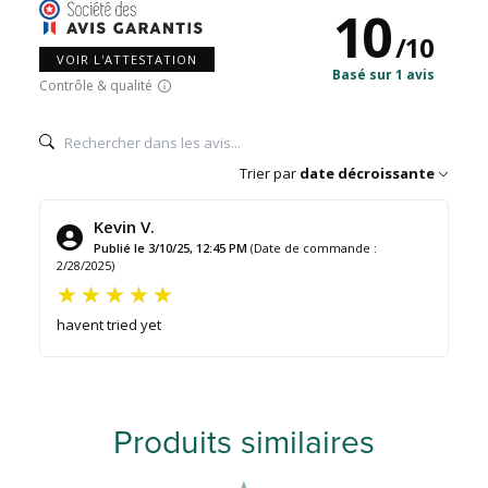
10
/
10
VOIR L'ATTESTATION
Basé sur 1 avis
Contrôle & qualité
Trier par
date décroissante
Kevin V.
Publié le 3/10/25, 12:45 PM
(Date de commande :
2/28/2025)
havent tried yet
Produits similaires