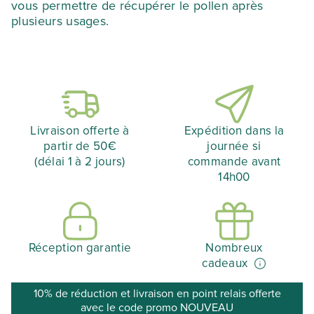
vous permettre de récupérer le pollen après
plusieurs usages.
Livraison offerte à
Expédition dans la
partir de 50€
journée si
(délai 1 à 2 jours)
commande avant
14h00
Réception garantie
Nombreux
cadeaux
10% de réduction et livraison en point relais offerte
avec le code promo NOUVEAU