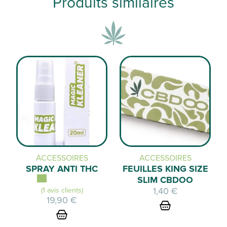
Produits similaires
ACCESSOIRES
ACCESSOIRES
SPRAY ANTI THC
FEUILLES KING SIZE
SLIM CBDOO
1,40
€
(1 avis clients)
19,90
€