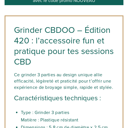
avec le code promo NOUVEAU
Grinder CBDOO – Édition
420 : l’accessoire fun et
pratique pour tes sessions
CBD
Ce grinder 3 parties au design unique allie
efficacité, légèreté et praticité pour t’offrir une
expérience de broyage simple, rapide et stylée.
Caractéristiques techniques :
Type
: Grinder 3 parties
Matière
: Plastique résistant
Dimensions
: 5,8 cm de diamètre x 2,5 cm