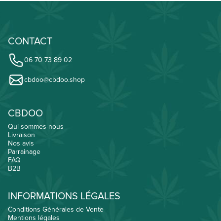
CONTACT
06 70 73 89 02
cbdoo@cbdoo.shop
CBDOO
Qui sommes-nous
Livraison
Nos avis
Parrainage
FAQ
B2B
INFORMATIONS LÉGALES
Conditions Générales de Vente
Mentions légales