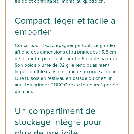
fluide et confortable, même au quotidien.
Compact, léger et facile à
emporter
Conçu pour t’accompagner partout, ce grinder
affiche des dimensions ultra pratiques :
5,8 cm
de diamètre
pour seulement
2,5 cm de hauteur
.
Son
poids plume de 32 g
le rend quasiment
imperceptible dans une poche ou une sacoche.
Que tu sois en festival, en balade ou chez un
ami, ton grinder CBDOO reste toujours à portée
de main.
Un compartiment de
stockage intégré pour
plus de praticité