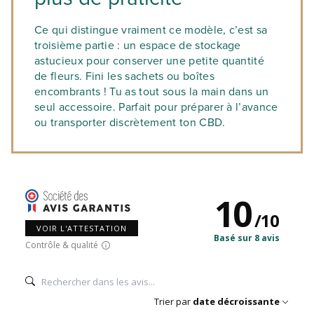
Ce qui distingue vraiment ce modèle, c’est sa
troisième partie
: un espace de stockage
astucieux pour conserver une petite quantité
de fleurs. Fini les sachets ou boîtes
encombrants ! Tu as tout sous la main dans un
seul accessoire. Parfait pour préparer à l’avance
ou transporter discrètement ton CBD.
10
/
10
VOIR L'ATTESTATION
Basé sur 8 avis
Contrôle & qualité
Trier par
date décroissante