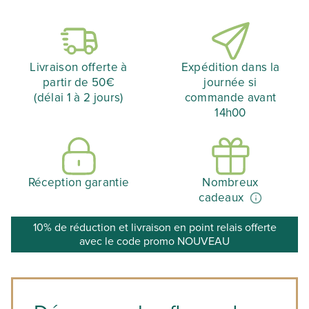
Livraison offerte à
Expédition dans la
partir de 50€
journée si
(délai 1 à 2 jours)
commande avant
14h00
Réception garantie
Nombreux
cadeaux
10% de réduction et livraison en point relais offerte
avec le code promo NOUVEAU