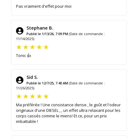
Pas vraiment d'effet pour moi
Stephane B.
Publié le 1/13/26, 7:09 PM
(Date de commande :
11/14/2025)
Tonic 👍
Sid S.
Publié le 12/7/25, 7:40 AM
(Date de commande :
11/26/2025)
Ma préférée ! Une consistance dense , le goût et l'odeur
originaux d'une DIESEL , , un effet ultra relaxant pour les
corps cassés comme le miens! Et ce, pour un prix
imbattable !