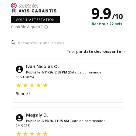
9.9
/
10
VOIR L'ATTESTATION
Basé sur 22 avis
Contrôle & qualité
Trier par
date décroissante
Ivan Nicolas O.
Publié le 4/11/26, 2:38 PM
(Date de commande :
10/21/2025)
Bonne !
Magaly D.
Publié le 2/15/26, 11:25 AM
(Date de commande :
2/4/2026)