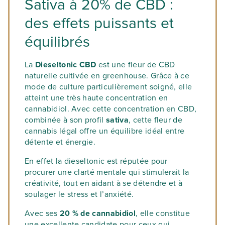
Sativa à 20% de CBD :
des effets puissants et
équilibrés
La
Dieseltonic CBD
est une fleur de CBD
naturelle cultivée en greenhouse. Grâce à ce
mode de culture particulièrement soigné, elle
atteint une très haute concentration en
cannabidiol. Avec cette concentration en CBD,
combinée à son profil
sativa
, cette fleur de
cannabis légal offre un équilibre idéal entre
détente et énergie.
En effet la dieseltonic est réputée pour
procurer une clarté mentale qui stimulerait la
créativité, tout en aidant à se détendre et à
soulager le stress et l’anxiété.
Avec ses
20 % de cannabidiol
, elle constitue
une excellente candidate pour ceux qui