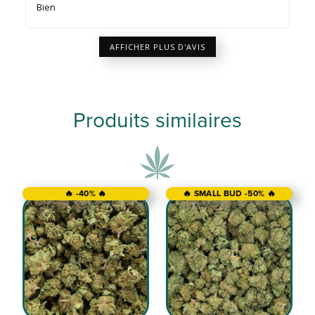
Bien
AFFICHER PLUS D'AVIS
Produits similaires
🔥 -40% 🔥
🔥 SMALL BUD -50% 🔥