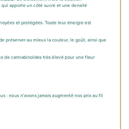
i, qui apporte un côté sucré et une densité
choyées et protégées. Toute leur énergie est
de préserver au mieux la couleur, le goût, ainsi que
aux de cannabinoïdes très élevé pour une fleur
ous : nous n’avons jamais augmenté nos prix au fil