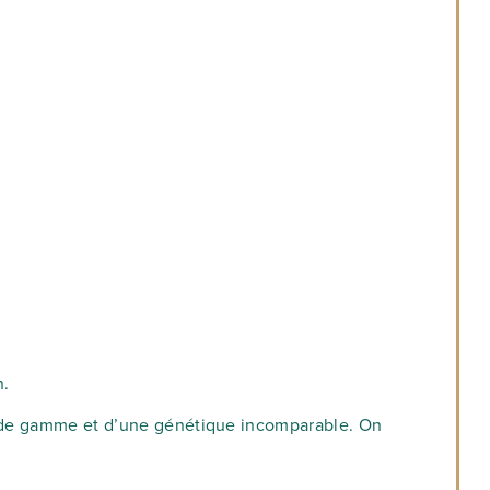
n.
ut de gamme et d’une génétique incomparable. On