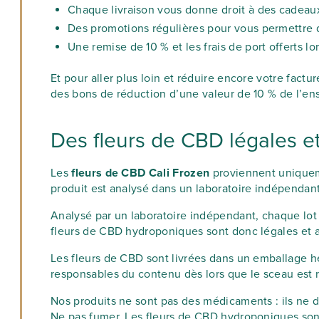
Chaque livraison vous donne droit à des cadeaux
Des promotions régulières pour vous permettre d
Une remise de 10 % et les frais de port offert
Et pour aller plus loin et réduire encore votre fac
des bons de réduction d’une valeur de 10 % de l’ens
Des fleurs de CBD légales et
Les
fleurs de CBD Cali Frozen
proviennent uniqueme
produit est analysé dans un laboratoire indépendant
Analysé par un laboratoire indépendant, chaque lot 
fleurs de CBD hydroponiques sont donc légales et au
Les fleurs de CBD sont livrées dans un emballage h
responsables du contenu dès lors que le sceau est
Nos produits ne sont pas des médicaments : ils ne d
Ne pas fumer. Les fleurs de CBD hydroponiques sont