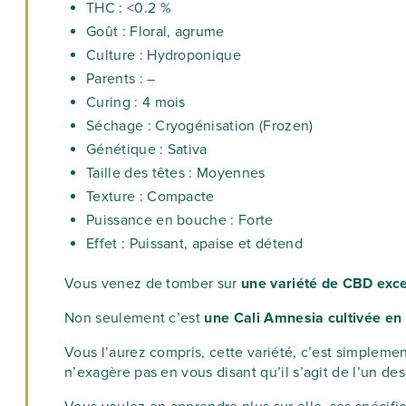
THC : <0.2 %
Goût : Floral, agrume
Culture : Hydroponique
Parents : –
Curing : 4 mois
Séchage : Cryogénisation (Frozen)
Génétique : Sativa
Taille des têtes : Moyennes
Texture : Compacte
Puissance en bouche : Forte
Effet : Puissant, apaise et détend
Vous venez de tomber sur
une variété de CBD excep
Non seulement c’est
une Cali Amnesia cultivée en
Vous l’aurez compris, cette variété, c’est simplem
n’exagère pas en vous disant qu’il s’agit de l’un des