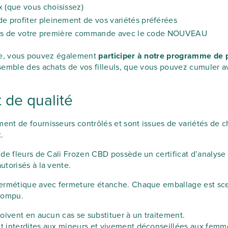
 (que vous choisissez)
e profiter pleinement de vos variétés préférées
s lors de votre première commande avec le code NOUVEAU
ture, vous pouvez également
participer à notre programme de 
emble des achats de vos filleuls, que vous pouvez cumuler av
 de qualité
nt de fournisseurs contrôlés et sont issues de variétés de c
.
de fleurs de Cali Frozen CBD possède un certificat d’analyse 
torisés à la vente.
ermétique avec fermeture étanche. Chaque emballage est scell
 rompu.
oivent en aucun cas se substituer à un traitement.
 interdites aux mineurs et vivement déconseillées aux femme