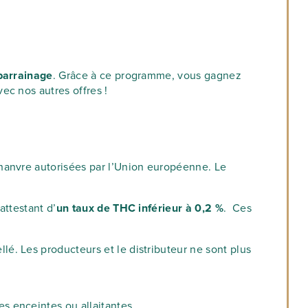
parrainage
. Grâce à ce programme, vous gagnez
ec nos autres offres !
hanvre autorisées par l’Union européenne. Le
attestant d’
un taux de THC inférieur à 0,2 %
. Ces
é. Les producteurs et le distributeur ne sont plus
s enceintes ou allaitantes.