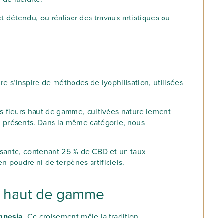
et détendu, ou réaliser des travaux artistiques ou
re s’inspire de méthodes de lyophilisation, utilisées
s fleurs haut de gamme, cultivées naturellement
 présents. Dans la même catégorie, nous
issante, contenant 25 % de CBD et un taux
poudre ni de terpènes artificiels.
ès haut de gamme
Amnesia
. Ce croisement mêle la tradition