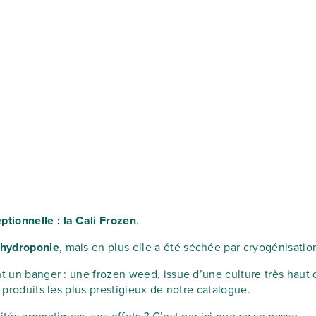
tionnelle : la Cali Frozen
.
 hydroponie
, mais en plus elle a été séchée par cryogénisatio
ent un banger : une frozen weed, issue d’une culture très ha
 produits les plus prestigieux de notre catalogue.