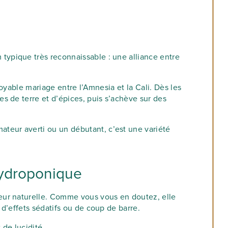
typique très reconnaissable : une alliance entre
oyable mariage entre l’Amnesia et la Cali. Dès les
es de terre et d’épices, puis s’achève sur des
teur averti ou un débutant, c’est une variété
 hydroponique
leur naturelle. Comme vous vous en doutez, elle
d’effets sédatifs ou de coup de barre.
 de lucidité.