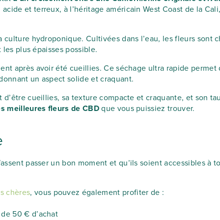
, acide et terreux, à l’héritage américain West Coast de la Cal
a culture hydroponique. Cultivées dans l’eau, les fleurs sont 
t les plus épaisses possible.
nt après avoir été cueillies. Ce séchage ultra rapide permet 
donnant un aspect solide et craquant.
t d’être cueillies, sa texture compacte et craquante, et son t
es meilleures fleurs de CBD
que vous puissiez trouver.
e
 fassent passer un bon moment et qu’ils soient accessibles à t
s chères
, vous pouvez également profiter de :
s de 50 € d’achat