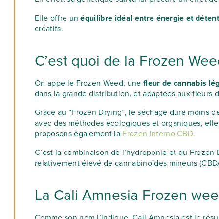
Elle offre un
équilibre idéal entre énergie et déten
créatifs.
C’est quoi de la Frozen Wee
On appelle Frozen Weed, une
fleur de cannabis lé
dans la grande distribution, et adaptées aux fleurs
Grâce au “Frozen Drying”, le séchage dure moins de
avec des méthodes écologiques et organiques, elle
proposons également la
Frozen Inferno CBD.
C’est la combinaison de l’hydroponie et du Frozen 
relativement élevé de cannabinoïdes mineurs (CBDA
La Cali Amnesia Frozen wee
Comme son nom l’indique, Cali Amnesia est le résu