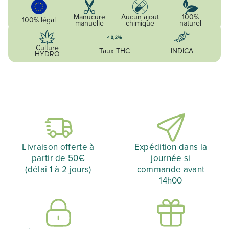
Manucure
Aucun ajout
100%
100% légal
manuelle
chimique
naturel
Culture
Taux THC
INDICA
HYDRO
Livraison offerte à
Expédition dans la
partir de 50€
journée si
(délai 1 à 2 jours)
commande avant
14h00