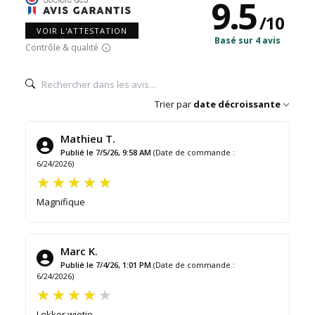
9.5
/
10
VOIR L'ATTESTATION
Basé sur 4 avis
Contrôle & qualité
Trier par
date décroissante
Mathieu T.
Publié le 7/5/26, 9:58 AM
(Date de commande :
6/24/2026)
Magnifique
Marc K.
Publié le 7/4/26, 1:01 PM
(Date de commande :
6/24/2026)
Lekker wietje