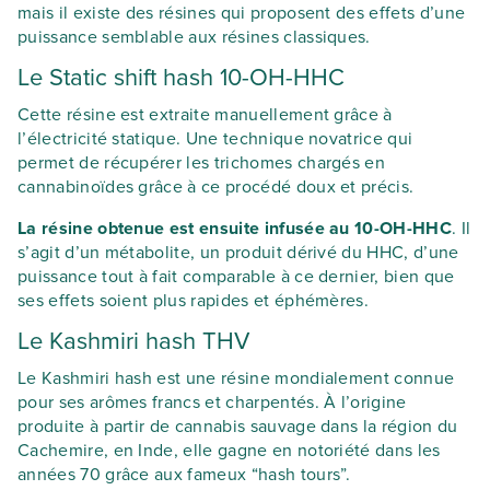
mais il existe des résines qui proposent des effets d’une
puissance semblable aux résines classiques.
Le Static shift hash 10-OH-HHC
Cette résine est extraite manuellement grâce à
l’électricité statique. Une technique novatrice qui
permet de récupérer les trichomes chargés en
cannabinoïdes grâce à ce procédé doux et précis.
La résine obtenue est ensuite infusée au 10-OH-HHC
. Il
s’agit d’un métabolite, un produit dérivé du HHC, d’une
puissance tout à fait comparable à ce dernier, bien que
ses effets soient plus rapides et éphémères.
Le Kashmiri hash THV
Le Kashmiri hash est une résine mondialement connue
pour ses arômes francs et charpentés. À l’origine
produite à partir de cannabis sauvage dans la région du
Cachemire, en Inde, elle gagne en notoriété dans les
années 70 grâce aux fameux “hash tours”.