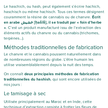
Le haschich, ou hash, peut également s’écrire hachich,
haschisch ou même hachisch. Tous ces termes désignent
couramment la résine de cannabis ou de chanvre.
Écrit
en arabe حَشيش [ḥašīš], il se traduit par « foin d’herbe
»
. C’est un produit manufacturé issu de l’extraction des
éléments actifs du chanvre ou du cannabis (trichomes,
terpènes…).
Méthodes traditionnelles de fabrication
Le chanvre et le cannabis poussent naturellement dans
de nombreuses régions du globe. L’être humain les
utilise vraisemblablement depuis la nuit des temps.
On connaît
deux principales méthodes de fabrication
traditionnelles du hashish
, qui sont encore utilisées de
nos jours :
Le tamisage à sec
Utilisée principalement au Maroc et en Inde, cette
technique d’extraction consiste à frotter les fleurs de