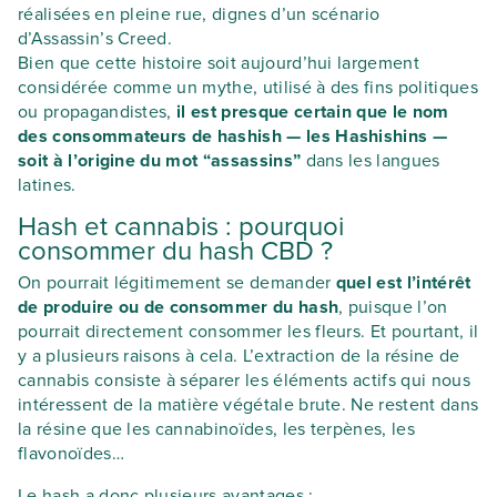
réalisées en pleine rue, dignes d’un scénario
d’Assassin’s Creed.
Bien que cette histoire soit aujourd’hui largement
considérée comme un mythe, utilisé à des fins politiques
ou propagandistes,
il est presque certain que le nom
des consommateurs de hashish — les Hashishins —
soit à l’origine du mot “assassins”
dans les langues
latines.
Hash et cannabis : pourquoi
consommer du hash CBD ?
On pourrait légitimement se demander
quel est l’intérêt
de produire ou de consommer du hash
, puisque l’on
pourrait directement consommer les fleurs. Et pourtant, il
y a plusieurs raisons à cela. L’extraction de la résine de
cannabis consiste à séparer les éléments actifs qui nous
intéressent de la matière végétale brute. Ne restent dans
la résine que les cannabinoïdes, les terpènes, les
flavonoïdes…
Le hash a donc plusieurs avantages :