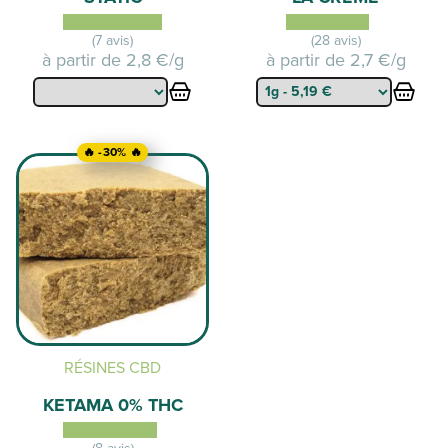
(7 avis)
(28 avis)
à partir de
2,8 €/g
à partir de
2,7 €/g
🔥 -30% 🔥
RÉSINES CBD
KETAMA 0% THC