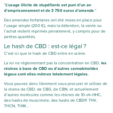
“
L’usage illicite de stupéfiants est puni d’un an
d’emprisonnement et de 3 750 euros d’amende
.”
Des amendes forfaitaires ont été mises en place pour
l’usage simple (200 €), mais la détention, la vente ou
l’achat restent réprimés pénalement, y compris pour de
petites quantités.
Le hash de CBD : est-ce légal ?
C’est ici que le hash de CBD entre en scène.
La loi ne réglementant pas la concentration en CBD,
les
résines à base de CBD ou d’autres cannabinoïdes
légaux sont elles-mêmes totalement légales.
Vous pouvez donc librement vous procurer et utiliser de
la résine de CBD, de CBG, de CBN, et actuellement
d’autres molécules comme les résines de 10-oh-HHC,
des hashs de muscimole, des hashs de CBDP, THV,
THCN, THM…