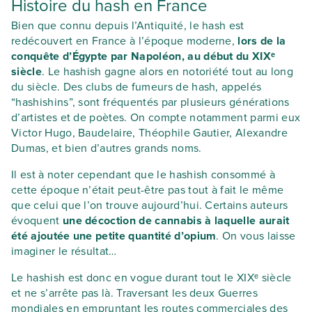
Histoire du hash en France
Bien que connu depuis l’Antiquité, le hash est
redécouvert en France à l’époque moderne,
lors de la
conquête d’Égypte par Napoléon, au début du XIXᵉ
siècle
. Le hashish gagne alors en notoriété tout au long
du siècle. Des clubs de fumeurs de hash, appelés
“hashishins”, sont fréquentés par plusieurs générations
d’artistes et de poètes. On compte notamment parmi eux
Victor Hugo, Baudelaire, Théophile Gautier, Alexandre
Dumas, et bien d’autres grands noms.
Il est à noter cependant que le hashish consommé à
cette époque n’était peut-être pas tout à fait le même
que celui que l’on trouve aujourd’hui. Certains auteurs
évoquent
une décoction de cannabis à laquelle aurait
été ajoutée une petite quantité d’opium
. On vous laisse
imaginer le résultat…
Le hashish est donc en vogue durant tout le XIXᵉ siècle
et ne s’arrête pas là. Traversant les deux Guerres
mondiales en empruntant les routes commerciales des