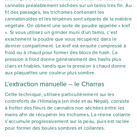
cannabis préalablement séchées sur un tamis très fin. Au
fil des passages, les trichomes contenant les
cannabinoïdes et les terpènes sont séparés de la matière
végétale. On obtient une sorte de poudre appelée « kief
». Si vous utilisez un grinder muni d’un tamis, c’est
exactement la poudre que vous récupérez dans le
dernier compartiment. Le kief est ensuite compressé à
froid ou à chaud pour former des blocs de hash. La
pression à froid donne généralement des hashs plus
clairs et friables, tandis que la pression à chaud donne
aux plaquettes une couleur plus sombre.
L’extraction manuelle – le Charras
Cette technique, utilisée particulièrement sur les
contreforts de l’Himalaya (en Inde et au Népal), consiste
à frotter des fleurs de cannabis non séchées entre les
mains afin de récupérer les trichomes. La résine collante
s’accumule progressivement sur la peau, puis est raclée
pour former des boules sombres et collantes.