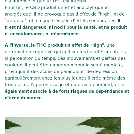
est autorisé et que le THC est interdit.
En effet, le CBD produit un effet anxiolytique et
analgésique. Il ne provoque pas d’effet de “high”, ni de
“défonce”, et n’a que très peu d’effets secondaires.
Il
n’est ni dangereux, ni nocif pour la santé, et ne produit
ni accoutumance, ni dépendance.
À l’inverse, le THC produit un effet de “high”,
une
déformation cognitive qui agit sur les facultés mentales,
la perception du temps, des mouvements et parfois des
couleurs.Il peut être dangereux pour la santé mentale,
provoquant des accès de paranoïa et de dépression,
particulièrement chez les plus jeunes.Il crée même des
troubles de l’apprentissage et du développement, et est
également associé à de forts risques de dépendance et
d’accoutumance.