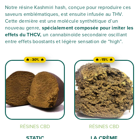
Notre résine Kashmiri hash, conçue pour reproduire ces
saveurs emblématiques, est ensuite infusée au THV.
Cette dernière est une molécule synthétique d’un
nouveau genre,
spécialement composée pour imiter les
effets du THCV,
un cannabinoïde secondaire oscillant
entre effets boostants et légère sensation de “high”.
🔥 -30% 🔥
🔥 -15% 🔥
RÉSINES CBD
RÉSINES CBD
STATIC
LA CRÈME