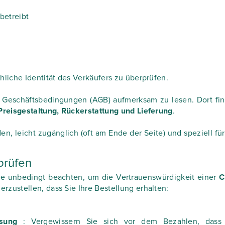
betreibt
hliche Identität des Verkäufers zu überprüfen.
 Geschäftsbedingungen (AGB) aufmerksam zu lesen. Dort fi
Preisgestaltung, Rückerstattung und Lieferung
.
, leicht zugänglich (oft am Ende der Seite) und speziell für
prüfen
Sie unbedingt beachten, um die Vertrauenswürdigkeit einer
C
rzustellen, dass Sie Ihre Bestellung erhalten:
assung
: Vergewissern Sie sich vor dem Bezahlen, dass