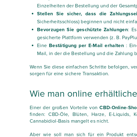
Einzelheiten der Bestellung und der Gesamtp
Stellen Sie sicher, dass die Zahlungssei
Sicherheitsschloss) beginnen und nicht einf
Bevorzugen Sie geschützte Zahlungen
: E
gesicherte Plattform verwenden (z. B. PayPlug,
Eine
Bestätigung per E-Mail erhalten
: Ei
Mail, in der die Bestellung und die Zahlung 
Wenn Sie diese einfachen Schritte befolgen, ve
sorgen für eine sichere Transaktion.
Wie man online erhältlic
Einer der großen Vorteile von
CBD-Online-Sho
finden: CBD-Öle, Blüten, Harze, E-Liquids, 
Cannabidiol-Basis mangelt es nicht.
Aber wie soll man sich für ein Produkt ent