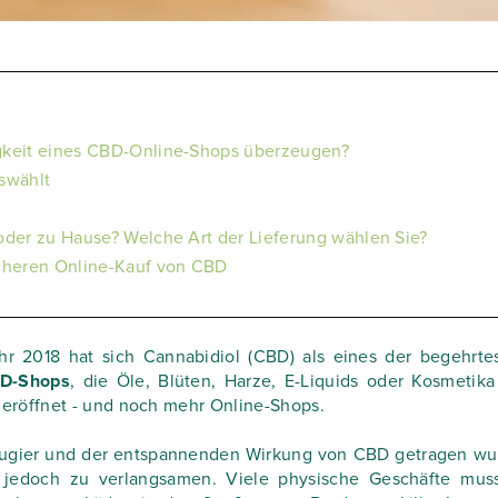
gkeit eines CBD-Online-Shops überzeugen?
swählt
oder zu Hause? Welche Art der Lieferung wählen Sie?
icheren Online-Kauf von CBD
hr 2018 hat sich Cannabidiol (CBD) als eines der begehrte
D-Shops
, die Öle, Blüten, Harze, E-Liquids oder Kosmetika
 eröffnet - und noch mehr Online-Shops.
eugier und der entspannenden Wirkung von CBD getragen wu
 jedoch zu verlangsamen. Viele physische Geschäfte mus