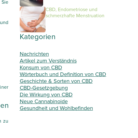
 Sie
CBD, Endometriose und
schmerzhafte Menstruation
 und
Kategorien
Nachrichten
Artikel zum Verständnis
Konsum von CBD
Wörterbuch und Definition von CBD
Geschichte & Sorten von CBD
iner
CBD-Gesetzgebung
Die Wirkung von CBD
Neue Cannabinoide
en
Gesundheit und Wohlbefinden
m zu