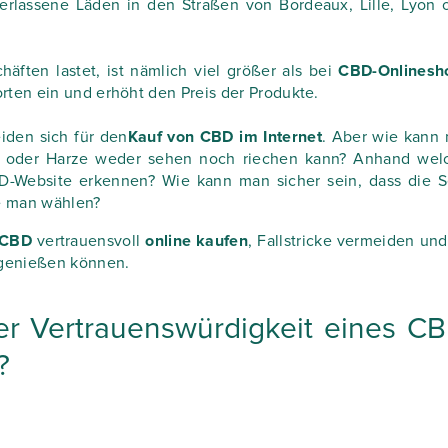
erlassene Läden in den Straßen von Bordeaux, Lille, Lyon 
äften lastet, ist nämlich viel größer als bei
CBD-Onlinesh
rten ein und erhöht den Preis der Produkte.
iden sich für den
Kauf von CBD im Internet
. Aber wie kann
en oder Harze weder sehen noch riechen kann? Anhand wel
BD-Website erkennen? Wie kann man sicher sein, dass die S
te man wählen?
CBD
vertrauensvoll
online kaufen
, Fallstricke vermeiden und
 genießen können.
r Vertrauenswürdigkeit eines CB
?