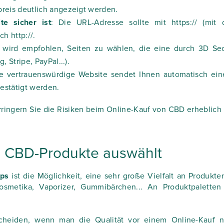
reis deutlich angezeigt werden.
te sicher ist
: Die URL-Adresse sollte mit
https://
(mit 
ach
http://
.
s wird empfohlen, Seiten zu wählen, die eine durch 3D Se
 Stripe, PayPal...).
ne vertrauenswürdige Website sendet Ihnen automatisch ein
bestätigt werden.
rringern Sie die Risiken beim Online-Kauf von CBD erheblich
he CBD-Produkte auswählt
ps
ist die Möglichkeit, eine sehr große Vielfalt an Produkte
Kosmetika, Vaporizer, Gummibärchen... An Produktpaletten
scheiden, wenn man die Qualität vor einem Online-Kauf n