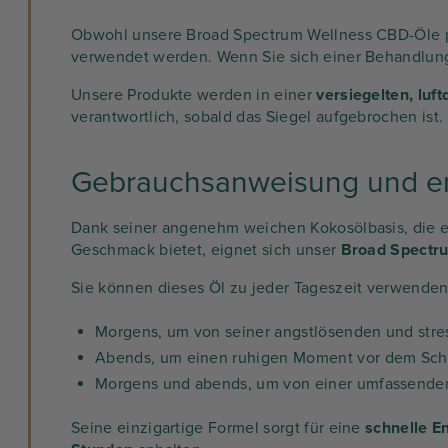
Obwohl unsere Broad Spectrum Wellness CBD-Öle pot
verwendet werden. Wenn Sie sich einer Behandlung 
Unsere Produkte werden in einer
versiegelten, luf
verantwortlich, sobald das Siegel aufgebrochen ist.
Gebrauchsanweisung und e
Dank seiner angenehm weichen Kokosölbasis, die ei
Geschmack bietet, eignet sich unser
Broad Spectr
Sie können dieses Öl zu jeder Tageszeit verwenden
Morgens, um von seiner angstlösenden und stre
Abends, um einen ruhigen Moment vor dem Schl
Morgens und abends, um von einer umfassenden 
Seine einzigartige Formel sorgt für eine
schnelle E