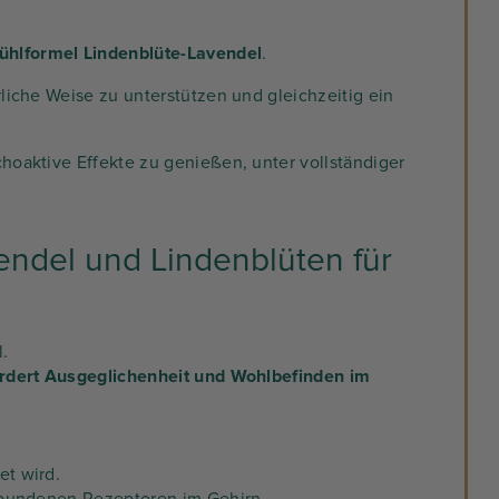
hlformel Lindenblüte-Lavendel
.
liche Weise zu unterstützen und gleichzeitig ein
hoaktive Effekte zu genießen, unter vollständiger
endel und Lindenblüten für
.
ördert Ausgeglichenheit und Wohlbefinden im
et wird.