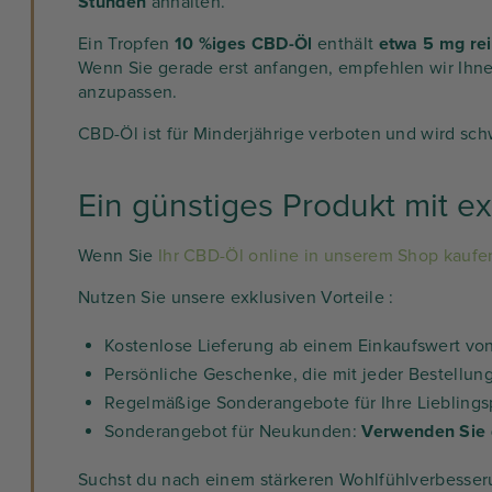
Stunden
anhalten.
Ein Tropfen
10 %iges CBD-Öl
enthält
etwa 5 mg rei
Wenn Sie gerade erst anfangen, empfehlen wir Ihne
anzupassen.
CBD-Öl ist für Minderjährige verboten und wird sc
Ein günstiges Produkt mit e
Wenn Sie
Ihr CBD-Öl online in unserem Shop kaufe
Nutzen Sie unsere exklusiven Vorteile :
Kostenlose Lieferung ab einem Einkaufswert vo
Persönliche Geschenke, die mit jeder Bestellu
Regelmäßige Sonderangebote für Ihre Liebling
Sonderangebot für Neukunden:
Verwenden Sie
Suchst du nach einem stärkeren Wohlfühlverbesser