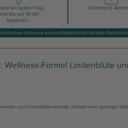
sand am selben Tag,
Garantierte Abna
enn Sie vor 14 Uhr
bestellen
 kostenlose Lieferung an einen Relais-Punkt mit dem Gutsch
 Wellness-Formel Lindenblüte un
endel- und Lindenblütenextrakt, enthält einen geringen Ant