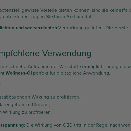
enziell gewisse Vorteile bieten können, sind sie keinesfall
unterziehen, fragen Sie Ihren Arzt um Rat.
tdichten und wasserdichten
Verpackung geliefert. Die Herstell
mpfohlene Verwendung
ne schnelle Aufnahme der Wirkstoffe ermöglicht und gleichze
um Wellness-Öl
perfekt für die tägliche Anwendung.
:
ssabbauenden Wirkung zu profitieren ;
afengehen zu fördern ;
Wirkung zu profitieren.
ntspannung
: Die Wirkung von CBD tritt in der Regel nach we