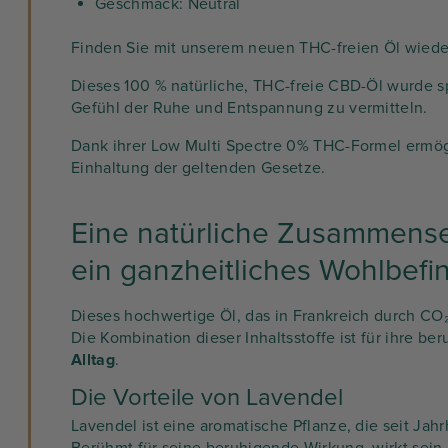
Geschmack: Neutral
Finden Sie mit unserem neuen THC-freien Öl wieder
Dieses 100 % natürliche, THC-freie CBD-Öl wurde sp
Gefühl der Ruhe und Entspannung zu vermitteln.
Dank ihrer Low Multi Spectre 0% THC-Formel ermögli
Einhaltung der geltenden Gesetze.
Eine natürliche Zusammense
ein ganzheitliches Wohlbefi
Dieses hochwertige Öl, das in Frankreich durch CO
Die Kombination dieser Inhaltsstoffe ist für ihre
Alltag
.
Die Vorteile von Lavendel
Lavendel ist eine aromatische Pflanze, die seit J