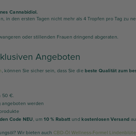
nes Cannabidiol.
n, in den ersten Tagen nicht mehr als 4 Tropfen pro Tag zu
hwangeren oder stillenden Frauen dringend abgeraten.
xklusiven Angeboten
n
, können Sie sicher sein, dass Sie die
beste Qualität zum be
n 50 €.
ng angeboten werden
sprodukte
 den Code NEU
, um
10 % Rabatt
und
kostenlosen Versand
au
ungsöl? Wir bieten auch
CBD-Öl Wellness-Formel Lindenblüte 