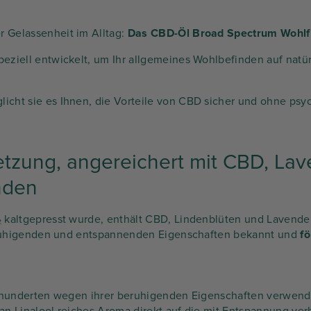
 Gelassenheit im Alltag:
Das CBD-Öl Broad Spectrum Wohlfü
eziell entwickelt, um Ihr allgemeines Wohlbefinden auf natür
cht sie es Ihnen, die Vorteile von CBD sicher und ohne psyc
tzung, angereichert mit CBD, Lav
nden
₂ kaltgepresst wurde, enthält CBD, Lindenblüten und Lavendel
 beruhigenden und entspannenden Eigenschaften bekannt und
f
ahrhunderten wegen ihrer beruhigenden Eigenschaften verwend