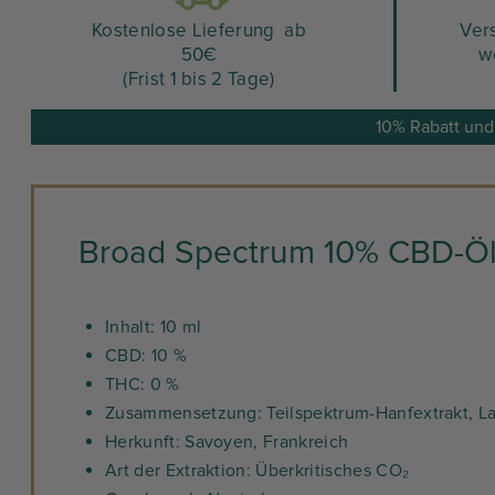
Kostenlose Lieferung ab
Ver
50€
w
(Frist 1 bis 2 Tage)
10% Rabatt und
Broad Spectrum 10% CBD-Öl:
Inhalt: 10 ml
CBD: 10 %
THC: 0 %
Zusammensetzung: Teilspektrum-Hanfextrakt, Lav
Herkunft: Savoyen, Frankreich
Art der Extraktion: Überkritisches CO₂