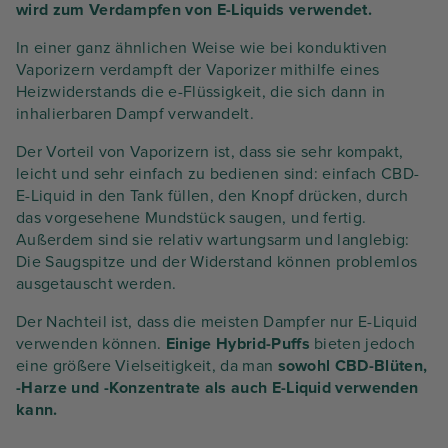
wird zum Verdampfen von E-Liquids verwendet.
In einer ganz ähnlichen Weise wie bei konduktiven
Vaporizern verdampft der Vaporizer mithilfe eines
Heizwiderstands die e-Flüssigkeit, die sich dann in
inhalierbaren Dampf verwandelt.
Der Vorteil von Vaporizern ist, dass sie sehr kompakt,
leicht und sehr einfach zu bedienen sind: einfach CBD-
E-Liquid in den Tank füllen, den Knopf drücken, durch
das vorgesehene Mundstück saugen, und fertig.
Außerdem sind sie relativ wartungsarm und langlebig:
Die Saugspitze und der Widerstand können problemlos
ausgetauscht werden.
Der Nachteil ist, dass die meisten Dampfer nur E-Liquid
verwenden können.
Einige Hybrid-Puffs
bieten jedoch
eine größere Vielseitigkeit, da man
sowohl CBD-Blüten,
-Harze und -Konzentrate als auch E-Liquid verwenden
kann.