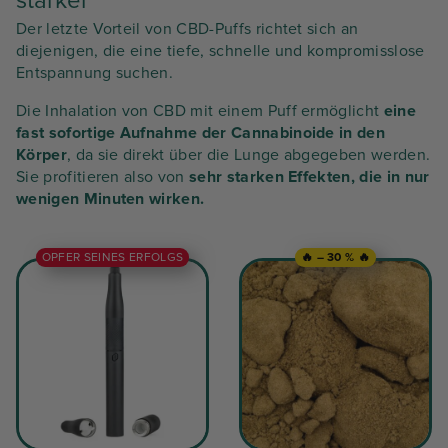
stärker
Der letzte Vorteil von CBD-Puffs richtet sich an
diejenigen, die eine tiefe, schnelle und kompromisslose
Entspannung suchen.
Die Inhalation von CBD mit einem Puff ermöglicht
eine
fast sofortige Aufnahme der Cannabinoide in den
Körper
, da sie direkt über die Lunge abgegeben werden.
Sie profitieren also von
sehr starken Effekten, die in nur
wenigen Minuten wirken.
OPFER SEINES ERFOLGS
🔥 – 30 % 🔥