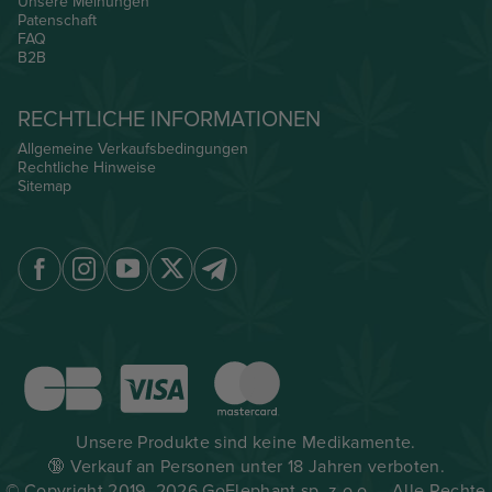
Unsere Meinungen
Patenschaft
FAQ
B2B
RECHTLICHE INFORMATIONEN
Allgemeine Verkaufsbedingungen
Rechtliche Hinweise
Sitemap
Unsere Produkte sind keine Medikamente.
🔞 Verkauf an Personen unter 18 Jahren verboten.
© Copyright 2019–2026 GoElephant sp. z o.o. – Alle Rechte