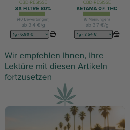
CBD-RESISSE
CBD-RESISSE
3X FILTRÉ 80%
KETAMA 0% THC
(40 Bewertungen)
(8 Meinungen)
ab
3,4 €/g
ab
3,7 €/g
Wir empfehlen Ihnen, Ihre
Lektüre mit diesen Artikeln
fortzusetzen