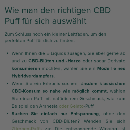
Wie man den richtigen CBD-
Puff für sich auswählt
Zum Schluss noch ein kleiner Leitfaden, um den
perfekten Puff für dich zu finden:
Wenn Ihnen die E-Liquids zusagen, Sie aber gerne ab
und zu
CBD-Blüten und -Harze
oder sogar Derivate
konsumieren
möchten, wählen Sie ein
Modell eines
Hybridverdampfers
.
Wenn Sie ein Erlebnis suchen, das
dem klassischen
CBD-Konsum so nahe wie möglich kommt
, wählen
Sie einen Puff mit natürlichem Geschmack, wie zum
Beispiel den Amnesia
oder Gelato
-Puff.
Suchen Sie einfach nur Entspannung
, ohne den
Geschmack von CBD-Blüten? Wenden Sie sich
Zitronen-Puffs
zu: Die entspannende Wirkung ist