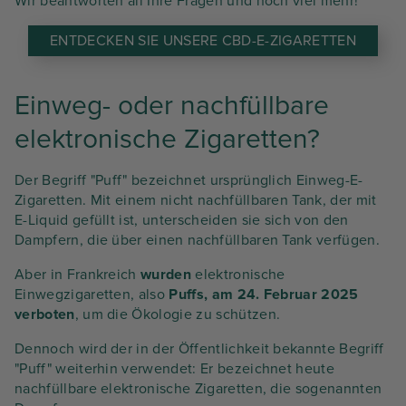
Wir beantworten all Ihre Fragen und noch viel mehr!
ENTDECKEN SIE UNSERE CBD-E-ZIGARETTEN
Einweg- oder nachfüllbare
elektronische Zigaretten?
Der Begriff "Puff" bezeichnet ursprünglich Einweg-E-
Zigaretten. Mit einem nicht nachfüllbaren Tank, der mit
E-Liquid gefüllt ist, unterscheiden sie sich von den
Dampfern, die über einen nachfüllbaren Tank verfügen.
Aber in Frankreich
wurden
elektronische
Einwegzigaretten, also
Puffs, am 24. Februar 2025
verboten
, um die Ökologie zu schützen.
Dennoch wird der in der Öffentlichkeit bekannte Begriff
"Puff" weiterhin verwendet: Er bezeichnet heute
nachfüllbare elektronische Zigaretten, die sogenannten