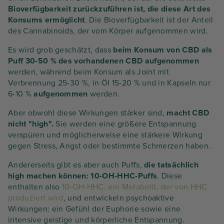
Bioverfügbarkeit zurückzuführen ist, die diese Art des
Konsums ermöglicht
. Die Bioverfügbarkeit ist der Anteil
des Cannabinoids, der vom Körper aufgenommen wird.
Es wird grob geschätzt, dass
beim Konsum von CBD als
Puff 30-50 % des vorhandenen CBD aufgenommen
werden, während beim Konsum als Joint mit
Verbrennung 25-30 %, in Öl 15-20 % und in Kapseln nur
6-10 %
aufgenommen
werden.
Aber obwohl diese Wirkungen stärker sind,
macht CBD
nicht "high".
Sie werden eine größere Entspannung
verspüren und möglicherweise eine stärkere Wirkung
gegen Stress, Angst oder bestimmte Schmerzen haben.
Andererseits gibt es aber auch Puffs,
die tatsächlich
high machen können: 10-OH-HHC-Puffs
. Diese
enthalten also
10-OH-HHC, ein Metabolit, der von HHC
produziert wird
, und entwickeln psychoaktive
Wirkungen: ein Gefühl der Euphorie sowie eine
intensive geistige und körperliche Entspannung.