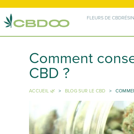
FLEURS DE CBD
RÉSI
Comment conser
CBD ?
ACCUEIL 🌿
>
BLOG SUR LE CBD
>
COMMEN