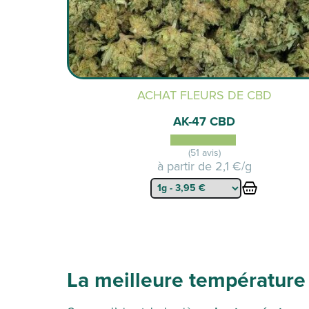
ACHAT FLEURS DE CBD
AK-47 CBD
(51 avis)
à partir de
2,1 €/g
La meilleure température 