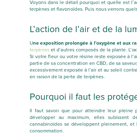
Voyons dans le détail pourquoi et quelle est l’a
terpènes et flavonoïdes. Puis nous verrons quel
L’action de l’air et de la lu
U
ne exposition prolongée à l’oxygène et aux 
terpènes
et d’autres composés de la plante. L’o
Si votre fleur ou votre résine reste exposée à l’a
partie de sa concentration en CBD, de sa saveur,
excessivement exposée à l’air et au soleil con
en raison de la perte de terpènes.
Pourquoi il faut les protég
Il faut savoir que pour atteindre leur pleine
développer au maximum, elles subissent d
cannabinoïdes se développent pleinement, et le
consommation.