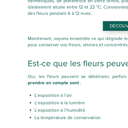
hermétiques, de préférence en verre teinté, pla
idéalement située entre 12 et 22 °C. Conservées
des fleurs pendant 6 à 12 mois.
DÉCOUV
Maintenant, voyons ensemble ce qui dégrade les f
pour conserver vos fleurs, résines et concentré
Est-ce que les fleurs peuv
Oui, les fleurs peuvent se détériorer, parfoi
prendre en compte sont
:
L’exposition à l’air
L’exposition à la lumière
L’exposition à l’humidité
La température de conservation