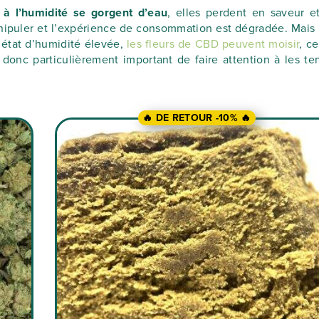
à l’humidité se gorgent d’eau
, elles perdent en saveur e
anipuler et l’expérience de consommation est dégradée. Mais 
 état d’humidité élevée,
les fleurs de CBD peuvent moisir
, ce
t donc particulièrement important de faire attention à les ten
🔥 DE RETOUR -10% 🔥