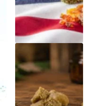
CBD américain :
tout savoir sur le
CBD US
29 juillet 2026