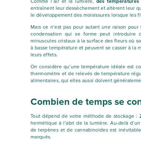
Comme l’air et la lumière,
des températures 
entraînent leur dessèchement et altèrent leur qu
le développement des moisissures lorsque les fle
Mais ce n’est pas pour autant une raison pour 
condensation qui se forme peut introduire 
minuscules cristaux à la surface des fleurs où 
à basse température et peuvent se casser à la m
leurs effets.
On considère qu’une température idéale est co
thermomètre et de relevés de température réguli
alimentaires, qui elles aussi doivent généralem
Combien de temps se cons
Tout dépend de votre méthode de stockage :
hermétique à l’abri de la lumière. Au-delà d’u
de terpènes et de cannabinoïdes est inévitable
marqués.