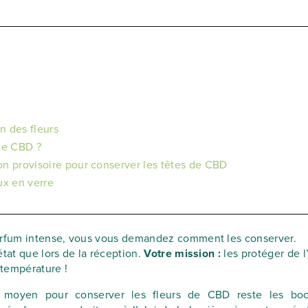
n des fleurs
de CBD ?
on provisoire pour conserver les têtes de CBD
ux en verre
rfum intense, vous vous demandez comment les conserver.
tat que lors de la réception.
Votre mission :
les protéger de l’
 température !
 moyen pour conserver les fleurs de CBD reste les bo