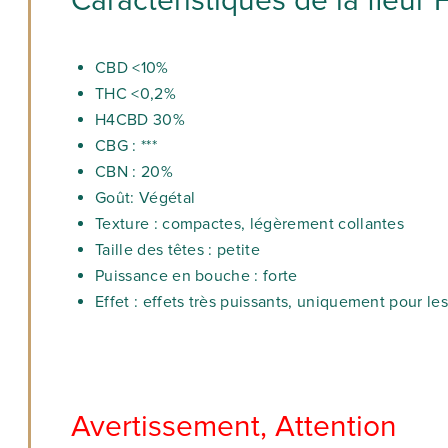
Caractéristiques de la fleu
CBD <10%
THC <0,2%
H4CBD 30%
CBG : ***
CBN : 20%
Goût: Végétal
Texture : compactes, légèrement collantes
Taille des têtes : petite
Puissance en bouche : forte
Effet : effets très puissants, uniquement pour l
Avertissement, Attention