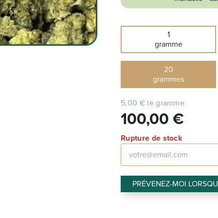
1
gramme
20
grammes
5,00 € le gramme
100,00
€
Rupture de stock
PRÉVENEZ-MOI LORSQUE