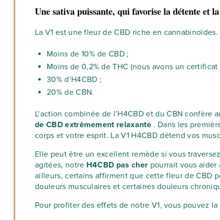
Une sativa puissante, qui favorise la détente et la
La V1 est une fleur de CBD riche en cannabinoïdes. E
Moins de 10% de CBD ;
Moins de 0,2% de THC (nous avons un certificat d
30% d’H4CBD ;
20% de CBN.
L’action combinée de l’H4CBD et du CBN confère au pr
de CBD extrêmement relaxante
. Dans les premièr
corps et votre esprit. La V1 H4CBD détend vos muscl
Elle peut être un excellent remède si vous traverse
agitées, notre
H4CBD pas cher
pourrait vous aider
ailleurs, certains affirment que cette fleur de CBD 
douleurs musculaires et certaines douleurs chroniq
Pour profiter des effets de notre V1, vous pouvez la 