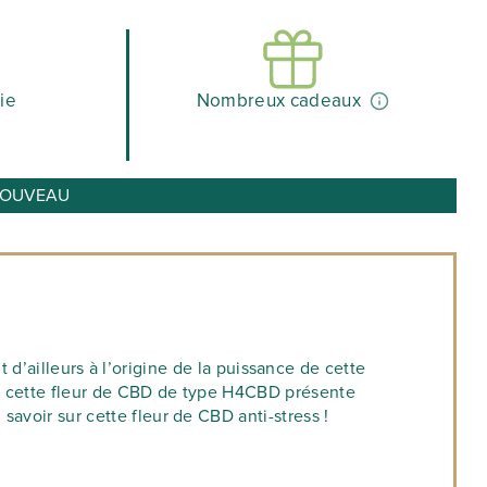
ie
Nombreux cadeaux
o NOUVEAU
ailleurs à l’origine de la puissance de cette
nt, cette fleur de CBD de type H4CBD présente
savoir sur cette fleur de CBD anti-stress !