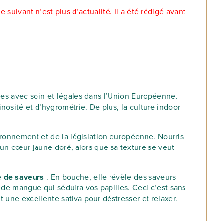
te suivant n’est plus d’actualité. Il a été rédigé avant
nées avec soin et légales dans l’Union Européenne.
nosité et d’hygrométrie. De plus, la culture indoor
vironnement et de la législation européenne. Nourris
e un cœur jaune doré, alors que sa texture se veut
te de saveurs
. En bouche, elle révèle des saveurs
 de mangue qui séduira vos papilles. Ceci c’est sans
t une excellente sativa pour déstresser et relaxer.