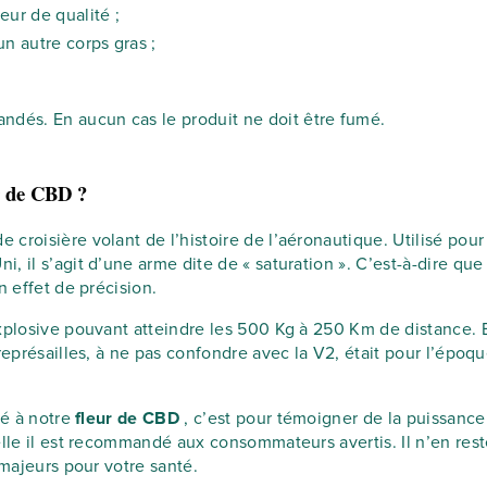
eur de qualité ;
un autre corps gras ;
dés. En aucun cas le produit ne doit être fumé.
ur de CBD ?
e croisière volant de l’histoire de l’aéronautique. Utilisé pou
 il s’agit d’une arme dite de « saturation ». C’est-à-dire que
n effet de précision.
xplosive pouvant atteindre les 500 Kg à 250 Km de distance. E
eprésailles, à ne pas confondre avec la V2, était pour l’époque
ué à notre
fleur de CBD
, c’est pour témoigner de la puissance
elle il est recommandé aux consommateurs avertis. Il n’en res
 majeurs pour votre santé.