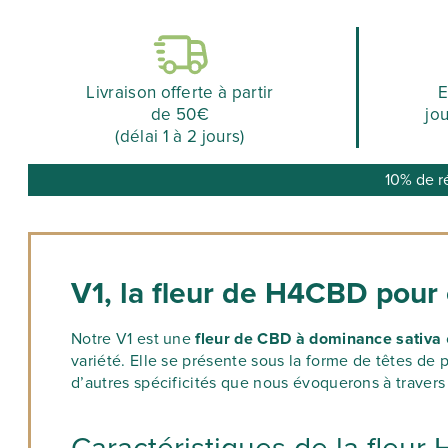
Livraison offerte à partir
E
de 50€
jo
(délai 1 à 2 jours)
10% de r
V1, la fleur de H4CBD pour o
Notre V1 est une
fleur de CBD à dominance sativa
variété. Elle se présente sous la forme de têtes de
d’autres spécificités que nous évoquerons à travers 