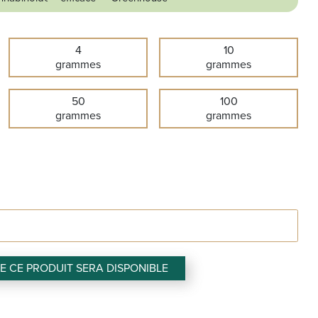
4
10
grammes
grammes
50
100
grammes
grammes
 CE PRODUIT SERA DISPONIBLE