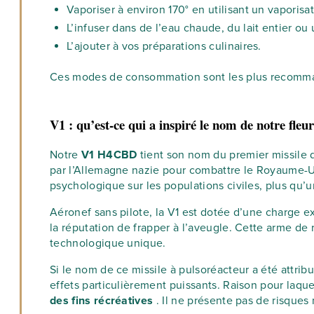
Vaporiser à environ 170° en utilisant un vaporisat
L’infuser dans de l’eau chaude, du lait entier ou 
L’ajouter à vos préparations culinaires.
Ces modes de consommation sont les plus recomman
V1 : qu’est-ce qui a inspiré le nom de notre fle
Notre
V1 H4CBD
tient son nom du premier missile d
par l’Allemagne nazie pour combattre le Royaume-Uni,
psychologique sur les populations civiles, plus qu’u
Aéronef sans pilote, la V1 est dotée d’une charge e
la réputation de frapper à l’aveugle. Cette arme de r
technologique unique.
Si le nom de ce missile à pulsoréacteur a été attrib
effets particulièrement puissants. Raison pour laqu
des fins récréatives
. Il ne présente pas de risques