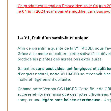
Ce produit est illégal en France depuis le 04 juin 2024
le 04 juin 2024 et n’a pas été modifié, car nous avo
La V1, fruit d’un savoir-faire unique
Afin de garantir la qualité de la V1 H4CBD, nous l’
Grâce à ce mode de culture, cette sativa s’est déve
protège les plantes des agressions extérieures.
Garanties
sans pesticides, antifongiques et sulfat
d’engrais naturel, notre V1 H4CBD se reconnaît à ses
molle et légèrement collante.
Comme notre Venom OG H4CBD Cette fleur de CBD à l
sucrées et florales, ainsi que des notes citronnées
compter une
légère note boisée et crémeuse
. Un 