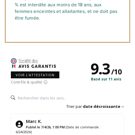
% est interdite aux moins de 18 ans, aux
femmes enceintes et allaitantes, et ne doit pas
être fumée.
9.3
/
10
VOIR L'ATTESTATION
Basé sur 11 avis
Contrôle & qualité
Trier par
date décroissante
Marc K.
Publié le 7/4/26, 1:00 PM
(Date de commande :
6/24/2026)