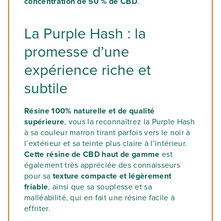
concentration de 50 % de CBD
.
La Purple Hash : la
promesse d’une
expérience riche et
subtile
Résine 100% naturelle et de qualité
supérieure
, vous la reconnaîtrez la Purple Hash
à sa couleur marron tirant parfois vers le noir à
l’extérieur et sa teinte plus claire à l’intérieur.
Cette résine de CBD haut de gamme
est
également très appréciée des connaisseurs
pour sa
texture compacte et légèrement
friable
, ainsi que sa souplesse et sa
malléabilité, qui en fait une résine facile à
effriter.