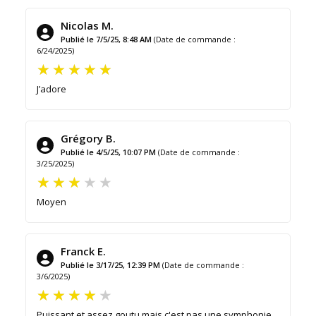
Nicolas M.
Publié le 7/5/25, 8:48 AM
(Date de commande :
6/24/2025)
J’adore
Grégory B.
Publié le 4/5/25, 10:07 PM
(Date de commande :
3/25/2025)
Moyen
Franck E.
Publié le 3/17/25, 12:39 PM
(Date de commande :
3/6/2025)
Puissant et assez goutu,mais c'est pas une symphonie