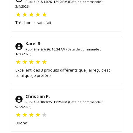
Publié le 3/14/26, 12:10 PM
(Date de commande :
3/4/2026)
Très bon et satisfait
Karel R.
Publié le 2/7/26, 10:34 AM
(Date de commande :
1/26/2026)
Excellent, des 3 produits différents que j'ai reçu c'est
celui que je préfère
Christian P.
Publié le 10/3/25, 12:26 PM
(Date de commande :
9/22/2025)
Buono