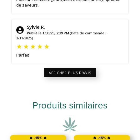
de saveurs.
Sylvie R.
Publié le 1/30/25, 2:39 PM
(Date de commande :
1/11/2025)
Parfait
AFFICHER PLUS D'AVIS
Produits similaires
🔥 -15% 🔥
🔥 -15% 🔥