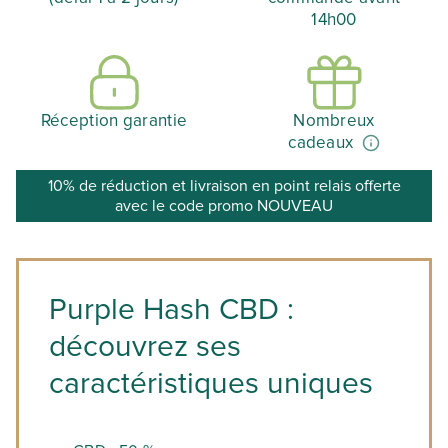
14h00
Réception garantie
Nombreux
cadeaux
10% de réduction et livraison en point relais offerte
avec le code promo NOUVEAU
Purple Hash CBD :
découvrez ses
caractéristiques uniques