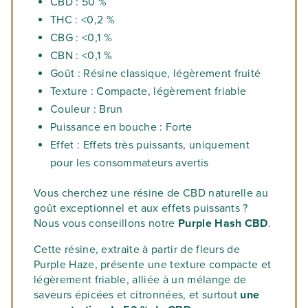
CBD : 50 %
THC : <0,2 %
CBG : <0,1 %
CBN : <0,1 %
Goût : Résine classique, légèrement fruité
Texture : Compacte, légèrement friable
Couleur : Brun
Puissance en bouche : Forte
Effet : Effets très puissants, uniquement
pour les consommateurs avertis
Vous cherchez une résine de CBD naturelle au
goût exceptionnel et aux effets puissants ?
Nous vous conseillons notre
Purple Hash CBD
.
Cette résine, extraite à partir de fleurs de
Purple Haze, présente une texture compacte et
légèrement friable, alliée à un mélange de
saveurs épicées et citronnées, et surtout
une