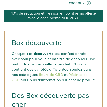
cadeaux
10% de réduction et livraison en point relais offerte
avec le code promo NOUVEAU
Box découverte
Chaque
box découverte
est confectionnée
avec soin pour vous permettre de découvrir une
partie de
nos merveilleux produit.
Chacune
contient des variétés différentes, rendez dans
nos catalogues
fleurs de CBD
et
Résines de
CBD
pour plus d’information sur chaque produit
Des Box découverte pas
cher