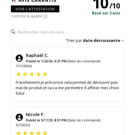
10
/
10
VOIR L'ATTESTATION
Basé sur 2 avis
Contrôle & qualité
Trier par
date décroissante
Raphaël C.
Publié le 1/22/26, 6:31 PM
(Date de commande :
1/11/2026)
Franchement je préconise cela permet de découvrir pas
mal de produit et ca va me permettre d affiner mes choix
futur
Nicole F.
Publié le 5/17/25, 8:57 PM
(Date de commande :
5/7/2025)