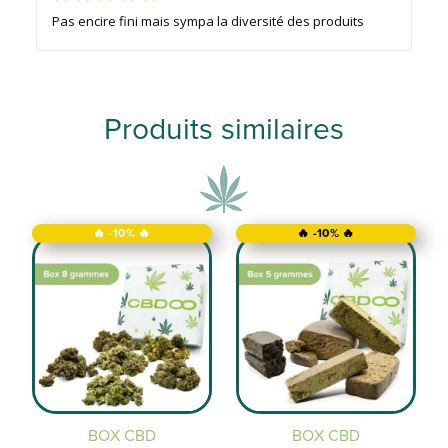
Pas encire fini mais sympa la diversité des produits
Produits similaires
🔥 -10% 🔥
🔥 -10% 🔥
BOX CBD
BOX CBD