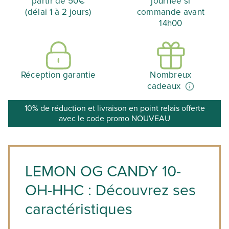
partir de 50€
journée si
(délai 1 à 2 jours)
commande avant
14h00
Réception garantie
Nombreux
cadeaux
10% de réduction et livraison en point relais offerte
avec le code promo NOUVEAU
LEMON OG CANDY 10-
OH-HHC : Découvrez ses
caractéristiques