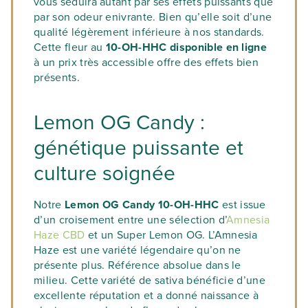
vous séduira autant par ses effets puissants que
par son odeur enivrante. Bien qu’elle soit d’une
qualité légèrement inférieure à nos standards.
Cette fleur au
10-OH-HHC disponible en ligne
à un prix très accessible offre des effets bien
présents.
Lemon OG Candy :
génétique puissante et
culture soignée
Notre
Lemon OG Candy 10-OH-HHC
est issue
d’un croisement entre une sélection d’
Amnesia
Haze CBD
et un Super Lemon OG. L’Amnesia
Haze est une variété légendaire qu’on ne
présente plus. Référence absolue dans le
milieu. Cette variété de sativa bénéficie d’une
excellente réputation et a donné naissance à