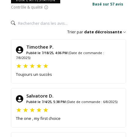
Basé sur 57 avis
Contrôle & qualité
Trier par
date décroissante
Timothee P.
Publié le 7/18/25, 4:06 PM
(Date de commande :
7/8/2025)
Toujours un succès
Salvatore D.
Publié le 7/4/25, 5:38 PM
(Date de commande : 6/8/2025)
The one , my first choice