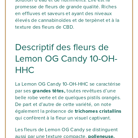
solution d’eau et de nutriments. Elle est la
promesse de fleurs de grande qualité. Riches
en effluves et saveurs et ayant des niveaux
élevés de cannabinoïdes et de terpènet et à la
texture des fleurs de CBD.
Descriptif des fleurs de
Lemon OG Candy 10-OH-
HHC
La Lemon OG Candy 10-OH-HHC se caractérise
par ses
grandes têtes,
toutes revêtues d’une
belle robe verte et de quelques pistils orangés.
De part et d’autre de cette variété, on note
également la présence de
trichomes cristallins
qui confèrent à la fleur un visuel captivant.
Les fleurs de Lemon OG Candy se distinguent
aussi par une texture compacte,
polleneuse,