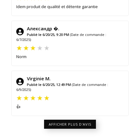
Idem produit de qualité et détente garantie
Александр �.
Publié le 6/20/25, 9:20 PM
(Date de commande :
6/7/2025)
Norm
Virginie M.
Publié le 6/20/25, 12:49 PM
(Date de commande :
6/9/2025)
👍
AFFICHER PLUS D'AVIS