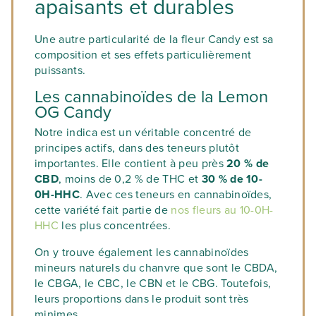
apaisants et durables
Une autre particularité de la fleur Candy est sa
composition et ses effets particulièrement
puissants.
Les cannabinoïdes de la Lemon
OG Candy
Notre indica est un véritable concentré de
principes actifs, dans des teneurs plutôt
importantes. Elle contient à peu près
20 % de
CBD
, moins de 0,2 % de THC et
30 % de 10-
0H-HHC
. Avec ces teneurs en cannabinoïdes,
cette variété fait partie de
nos fleurs au 10-0H-
HHC
les plus concentrées.
On y trouve également les cannabinoïdes
mineurs naturels du chanvre que sont le CBDA,
le CBGA, le CBC, le CBN et le CBG. Toutefois,
leurs proportions dans le produit sont très
minimes.