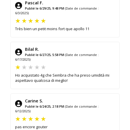
Pascal F.
Publié le 6/29/25, 9:48 PM
(Date de commande :
6/3/2025)
Très bien un petit moins fort que apollo 11
Bilal R.
Publié le 6/27/25, 5:58 PM
(Date de commande :
6/17/2025)
Ho acquistato 4g che Sembra che ha preso umidità mi
aspettavo qualcosa di meglio!
Carine S.
Publié le 6/24/25, 2:18 PM
(Date de commande :
6/12/2025)
pas encore gouter