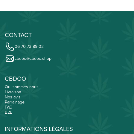
CONTACT
06 70 73 89 02
cbdoo@cbdoo.shop
CBDOO
Qui sommes-nous
Livraison
Nos avis
Parrainage
FAQ
B2B
INFORMATIONS LÉGALES