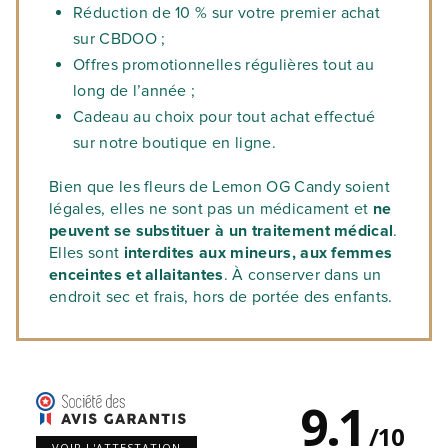
Réduction de 10 % sur votre premier achat
sur CBDOO ;
Offres promotionnelles régulières tout au
long de l’année ;
Cadeau au choix pour tout achat effectué
sur notre boutique en ligne.
Bien que les fleurs de Lemon OG Candy soient
légales, elles ne sont pas un médicament et
ne
peuvent se substituer à un traitement médical
.
Elles sont
interdites aux mineurs, aux femmes
enceintes et allaitantes
. À conserver dans un
endroit sec et frais, hors de portée des enfants.
9.1
/
10
VOIR L'ATTESTATION