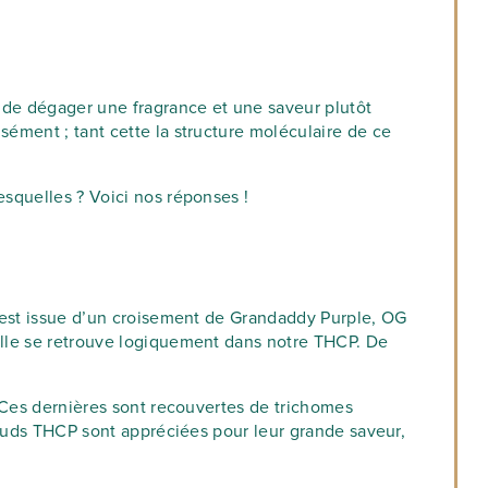
n de dégager une fragrance et une saveur plutôt
sément ; tant cette la structure moléculaire de ce
esquelles ? Voici nos réponses !
CP est issue d’un croisement de Grandaddy Purple, OG
uelle se retrouve logiquement dans notre THCP. De
. Ces dernières sont recouvertes de trichomes
s buds THCP sont appréciées pour leur grande saveur,