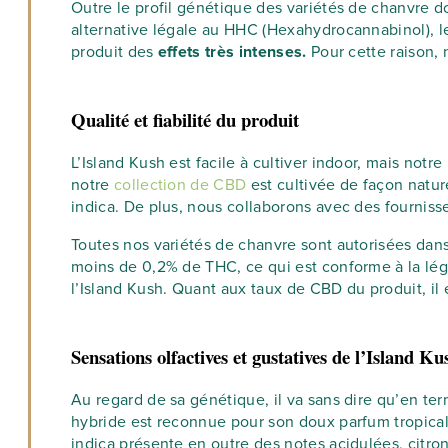
Outre le profil génétique des variétés de chanvre don
alternative légale au HHC (Hexahydrocannabinol), 
produit des
effets très intenses.
Pour cette raison,
Qualité et fiabilité du produit
L’Island Kush est facile à cultiver indoor, mais notr
notre
collection de CBD
est cultivée de façon natur
indica. De plus, nous collaborons avec des fourniss
Toutes nos variétés de chanvre sont autorisées da
moins de 0,2% de THC, ce qui est conforme à la lég
l’Island Kush. Quant aux taux de CBD du produit, il
Sensations olfactives et gustatives de l’Island Ku
Au regard de sa génétique, il va sans dire qu’en te
hybride est reconnue pour son doux parfum tropica
indica présente en outre des notes acidulées, citron