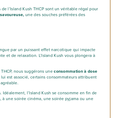
 de l’Island Kush THCP sont un véritable régal pour
 savoureuse,
une des souches préférées des
tingue par un puissant effet narcotique qui impacte
te et de relaxation. L’Island Kush vous plongera à
du THCP, nous suggérons une
consommation à dose
lui est associé, certains consommateurs attribuent
 agréable.
ets. Idéalement, l’Island Kush se consomme en fin de
s, à une soirée cinéma, une soirée pyjama ou une