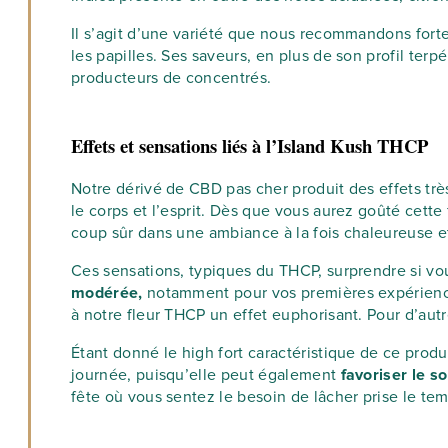
Il s’agit d’une variété que nous recommandons fort
les papilles. Ses saveurs, en plus de son profil ter
producteurs de concentrés.
Effets et sensations liés à l’Island Kush THCP
Notre dérivé de CBD pas cher produit des effets trè
le corps et l’esprit. Dès que vous aurez goûté cett
coup sûr dans une ambiance à la fois chaleureuse 
Ces sensations, typiques du THCP, surprendre si v
modérée,
notamment pour vos premières expériences
à notre fleur THCP un effet euphorisant. Pour d’aut
Étant donné le high fort caractéristique de ce produi
journée, puisqu’elle peut également
favoriser le 
fête où vous sentez le besoin de lâcher prise le tem