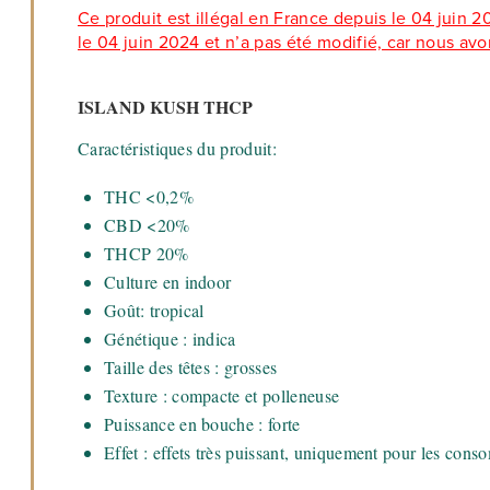
Ce produit est illégal en France depuis le 04 juin 2024
le 04 juin 2024 et n’a pas été modifié, car nous avo
ISLAND KUSH THCP
Caractéristiques du produit:
THC <0,2%
CBD <20%
THCP 20%
Culture en indoor
Goût: tropical
Génétique : indica
Taille des têtes : grosses
Texture : compacte et polleneuse
Puissance en bouche : forte
Effet : effets très puissant, uniquement pour les cons