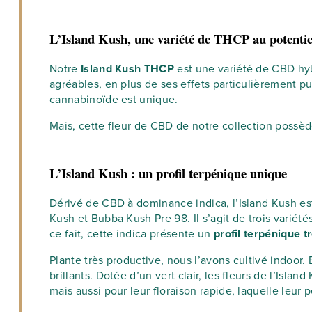
L’Island Kush, une variété de THCP au potenti
Notre
Island Kush THCP
est une variété de CBD hyb
agréables, en plus de ses effets particulièrement p
cannabinoïde est unique.
Mais, cette fleur de CBD de notre collection possèd
L’Island Kush : un profil terpénique unique
Dérivé de CBD à dominance indica, l’Island Kush est
Kush et Bubba Kush Pre 98. Il s’agit de trois varié
ce fait, cette indica présente un
profil terpénique t
Plante très productive, nous l’avons cultivé indoor.
brillants. Dotée d’un vert clair, les fleurs de l’Is
mais aussi pour leur floraison rapide, laquelle leur