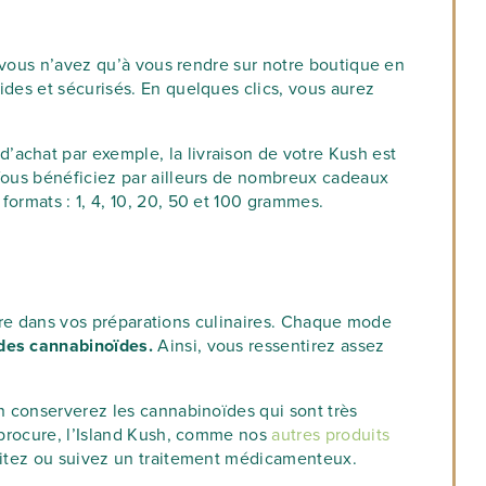
e vous n’avez qu’à vous rendre sur notre boutique en
ides et sécurisés. En quelques clics, vous aurez
’achat par exemple, la livraison de votre Kush est
 Vous bénéficiez par ailleurs de nombreux cadeaux
ormats : 1, 4, 10, 20, 50 et 100 grammes.
duire dans vos préparations culinaires. Chaque mode
 des cannabinoïdes.
Ainsi, vous ressentirez assez
en conserverez les cannabinoïdes qui sont très
l procure, l’Island Kush, comme nos
autres produits
llaitez ou suivez un traitement médicamenteux.