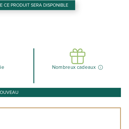
 CE PRODUIT SERA DISPONIBLE
ie
Nombreux cadeaux
o NOUVEAU