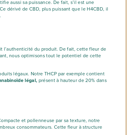
fie aussi sa puissance. De fait, s’il est une
Ce dérivé de CBD, plus puissant que le H4CBD, il
.
 l’authenticité du produit. De fait, cette fleur de
ant, nous optimisons tout le potentiel de cette
oduits légaux. Notre THCP par exemple contient
nabinoïde légal,
présent à hauteur de 20% dans
 Compacte et pollenneuse par sa texture, notre
mbreux consommateurs. Cette fleur à structure