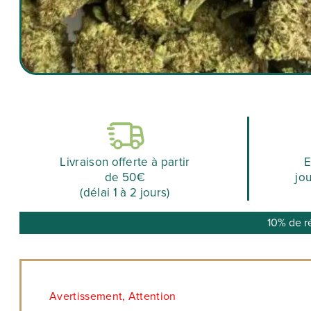
Livraison offerte à partir
E
de 50€
jo
(délai 1 à 2 jours)
10% de r
Avertissement, Attention