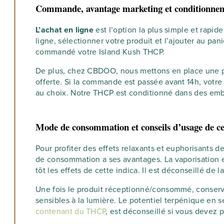
Commande, avantage marketing et conditionne
L’achat en ligne
est l’option la plus simple et rapi
ligne, sélectionner votre produit et l’ajouter au pa
commandé votre Island Kush THCP.
De plus, chez CBDOO, nous mettons en place une pol
offerte. Si la commande est passée avant 14h, votr
au choix. Notre THCP est conditionné dans des embal
Mode de consommation et conseils d’usage de 
Pour profiter des effets relaxants et euphorisants d
de consommation a ses avantages. La vaporisation 
tôt les effets de cette indica. Il est déconseillé de l
Une fois le produit réceptionné/consommé, conservez
sensibles à la lumière. Le potentiel terpénique en 
contenant du THCP
, est déconseillé si vous devez 