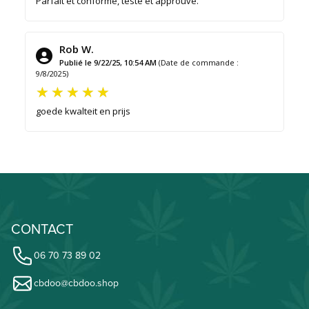
Parfait et conforme, testé et approuvé.
Rob W.
Publié le 9/22/25, 10:54 AM
(Date de commande :
9/8/2025)
goede kwalteit en prijs
CONTACT
06 70 73 89 02
cbdoo@cbdoo.shop