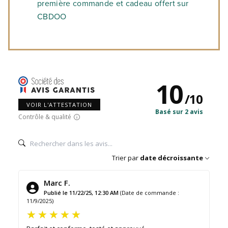
première commande et cadeau offert sur
CBDOO
10
/
10
VOIR L'ATTESTATION
Basé sur 2 avis
Contrôle & qualité
Trier par
date décroissante
Marc F.
Publié le 11/22/25, 12:30 AM
(Date de commande :
11/9/2025)