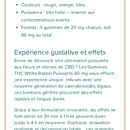
Couleurs :
rouge, orange, bleu
Puissance :
très forte – réservé aux
consommateurs avertis
Format :
3 gummies de 20 mg chacun, soit
60 mg au total
Expérience gustative et effets
Envie de découvrir une alternative puissante
aux fleurs et résines de CBD ? Les
Gummies
THC White Rabbit Puissants 60 mg
vous offrent
une expérience unique. Infusés avec une
nouvelle génération de cannabinoïdes légaux
,
ces bonbons gélifiés procurent des effets
rapides et longue durée.
Grâce à leur formulation innovante, les effets se
font sentir
en 30 min à 1 h
et peuvent durer
jusqu’à
4 h
en moyenne. Euphorie, relaxation
profonde et déconnexion totale… ces gummies