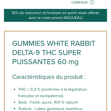
cadeaux
10% de réduction et livraison en point relais offerte
avec le code promo NOUVEAU
GUMMIES WHITE RABBIT
DELTA-9 THC SUPER
PUISSANTES 60 mg
Caractéristiques du produit :
THC < 0,3 %
(conforme à la législation
française et européenne)
Goût :
fruité, sucré, 100 % naturel
Texture :
cubes gommeux moelleux