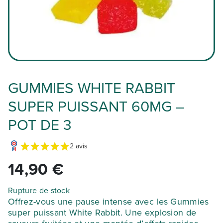
GUMMIES WHITE RABBIT
SUPER PUISSANT 60MG –
POT DE 3
2 avis
14,90
€
Rupture de stock
Offrez-vous une pause intense avec les Gummies
super puissant White Rabbit. Une explosion de