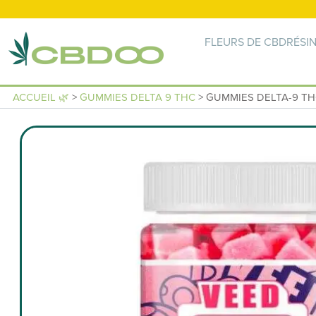
FLEURS DE CBD
RÉSI
ACCUEIL 🌿
>
GUMMIES DELTA 9 THC
> GUMMIES DELTA-9 TH