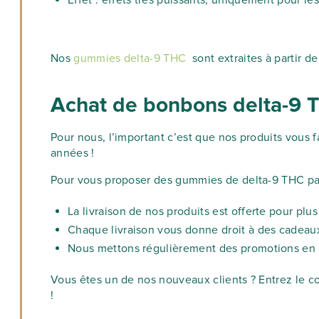
Effet : effets très puissants, uniquement pour l
Nos
gummies delta-9 THC
sont extraites à partir d
Achat de bonbons delta-9 
Pour nous, l’important c’est que nos produits vous 
années !
Pour vous proposer des gummies de delta-9 THC pa
La livraison de nos produits est offerte pour plu
Chaque livraison vous donne droit à des cadeaux
Nous mettons régulièrement des promotions en p
Vous êtes un de nos nouveaux clients ? Entrez le 
!