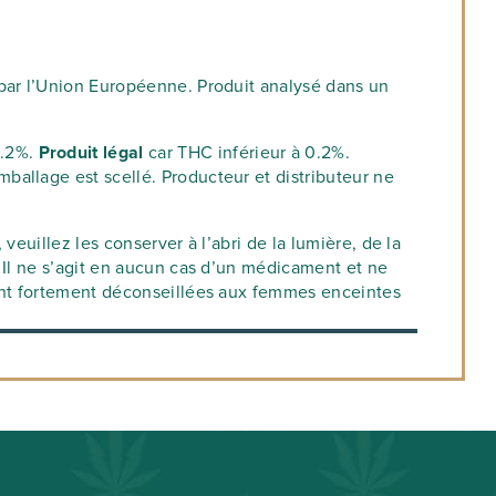
 par l’Union Européenne. Produit analysé dans un
0.2%.
Produit légal
car THC inférieur à 0.2%.
allage est scellé. Producteur et distributeur ne
euillez les conserver à l’abri de la lumière, de la
Il ne s’agit en aucun cas d’un médicament et ne
sont fortement déconseillées aux femmes enceintes