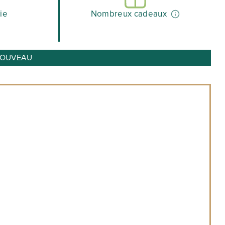
ie
Nombreux cadeaux
o NOUVEAU