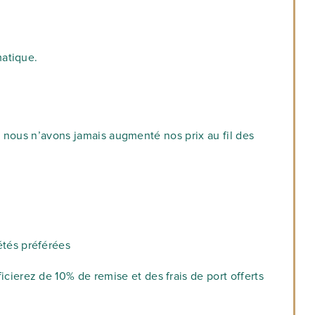
matique.
: nous n’avons jamais augmenté nos prix au fil des
étés préférées
erez de 10% de remise et des frais de port offerts