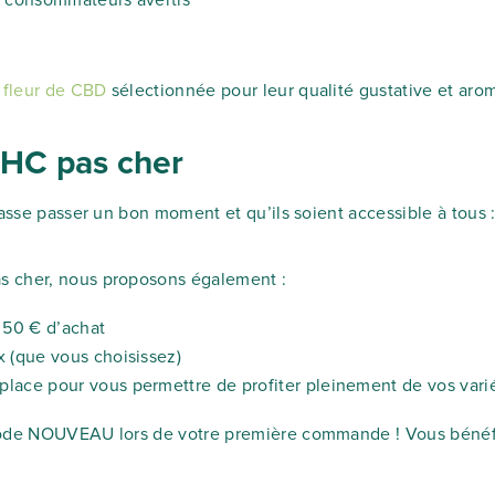
es consommateurs avertis
e
fleur de CBD
sélectionnée pour leur qualité gustative et aro
THC pas cher
fasse passer un bon moment et qu’ils soient accessible à tous 
s cher, nous proposons également :
s 50 € d’achat
 (que vous choisissez)
lace pour vous permettre de profiter pleinement de vos vari
code NOUVEAU lors de votre première commande ! Vous bénéfici