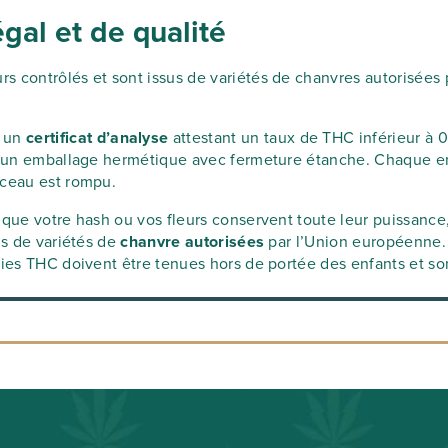
al et de qualité
s contrôlés et sont issus de variétés de chanvres autorisées
 un
certificat d’analyse
attestant un taux de THC inférieur à 
ns un emballage hermétique avec fermeture étanche. Chaque emb
sceau est rompu.
que votre hash ou vos fleurs conservent toute leur puissance, v
us de variétés de
chanvre autorisées
par l’Union européenne. 
mmies THC doivent être tenues hors de portée des enfants et 