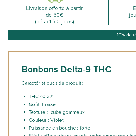
Livraison offerte à partir
E
de 50€
jo
(délai 1 à 2 jours)
10% de r
Bonbons Delta-9 THC
Caractéristiques du produit:
THC <0,2%
Goût: Fraise
Texture : cube gommeux
Couleur : Violet
Puissance en bouche : forte