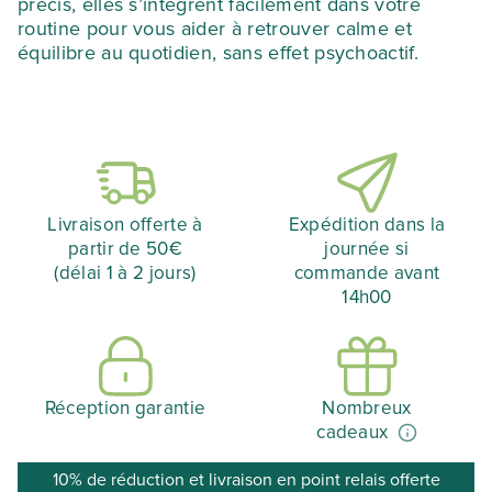
précis, elles s’intègrent facilement dans votre
routine pour vous aider à retrouver calme et
équilibre au quotidien, sans effet psychoactif.
Livraison offerte à
Expédition dans la
partir de 50€
journée si
(délai 1 à 2 jours)
commande avant
14h00
Réception garantie
Nombreux
cadeaux
10% de réduction et livraison en point relais offerte