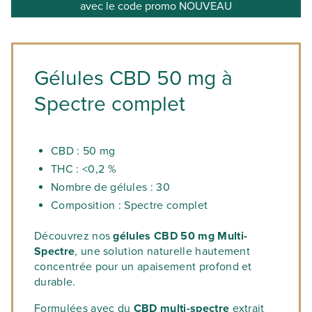
avec le code promo NOUVEAU
Gélules CBD 50 mg à
Spectre complet
CBD : 50 mg
THC : <0,2 %
Nombre de gélules : 30
Composition : Spectre complet
Découvrez nos
gélules CBD 50 mg Multi-
Spectre
, une solution naturelle hautement
concentrée pour un apaisement profond et
durable.
Formulées avec du
CBD multi-spectre
extrait