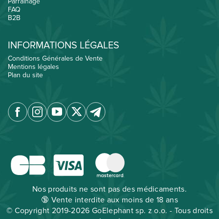
Parrainage
FAQ
B2B
INFORMATIONS LÉGALES
Conditions Générales de Vente
Mentions légales
Plan du site
Nos produits ne sont pas des médicaments.
🔞 Vente interdite aux moins de 18 ans
© Copyright 2019-2026 GoElephant sp. z o.o. - Tous droits