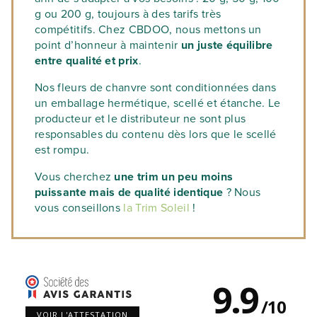
g ou 200 g, toujours à des tarifs très
compétitifs. Chez CBDOO, nous mettons un
point d’honneur à maintenir
un juste équilibre
entre qualité et prix
.
Nos fleurs de chanvre sont conditionnées dans
un emballage hermétique, scellé et étanche. Le
producteur et le distributeur ne sont plus
responsables du contenu dès lors que le scellé
est rompu.
Vous cherchez
une trim un peu moins
puissante mais de qualité identique
? Nous
vous conseillons
la Trim Soleil
!
9.9
/
10
VOIR L'ATTESTATION