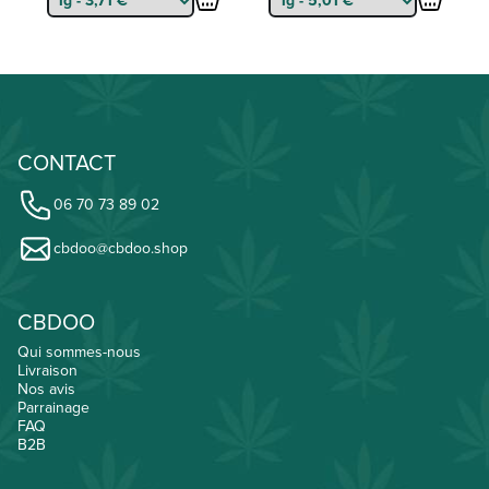
CONTACT
06 70 73 89 02
cbdoo@cbdoo.shop
CBDOO
Qui sommes-nous
Livraison
Nos avis
Parrainage
FAQ
B2B