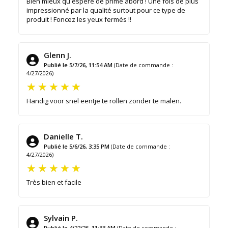
Bien mieux qu'espéré de prime abord ! Une fois de plus
impressionné par la qualité surtout pour ce type de
produit ! Foncez les yeux fermés !!
Glenn J.
Publié le 5/7/26, 11:54 AM
(Date de commande :
4/27/2026)
Handig voor snel eentje te rollen zonder te malen.
Danielle T.
Publié le 5/6/26, 3:35 PM
(Date de commande :
4/27/2026)
Très bien et facile
Sylvain P.
Publié le 4/22/26, 11:33 AM
(Date de commande :