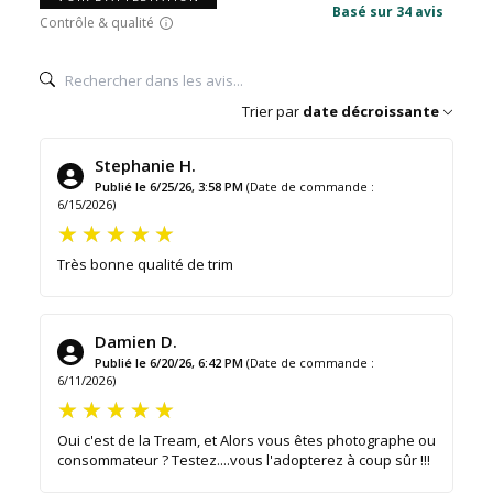
Basé sur 34 avis
Contrôle & qualité
Trier par
date décroissante
Stephanie H.
Publié le 6/25/26, 3:58 PM
(Date de commande :
6/15/2026)
Très bonne qualité de trim
Damien D.
Publié le 6/20/26, 6:42 PM
(Date de commande :
6/11/2026)
Oui c'est de la Tream, et Alors vous êtes photographe ou
consommateur ? Testez....vous l'adopterez à coup sûr !!!