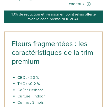
cadeaux
10% de réduction et livraison en point relais offerte
avec le code promo NOUVEAU
Fleurs fragmentées : les
caractéristiques de la trim
premium
CBD : <20 %
THC : <0,2 %
Goût : Herbacé
Culture : Indoor
Curing : 3 mois