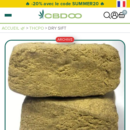
🚛 Livraison offerte à partir de 50€ 🚛
0
ACCUEIL 🌿
>
THCPO
> DRY SIFT
0 article
ARCHIVE
VOIR PANIER
Votre panier est vide.