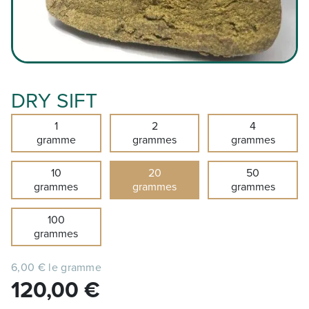
DRY SIFT
1
2
4
gramme
grammes
grammes
10
20
50
grammes
grammes
grammes
100
grammes
6,00 € le gramme
120,00
€