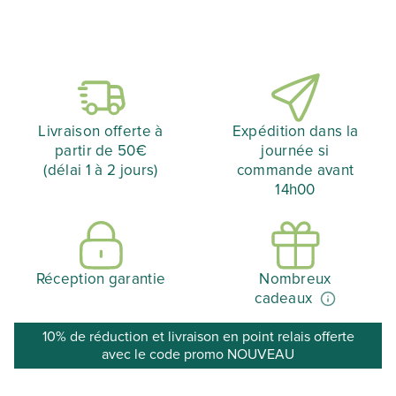
Livraison offerte à
Expédition dans la
partir de 50€
journée si
(délai 1 à 2 jours)
commande avant
14h00
Réception garantie
Nombreux
cadeaux
10% de réduction et livraison en point relais offerte
avec le code promo NOUVEAU