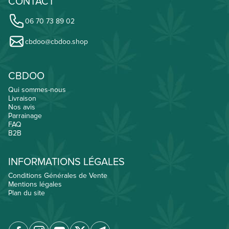
CONTACT
06 70 73 89 02
cbdoo@cbdoo.shop
CBDOO
Qui sommes-nous
Livraison
Nos avis
Parrainage
FAQ
B2B
INFORMATIONS LÉGALES
Conditions Générales de Vente
Mentions légales
Plan du site