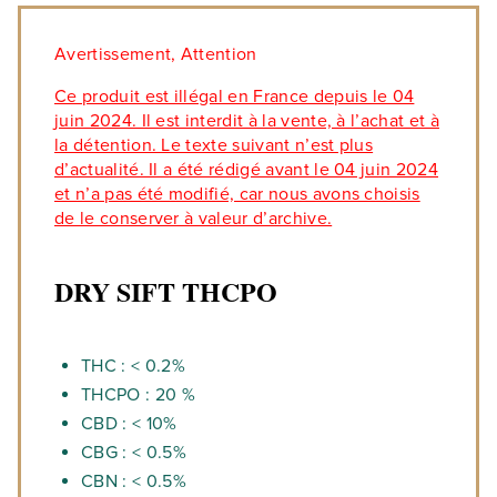
Avertissement, Attention
Ce produit est illégal en France depuis le 04
juin 2024. Il est interdit à la vente, à l’achat et à
la détention. Le texte suivant n’est plus
d’actualité. Il a été rédigé avant le 04 juin 2024
et n’a pas été modifié, car nous avons choisis
de le conserver à valeur d’archive.
DRY SIFT THCPO
THC : < 0.2%
THCPO : 20 %
CBD : < 10%
CBG : < 0.5%
CBN : < 0.5%