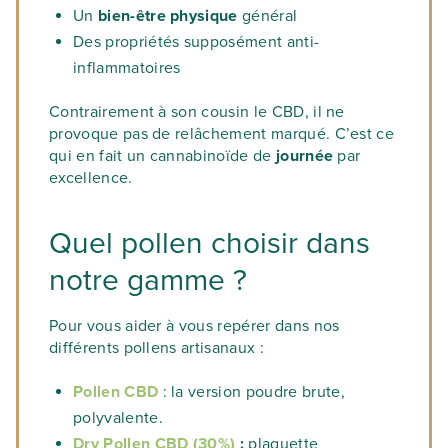
Un
bien-être physique
général
Des propriétés supposément anti-
inflammatoires
Contrairement à son cousin le CBD, il ne
provoque pas de relâchement marqué. C’est ce
qui en fait un cannabinoïde de
journée
par
excellence.
Quel pollen choisir dans
notre gamme ?
Pour vous aider à vous repérer dans nos
différents pollens artisanaux :
Pollen CBD
: la version poudre brute,
polyvalente.
Dry Pollen CBD (30%)
:
plaquette