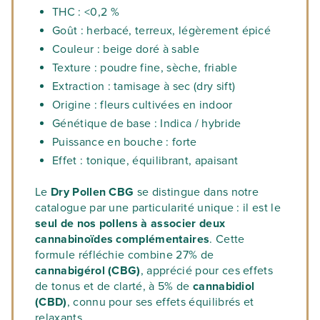
THC : <0,2 %
Goût : herbacé, terreux, légèrement épicé
Couleur : beige doré à sable
Texture : poudre fine, sèche, friable
Extraction : tamisage à sec (dry sift)
Origine : fleurs cultivées en indoor
Génétique de base : Indica / hybride
Puissance en bouche : forte
Effet : tonique, équilibrant, apaisant
Le
Dry Pollen CBG
se distingue dans notre
catalogue par une particularité unique : il est le
seul de nos pollens à associer deux
cannabinoïdes complémentaires
. Cette
formule réfléchie combine 27% de
cannabigérol (CBG)
, apprécié pour ces effets
de tonus et de clarté, à 5% de
cannabidiol
(CBD)
, connu pour ses effets équilibrés et
relaxants.