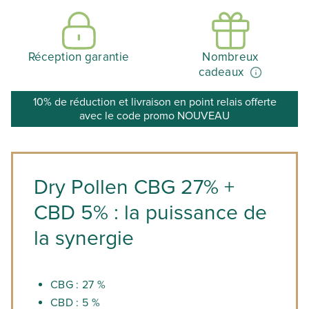
Réception garantie
Nombreux
cadeaux
10% de réduction et livraison en point relais offerte
avec le code promo NOUVEAU
Dry Pollen CBG 27% +
CBD 5% : la puissance de
la synergie
CBG : 27 %
CBD : 5 %