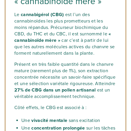
« cannabinoïde mère »
Le
cannabigérol (CBG)
est l’un des
cannabinoïdes les plus prometteurs et les
moins répandus. Précurseur biochimique du
CBD, du THC et du CBC, il est surnommé le
«
cannabinoïde mère »
car c’est à partir de lui
que les autres molécules actives du chanvre se
forment naturellement dans la plante.
Présent en très faible quantité dans le chanvre
mature (rarement plus de 1%), son extraction
concentrée nécessite un savoir-faire spécifique
et une sélection variétale rigoureuse. Atteindre
27% de CBG dans un pollen artisanal
est un
véritable accomplissement technique.
Côté effets, le CBG est associé à :
Une
vivacité mentale
sans excitation
Une
concentration prolongée
sur les tâches