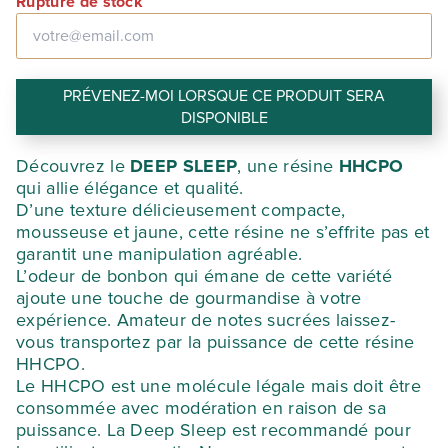
Rupture de stock
PRÉVENEZ-MOI LORSQUE CE PRODUIT SERA
DISPONIBLE
Découvrez le
DEEP SLEEP
, une résine
HHCPO
qui allie élégance et qualité.
D’une texture délicieusement compacte,
mousseuse et jaune, cette résine ne s’effrite pas et
garantit une manipulation agréable.
L’odeur de bonbon qui émane de cette variété
ajoute une touche de gourmandise à votre
expérience. Amateur de notes sucrées laissez-
vous transportez par la puissance de cette résine
HHCPO.
Le HHCPO est une molécule légale mais doit être
consommée avec modération en raison de sa
puissance. La Deep Sleep est recommandé pour