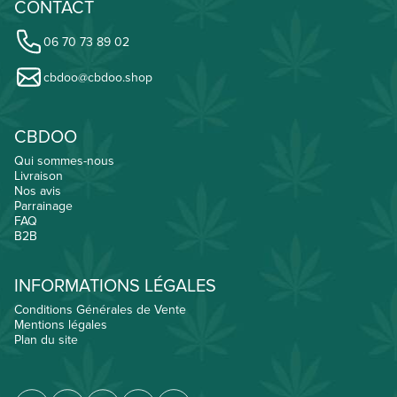
CONTACT
06 70 73 89 02
cbdoo@cbdoo.shop
CBDOO
Qui sommes-nous
Livraison
Nos avis
Parrainage
FAQ
B2B
INFORMATIONS LÉGALES
Conditions Générales de Vente
Mentions légales
Plan du site