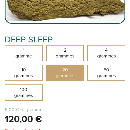
DEEP SLEEP
1
2
4
gramme
grammes
grammes
10
20
50
grammes
grammes
grammes
100
grammes
6,00 € le gramme
120,00
€