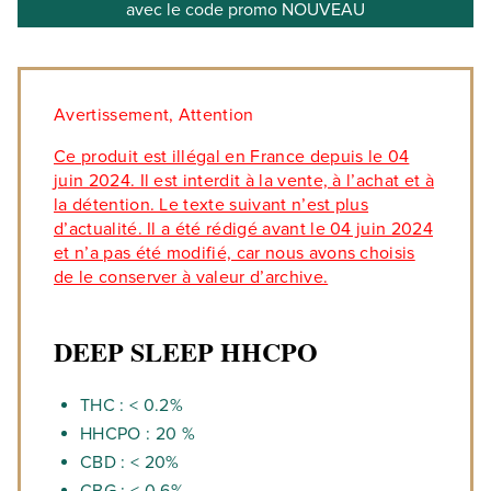
avec le code promo NOUVEAU
Avertissement, Attention
Ce produit est illégal en France depuis le 04
juin 2024. Il est interdit à la vente, à l’achat et à
la détention. Le texte suivant n’est plus
d’actualité. Il a été rédigé avant le 04 juin 2024
et n’a pas été modifié, car nous avons choisis
de le conserver à valeur d’archive.
DEEP SLEEP HHCPO
THC : < 0.2%
HHCPO : 20 %
CBD : < 20%