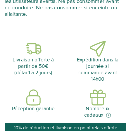
les utilisateurs avertis. Ne pas consommer avant
de conduire. Ne pas consommer si enceinte ou
allaitante.
Livraison offerte à
Expédition dans la
partir de 50€
journée si
(délai 1 à 2 jours)
commande avant
14h00
Réception garantie
Nombreux
cadeaux
10% de réduction et livraison en point relais offerte