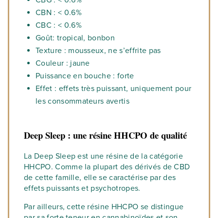
CBG : < 0.6%
CBN : < 0.6%
CBC : < 0.6%
Goût: tropical, bonbon
Texture : mousseux, ne s’effrite pas
Couleur : jaune
Puissance en bouche : forte
Effet : effets très puissant, uniquement pour
les consommateurs avertis
Deep Sleep : une résine HHCPO de qualité
La Deep Sleep est une résine de la catégorie
HHCPO. Comme la plupart des dérivés de CBD
de cette famille, elle se caractérise par des
effets puissants et psychotropes.
Par ailleurs, cette résine HHCPO se distingue
par sa forte teneur en cannabinoïdes et son