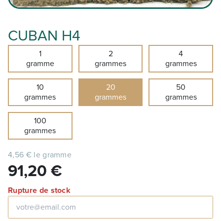
CUBAN H4
1
2
4
gramme
grammes
grammes
10
20
50
grammes
grammes
grammes
100
grammes
4,56 € le gramme
91,20
€
Rupture de stock