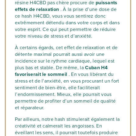
résine H4CBD pas chère procure de
puissants
effets de relaxation
. À la prise d’une dose de
ce hash H4CBD, vous vous sentirez donc
extrêmement détendu dans votre corps et dans
votre esprit. Ce qui peut permettre de réduire
votre niveau de stress et d’anxiété.
À certains égards, cet effet de relaxation et de
détente maximal pourrait aussi avoir une
incidence sur le rythme cardiaque, lequel est
plus bas et stable. De même, la
Cuban H4
favoriserait le sommeil
. En vous libérant du
stress et de l’anxiété, en vous procurant un fort
sentiment de bien-être, elle faciliterait
l’endormissement. Mieux, elle pourrait vous
permettre de profiter d’un sommeil de qualité
et réparateur.
Par ailleurs, notre hash stimulerait également la
créativité et calmerait les angoisses. En
éveillant les sens, il pourrait toutefois produire