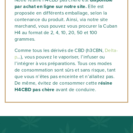
Notre résine H4CBD pas chère est
disponible
par achat en ligne sur notre site.
Elle est
proposée en différents emballage, selon la
contenance du produit. Ainsi, via notre site
marchand, vous pouvez vous procurer la Cuban
H4 au format de 2, 4, 10, 20, 50 et 100
grammes.
Comme tous les dérivés de CBD (h3CBN,
Delta-
p
…), vous pouvez le vaporiser, l’infuser ou
l’intégrer à vos préparations. Tous ces modes
de consommation sont sûrs et sans risque, tant
que vous n’êtes pas enceinte et n’allaitez pas.
De même, évitez de consommer cette
résine
H4CBD pas chère
avant de conduire.