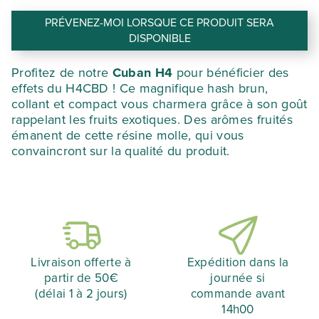
PRÉVENEZ-MOI LORSQUE CE PRODUIT SERA
DISPONIBLE
Profitez de notre
Cuban H4
pour bénéficier des
effets du H4CBD ! Ce magnifique hash brun,
collant et compact vous charmera grâce à son goût
rappelant les fruits exotiques. Des arômes fruités
émanent de cette résine molle, qui vous
convaincront sur la qualité du produit.
Livraison offerte à
Expédition dans la
partir de 50€
journée si
(délai 1 à 2 jours)
commande avant
14h00