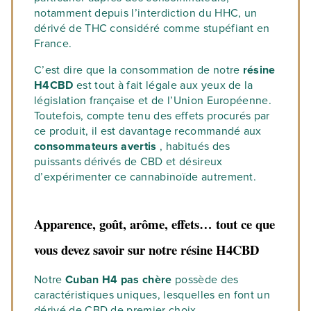
notamment depuis l’interdiction du HHC, un
dérivé de THC considéré comme stupéfiant en
France.
C’est dire que la consommation de notre
résine
H4CBD
est tout à fait légale aux yeux de la
législation française et de l’Union Européenne.
Toutefois, compte tenu des effets procurés par
ce produit, il est davantage recommandé aux
consommateurs avertis
, habitués des
puissants dérivés de CBD et désireux
d’expérimenter ce cannabinoïde autrement.
Apparence, goût, arôme, effets… tout ce que
vous devez savoir sur notre résine H4CBD
Notre
Cuban H4 pas chère
possède des
caractéristiques uniques, lesquelles en font un
dérivé de CBD de premier choix.