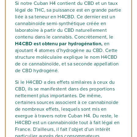
Si notre Cuban H4 contient du CBD et un taux
légal de THC, sa puissance est en grande partie
liée à sa teneur en H4CBD. Ce dernier est un
cannabinoïde semi-synthétique créée en
laboratoire à partir du CBD naturellement
contenu dans le cannabis. Concrètement, le
H4CBD est obtenu par hydrogénation,
en
ajoutant 4 atomes d’hydrogène au CBD. Cette
structure moléculaire explique le nom H4CBD
de ce cannabinoïde, et sa seconde appellation
de CBD hydrogéné.
Si le H4CBD a des effets similaires à ceux du
CBD, ils se manifestent dans des proportions
nettement plus importantes. De même,
certaines sources associent à ce cannabinoïde
de nombreux effets, lesquels sont mis en
exergue à travers notre Cuban H4. Du reste, le
H4CBD est un cannabinoïde tout à fait légal en
France. D’ailleurs, il fait l’objet d’un intérêt
particulier auprès des consommateurs,