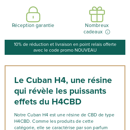
Réception garantie
Nombreux
cadeaux
10% de réduction et livraison en point relais offerte
avec le code promo NOUVEAU
Le Cuban H4, une résine
qui révèle les puissants
effets du H4CBD
Notre Cuban H4 est une résine de CBD de type
H4CBD. Comme les produits de cette
catégorie, elle se caractérise par son parfum