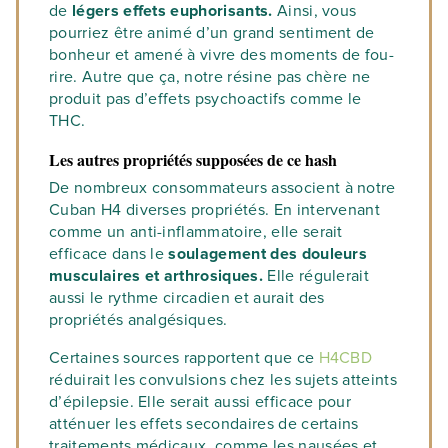
de
légers effets euphorisants.
Ainsi, vous
pourriez être animé d’un grand sentiment de
bonheur et amené à vivre des moments de fou-
rire. Autre que ça, notre résine pas chère ne
produit pas d’effets psychoactifs comme le
THC.
Les autres propriétés supposées de ce hash
De nombreux consommateurs associent à notre
Cuban H4 diverses propriétés. En intervenant
comme un anti-inflammatoire, elle serait
efficace dans le
soulagement des douleurs
musculaires et arthrosiques.
Elle régulerait
aussi le rythme circadien et aurait des
propriétés analgésiques.
Certaines sources rapportent que ce
H4CBD
réduirait les convulsions chez les sujets atteints
d’épilepsie. Elle serait aussi efficace pour
atténuer les effets secondaires de certains
traitements médicaux, comme les nausées et