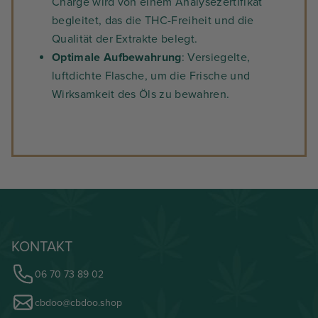
Charge wird von einem Analysezertifikat
begleitet, das die THC-Freiheit und die
Qualität der Extrakte belegt.
Optimale Aufbewahrung
: Versiegelte,
luftdichte Flasche, um die Frische und
Wirksamkeit des Öls zu bewahren.
KONTAKT
06 70 73 89 02
cbdoo@cbdoo.shop