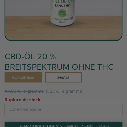
CBD-ÖL 20 %
BREITSPEKTRUM OHNE THC
Kokosbasis
neutral
44,90 € le gramme
11,23 € le gramme
Rupture de stock
BENACHRICHTIGEN SIE MICH, WENN DIESES