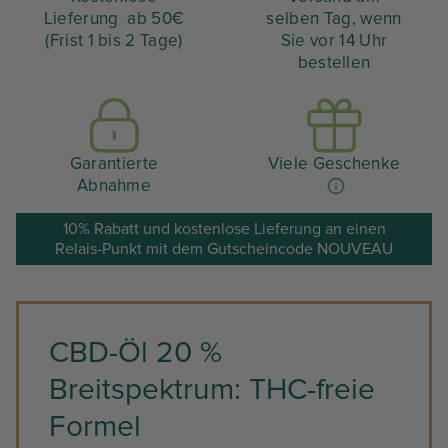
Lieferung ab 50€
selben Tag, wenn
(Frist 1 bis 2 Tage)
Sie vor 14 Uhr
bestellen
Garantierte
Viele Geschenke
Abnahme
10% Rabatt und kostenlose Lieferung an einen
Relais-Punkt mit dem Gutscheincode NOUVEAU
CBD-Öl 20 %
Breitspektrum: THC-freie
Formel