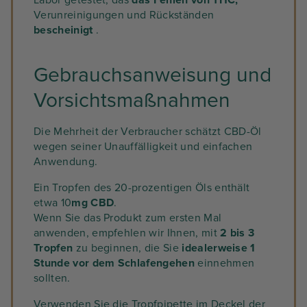
Labor getestet, das
das Fehlen von THC,
Verunreinigungen und Rückständen
bescheinigt
.
Gebrauchsanweisung und
Vorsichtsmaßnahmen
Die Mehrheit der Verbraucher schätzt CBD-Öl
wegen seiner Unauffälligkeit und einfachen
Anwendung.
Ein Tropfen des 20-prozentigen Öls enthält
etwa 10
mg CBD
.
Wenn Sie das Produkt zum ersten Mal
anwenden, empfehlen wir Ihnen, mit
2 bis 3
Tropfen
zu beginnen, die Sie
idealerweise 1
Stunde vor dem Schlafengehen
einnehmen
sollten.
Verwenden Sie die Tropfpipette im Deckel der