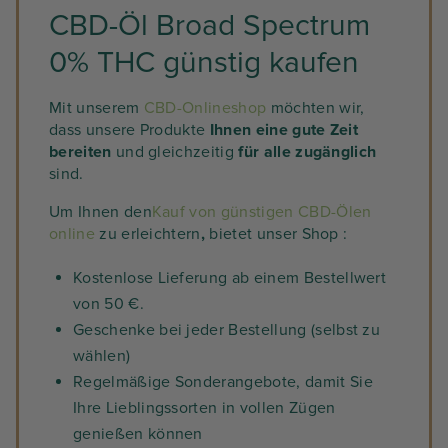
CBD-Öl Broad Spectrum
0% THC günstig kaufen
Mit unserem
CBD-Onlineshop
möchten wir,
dass unsere Produkte
Ihnen eine gute Zeit
bereiten
und gleichzeitig
für alle zugänglich
sind.
Um Ihnen den
Kauf von günstigen CBD-Ölen
online
zu erleichtern
,
bietet unser Shop :
Kostenlose Lieferung ab einem Bestellwert
von 50 €.
Geschenke bei jeder Bestellung (selbst zu
wählen)
Regelmäßige Sonderangebote, damit Sie
Ihre Lieblingssorten in vollen Zügen
genießen können