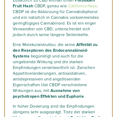
Zusätzlich zu CBD enthält unser
Forbidden
Fruit Hash
CBDP, genau wie
California Haze
.
CBDP ist die Abkürzung für Cannabidiphorol
und ein natürlich in Cannabis vorkommendes
geringfügiges Cannabinoid. Es ist ein enger
Verwandter von CBD, unterscheidet sich
jedoch durch seine längere Seitenkette.
Eine Molekularstruktur, die seine
Affinität zu
den Rezeptoren des Endocannabinoid-
Systems
begünstigt und auch für die
umgebende Wirkung und die starken
Empfindungen verantwortlich ist. Zwischen
Appetitveränderungen, antioxidativen,
antidepressiven und angstlösenden
Eigenschaften löst CBDP verschiedene
Wirkungen aus, mit
Ausnahme von
psychotropen Effekten und Euphorie
.
In hoher Dosierung sind die Empfindungen
übrigens sehr ausgeprägt. Trotz der starken