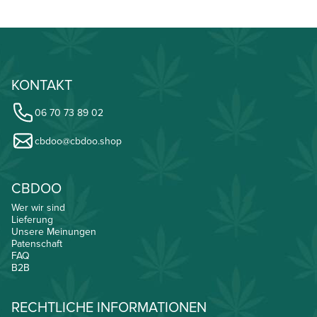
KONTAKT
06 70 73 89 02
cbdoo@cbdoo.shop
CBDOO
Wer wir sind
Lieferung
Unsere Meinungen
Patenschaft
FAQ
B2B
RECHTLICHE INFORMATIONEN