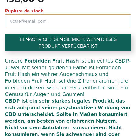
Rupture de stock
BENACHRICHTIGEN SIE MICH, WENN DIESES
PRODUKT VERFÜGBAR IST
Unsere
Forbidden Fruit Hash
ist ein echtes CBDP-
Juwel! Mit seiner goldenen Farbe ist Forbidden
Fruit Hash ein wahrer Augenschmaus und
Forbidden Fruit Hash schöne Zitronenaromen, die
in einem dicken, weichen Harz enthalten sind. Ein
Genuss für Augen und Gaumen!
CBDP ist ein sehr starkes legales Produkt, das
sich aufgrund seiner psychoaktiven Wirkung von
CBD unterscheidet. Sollte in Maßen konsumiert
werden, am besten von erfahrenen Nutzern.
Nicht vor dem Autofahren konsumieren. Nicht
konsumieren, wenn Sie schwanger sind oder