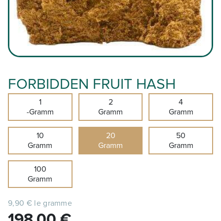
FORBIDDEN FRUIT HASH
1
2
4
-Gramm
Gramm
Gramm
10
20
50
Gramm
Gramm
Gramm
100
Gramm
9,90 € le gramme
198,00
€