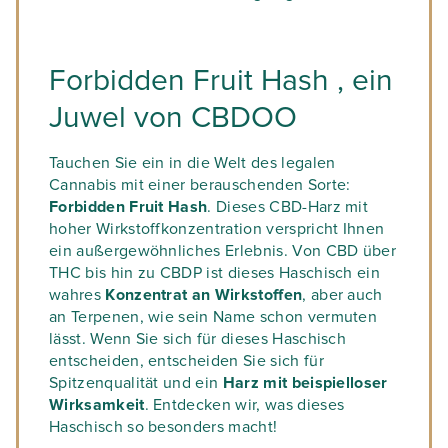
Forbidden Fruit Hash , ein
Juwel von CBDOO
Tauchen Sie ein in die Welt des legalen
Cannabis mit einer berauschenden Sorte:
Forbidden Fruit Hash
. Dieses CBD-Harz mit
hoher Wirkstoffkonzentration verspricht Ihnen
ein außergewöhnliches Erlebnis. Von CBD über
THC bis hin zu CBDP ist dieses Haschisch ein
wahres
Konzentrat an Wirkstoffen
, aber auch
an Terpenen, wie sein Name schon vermuten
lässt. Wenn Sie sich für dieses Haschisch
entscheiden, entscheiden Sie sich für
Spitzenqualität und ein
Harz mit beispielloser
Wirksamkeit
. Entdecken wir, was dieses
Haschisch so besonders macht!