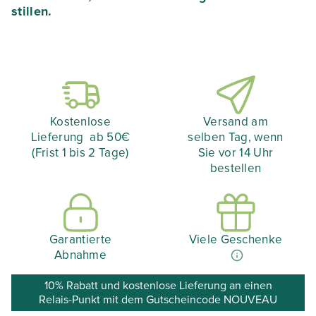
stillen.
Kostenlose
Versand am
Lieferung ab 50€
selben Tag, wenn
(Frist 1 bis 2 Tage)
Sie vor 14 Uhr
bestellen
Garantierte
Viele Geschenke
Abnahme
10% Rabatt und kostenlose Lieferung an einen
Relais-Punkt mit dem Gutscheincode NOUVEAU