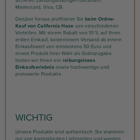
sicheren Zahlungslösungen bezahlen:
Mastercard, Visa, CB.
Darüber hinaus profitieren Sie
beim Online-
Kauf von California Haze
von verschiedenen
Vorteilen. Mit einem Rabatt von 10 % auf Ihren
ersten Einkauf, kostenlosem Versand ab einem
Einkaufswert von mindestens 50 Euro und
einem Produkt Ihrer Wahl als Gratiszugabe
bieten wir Ihnen ein
reibungsloses
Einkaufserlebnis
sowie hochwertige und
preiswerte Produkte.
WICHTIG
Unsere Produkte sind authentisch: Sie stammen
nur von kontrollierten Lieferanten und werden