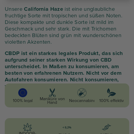
Unsere
California Haze
ist eine unglaubliche
fruchtige Sorte mit tropischen und süßen Noten.
Diese kompakte und dunkle Sorte ist mild im
Geschmack und sehr stark. Die mit Trichomen
bedeckten Blüten sind grün mit wunderschönen
violetten Akzenten.
CBDP ist ein starkes legales Produkt, das sich
aufgrund seiner starken Wirkung von CBD
unterscheidet. In Maßen zu konsumieren, am
besten von erfahrenen Nutzern. Nicht vor dem
Autofahren konsumieren. Nicht konsumieren,
wenn Sie schwanger sind oder stillen.
Maniküre von
100% legal
Neocannabinoid
100% effektiv
Hand
INDOOR-