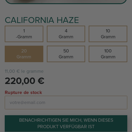
CALIFORNIA HAZE
1
4
10
-Gramm
Gramm
Gramm
20
50
100
Gramm
Gramm
Gramm
11,00 € le gramme
220,00
€
Rupture de stock
BENACHRICHTIGEN SIE MICH, WENN DIESES
PRODUKT VERFÜGBAR IST