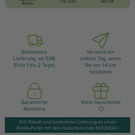
THC-Satz
SATIVA
Anbau
Kostenlose
Versand am
Lieferung ab 50€
selben Tag, wenn
(Frist 1 bis 2 Tage)
Sie vor 14 Uhr
bestellen
Garantierte
Viele Geschenke
Abnahme
10% Rabatt und kostenlose Lieferung an einen
Relais-Punkt mit dem Gutscheincode NOUVEAU