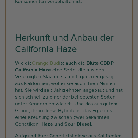
Konsumenten vorbehalten ist.
Herkunft und Anbau der
California Haze
Wie die
Orange Bud
ist
auch
die
Blüte CBDP
California Haze
eine Sorte, die aus den
Vereinigten Staaten stammt, genauer gesagt
aus Kalifornien, woher sie auch ihren Namen
hat. Sie wird seit Jahrzehnten angebaut und hat
sich schnell zu einer der beliebtesten Sorten
unter Kennern entwickelt. Und das aus gutem
Grund, denn diese Hybride ist das Ergebnis
einer Kreuzung zwischen zwei bekannten
Genetiken:
Haze und Sour Diesel
.
Aufgrund ihrer Genetik ist diese aus Kalifornien