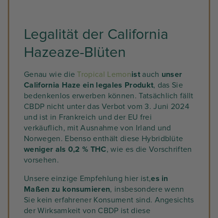
Legalität der California
Hazeaze-Blüten
Genau wie die
Tropical Lemon
ist
auch
unser
California Haze ein legales Produkt
, das Sie
bedenkenlos erwerben können. Tatsächlich fällt
CBDP nicht unter das Verbot vom 3. Juni 2024
und ist in Frankreich und der EU frei
verkäuflich, mit Ausnahme von Irland und
Norwegen. Ebenso enthält diese Hybridblüte
weniger als 0,2 % THC
, wie es die Vorschriften
vorsehen.
Unsere einzige Empfehlung hier ist,
es in
Maßen zu konsumieren
, insbesondere wenn
Sie kein erfahrener Konsument sind. Angesichts
der Wirksamkeit von CBDP ist diese