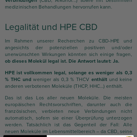
Verbindungen
(CBD, Alkohol...) sowie mit bestimmten
medizinischen Behandlungen hervorrufen kann.
Legalität und HPE CBD
Im Rahmen unserer Recherchen zu CBD-HPE und
angesichts der potenziellen positiven und/oder
unerwünschten Wirkungen könnten sich einige fragen,
ob dieses Molekül legal ist. Die Antwort lautet: Ja.
HPE ist vollkommen legal, solange es weniger als 0,3
% THC und
weniger als 0,3 % THCV
enthält
und keine
anderen verbotenen Moleküle (THCP, HHC…) enthält.
Das ist das Los aller neuen Moleküle. Die meisten
europäischen Rechtsvorschriften, darunter auch die
französischen, verbieten neue Verbindungen nicht
automatisch, sofern sie einer Überprüfung unterzogen
werden. Tatsächlich ist das Gegenteil der Fall: Alle
neuen Moleküle im Lebensmittelbereich – da CBD, seine