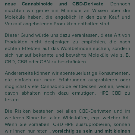
neue Cannabinoide und CBD-Derivate
. Dennoch
möchten wir gerne ein Minimum an Wissen über die
Moleküle haben, die angeblich in den zum Kauf und
Verkauf angebotenen Produkten enthalten sind.
Dieser Grund würde uns dazu veranlassen, diese Art von
Produkten nicht denjenigen zu empfehlen, die nach
echten Effekten auf das Wohlbefinden suchen, sondern
sich nur auf bekannte und bewährte Moleküle wie z. B.
CBD, CBG oder CBN zu beschränken.
Andererseits können wir abenteuerlustige Konsumenten,
die einfach nur neue Erfahrungen ausprobieren oder
möglichst viele Cannabinoide entdecken wollen, weder
davon abhalten noch dazu ermutigen, HPE CBD zu
testen.
Die Risiken bestehen bei allen CBD-Derivaten und im
weiteren Sinne bei allen Wirkstoffen, egal welcher Art.
Wenn Sie vorhaben, CBD-HPE auszuprobieren, können
wir Ihnen nur raten
, vorsichtig zu sein und mit kleinen