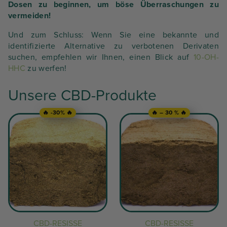
Dosen zu beginnen, um böse Überraschungen zu
vermeiden!
Und zum Schluss: Wenn Sie eine bekannte und
identifizierte Alternative zu verbotenen Derivaten
suchen, empfehlen wir Ihnen, einen Blick auf
10-OH-
HHC
zu werfen!
Unsere CBD-Produkte
🔥 -30% 🔥
🔥 – 30 % 🔥
CBD-RESISSE
CBD-RESISSE