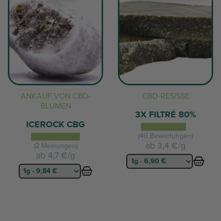
ANKAUF VON CBD-
CBD-RESISSE
BLUMEN
3X FILTRÉ 80%
ICEROCK CBG
(40 Bewertungen)
ab
3,4 €/g
(2 Meinungen)
ab
4,7 €/g