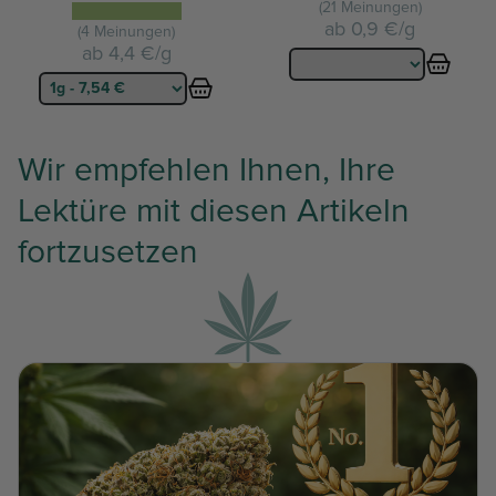
(21 Meinungen)
ab
0,9 €/g
(4 Meinungen)
ab
4,4 €/g
Wir empfehlen Ihnen, Ihre
Lektüre mit diesen Artikeln
fortzusetzen