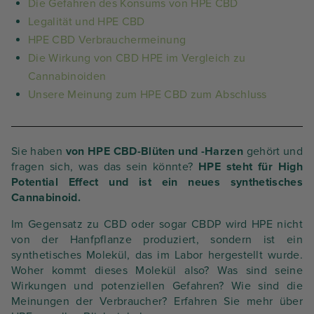
Die Gefahren des Konsums von HPE CBD
Legalität und HPE CBD
HPE CBD Verbrauchermeinung
Die Wirkung von CBD HPE im Vergleich zu
Cannabinoiden
Unsere Meinung zum HPE CBD zum Abschluss
Sie haben
von HPE CBD-Blüten und -Harzen
gehört und
fragen sich, was das sein könnte?
HPE steht für High
Potential Effect und ist ein neues synthetisches
Cannabinoid.
Im Gegensatz zu CBD oder sogar CBDP wird HPE nicht
von der Hanfpflanze produziert, sondern ist ein
synthetisches Molekül, das im Labor hergestellt wurde.
Woher kommt dieses Molekül also? Was sind seine
Wirkungen und potenziellen Gefahren? Wie sind die
Meinungen der Verbraucher? Erfahren Sie mehr über