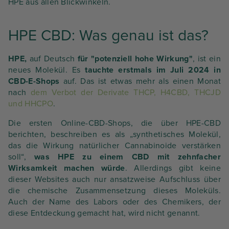
HPE aus allen Blickwinkeln.
HPE CBD: Was genau ist das?
HPE,
auf Deutsch
für "potenziell hohe Wirkung"
, ist ein
neues Molekül. Es
tauchte erstmals im Juli 2024 in
CBD-E-Shops
auf. Das ist etwas mehr als einen Monat
nach
dem Verbot der Derivate THCP, H4CBD, THCJD
und HHCPO
.
Die ersten Online-CBD-Shops, die über HPE-CBD
berichten, beschreiben es als „synthetisches Molekül,
das die Wirkung natürlicher Cannabinoide verstärken
soll“,
was HPE zu einem CBD mit zehnfacher
Wirksamkeit machen würde
. Allerdings gibt keine
dieser Websites auch nur ansatzweise Aufschluss über
die chemische Zusammensetzung dieses Moleküls.
Auch der Name des Labors oder des Chemikers, der
diese Entdeckung gemacht hat, wird nicht genannt.