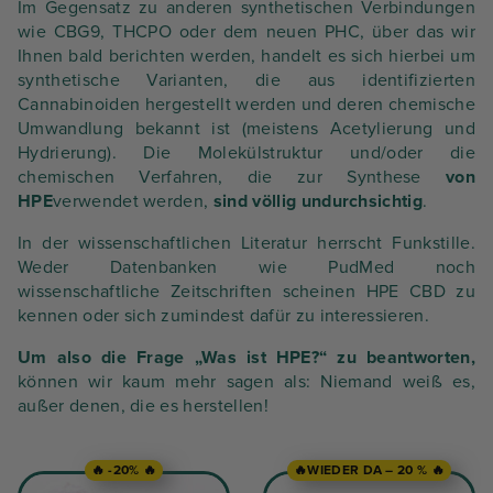
Im Gegensatz zu anderen synthetischen Verbindungen
wie CBG9, THCPO oder dem neuen PHC, über das wir
Ihnen bald berichten werden, handelt es sich hierbei um
synthetische Varianten, die aus identifizierten
Cannabinoiden hergestellt werden und deren chemische
Umwandlung bekannt ist (meistens Acetylierung und
Hydrierung). Die Molekülstruktur und/oder die
chemischen Verfahren, die zur Synthese
von
HPE
verwendet werden,
sind völlig undurchsichtig
.
In der wissenschaftlichen Literatur herrscht Funkstille.
Weder Datenbanken wie PudMed noch
wissenschaftliche Zeitschriften scheinen HPE CBD zu
kennen oder sich zumindest dafür zu interessieren.
Um also die Frage „Was ist HPE?“ zu beantworten,
können wir kaum mehr sagen als: Niemand weiß es,
außer denen, die es herstellen!
🔥 -20% 🔥
🔥WIEDER DA – 20 % 🔥