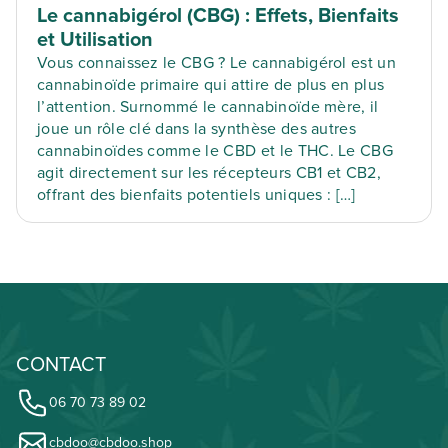
Le cannabigérol (CBG) : Effets, Bienfaits
et Utilisation
Vous connaissez le CBG ? Le cannabigérol est un
cannabinoïde primaire qui attire de plus en plus
l’attention. Surnommé le cannabinoïde mère, il
joue un rôle clé dans la synthèse des autres
cannabinoïdes comme le CBD et le THC. Le CBG
agit directement sur les récepteurs CB1 et CB2,
offrant des bienfaits potentiels uniques : […]
CONTACT
06 70 73 89 02
cbdoo@cbdoo.shop