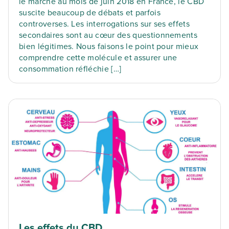
le marché au mois de juin 2018 en France, le CBD
suscite beaucoup de débats et parfois
controverses. Les interrogations sur ses effets
secondaires sont au cœur des questionnements
bien légitimes. Nous faisons le point pour mieux
comprendre cette molécule et assurer une
consommation réfléchie […]
Les effets du CBD