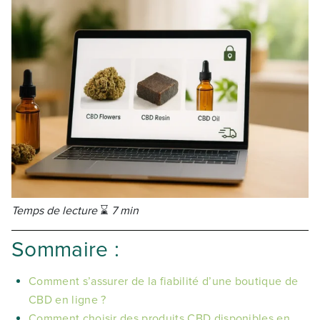
Temps de lecture
⌛
7 min
Sommaire :
Comment s’assurer de la fiabilité d’une boutique de
CBD en ligne ?
Comment choisir des produits CBD disponibles en