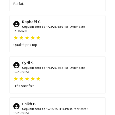
Parfait
Raphaël C.
Gepubliceerd op 1/22/26, 6:30 PM
(Order date :
1/11/2026)
Qualité prix top
Cyril S.
Gepubliceerd op 1/13/26, 7:12 PM
(Order date :
12/29/2025)
Très satisfait
Chikh B.
Gepubliceerd op 12/15/25, 4:16 PM
(Order date :
11/29/2025)