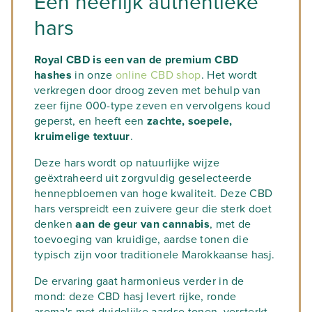
Een heerlijk authentieke
hars
Royal CBD is een van de premium CBD
hashes
in onze
online CBD shop
. Het wordt
verkregen door droog zeven met behulp van
zeer fijne 000-type zeven en vervolgens koud
geperst, en heeft een
zachte, soepele,
kruimelige textuur
.
Deze hars wordt op natuurlijke wijze
geëxtraheerd uit zorgvuldig geselecteerde
hennepbloemen van hoge kwaliteit. Deze CBD
hars verspreidt een zuivere geur die sterk doet
denken
aan de geur van cannabis
, met de
toevoeging van kruidige, aardse tonen die
typisch zijn voor traditionele Marokkaanse hasj.
De ervaring gaat harmonieus verder in de
mond: deze CBD hasj levert rijke, ronde