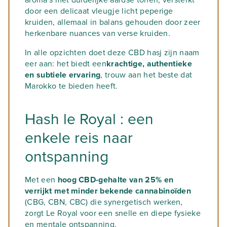
aroma's met duidelijke aardse tonen, versterkt
door een delicaat vleugje licht peperige
kruiden, allemaal in balans gehouden door zeer
herkenbare nuances van verse kruiden.
In alle opzichten doet deze CBD hasj zijn naam
eer aan: het biedt een
krachtige, authentieke
en subtiele ervaring
, trouw aan het beste dat
Marokko te bieden heeft.
Hash le Royal : een
enkele reis naar
ontspanning
Met een
hoog CBD-gehalte van 25% en
verrijkt met minder bekende cannabinoïden
(CBG, CBN, CBC) die synergetisch werken,
zorgt Le Royal voor een snelle en diepe fysieke
en mentale ontspanning.