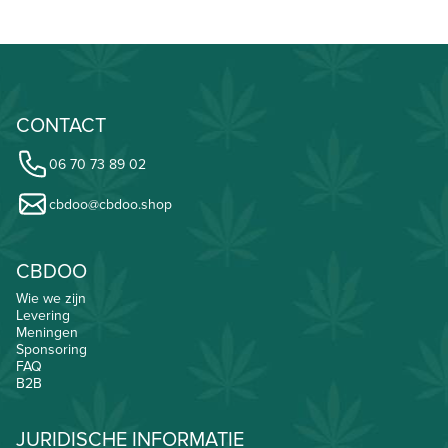
CONTACT
06 70 73 89 02
cbdoo@cbdoo.shop
CBDOO
Wie we zijn
Levering
Meningen
Sponsoring
FAQ
B2B
JURIDISCHE INFORMATIE