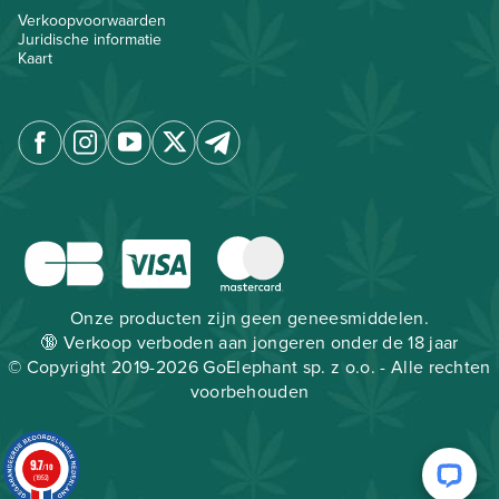
Verkoopvoorwaarden
Juridische informatie
Kaart
Onze producten zijn geen geneesmiddelen.
🔞 Verkoop verboden aan jongeren onder de 18 jaar
© Copyright 2019-2026 GoElephant sp. z o.o. - Alle rechten
voorbehouden
9.7
/10
(1952)