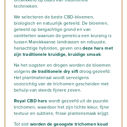
ontwikkeld op basis van traditionele
technieken.
We selecteren de beste CBD-bloemen,
biologisch en natuurlijk geteeld. De bloemen,
geteeld op bergachtige grond en van
variëteiten waarvan de genetica een kruising is
tussen Marokkaanse landrassen en robuuste,
harsachtige hybriden, geven ons
deze hars met
zijn traditionele kruidige, kruidige smaak
.
Na het oogsten en drogen worden de bloemen
volgens
de traditionele dry sift
droog gezeefd.
Het plantmateriaal wordt vervolgens
voorzichtig van de trichomen gescheiden met
behulp van steeds fijnere zeven.
Royal CBD hars
wordt gezeefd uit de puurste
trichomen, waardoor het zijn lichte kleur, fijne
textuur en subtiele, frisse plantensmaak krijgt.
Tot slot
worden de geoogste trichomen koud