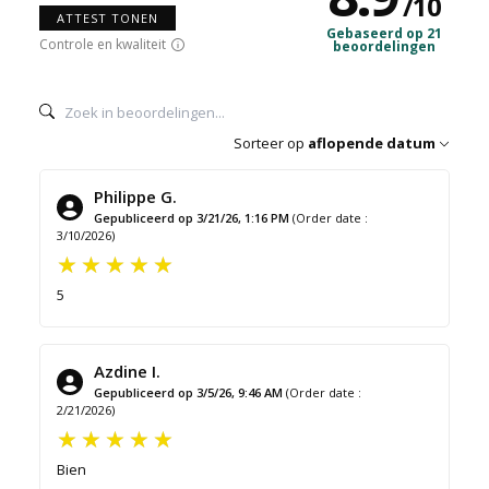
/
10
ATTEST TONEN
Gebaseerd op 21
Controle en kwaliteit
beoordelingen
Sorteer op
aflopende datum
Philippe G.
Gepubliceerd op 3/21/26, 1:16 PM
(Order date :
3/10/2026)
5
Azdine I.
Gepubliceerd op 3/5/26, 9:46 AM
(Order date :
2/21/2026)
Bien