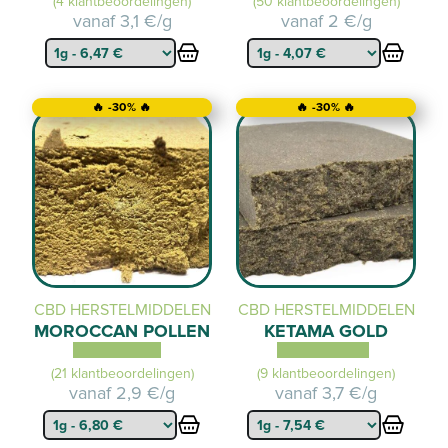
(4 klantbeoordelingen)
(50 klantbeoordelingen)
vanaf
3,1 €/g
vanaf
2 €/g
🔥 -30% 🔥
🔥 -30% 🔥
CBD HERSTELMIDDELEN
CBD HERSTELMIDDELEN
MOROCCAN POLLEN
KETAMA GOLD
(21 klantbeoordelingen)
(9 klantbeoordelingen)
vanaf
2,9 €/g
vanaf
3,7 €/g