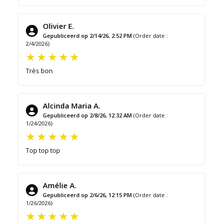
Olivier E.
Gepubliceerd op 2/14/26, 2:52 PM
(Order date :
2/4/2026)
Très bon
Alcinda Maria A.
Gepubliceerd op 2/8/26, 12:32 AM
(Order date :
1/24/2026)
Top top top
Amélie A.
Gepubliceerd op 2/6/26, 12:15 PM
(Order date :
1/26/2026)