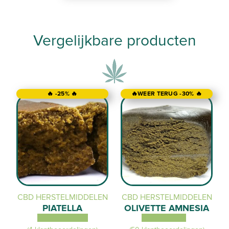
Vergelijkbare producten
🔥 -25% 🔥
🔥WEER TERUG -30% 🔥
CBD HERSTELMIDDELEN
CBD HERSTELMIDDELEN
PIATELLA
OLIVETTE AMNESIA