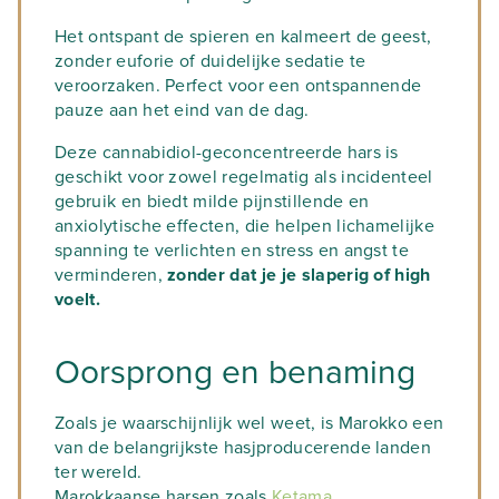
Het ontspant de spieren en kalmeert de geest,
zonder euforie of duidelijke sedatie te
veroorzaken. Perfect voor een ontspannende
pauze aan het eind van de dag.
Deze cannabidiol-geconcentreerde hars is
geschikt voor zowel regelmatig als incidenteel
gebruik en biedt milde pijnstillende en
anxiolytische effecten, die helpen lichamelijke
spanning te verlichten en stress en angst te
verminderen,
zonder dat je je slaperig of high
voelt.
Oorsprong en benaming
Zoals je waarschijnlijk wel weet, is Marokko een
van de belangrijkste hasjproducerende landen
ter wereld.
Marokkaanse harsen zoals
Ketama
,