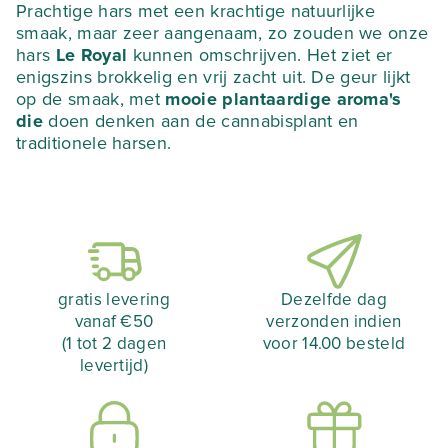
ROYAL
100,55 €.
65,36 €.
Prachtige hars met een krachtige natuurlijke
smaak, maar zeer aangenaam, zo zouden we onze
hars
Le Royal
kunnen omschrijven. Het ziet er
enigszins brokkelig en vrij zacht uit. De geur lijkt
op de smaak, met
mooie plantaardige aroma's
die
doen denken aan de cannabisplant en
traditionele harsen.
gratis levering
Dezelfde dag
vanaf €50
verzonden indien
(1 tot 2 dagen
voor 14.00 besteld
levertijd)