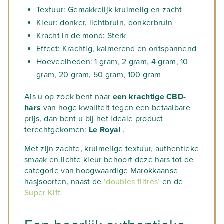
Textuur: Gemakkelijk kruimelig en zacht
Kleur: donker, lichtbruin, donkerbruin
Kracht in de mond: Sterk
Effect: Krachtig, kalmerend en ontspannend
Hoeveelheden: 1 gram, 2 gram, 4 gram, 10
gram, 20 gram, 50 gram, 100 gram
Als u op zoek bent naar
een krachtige CBD-
hars
van hoge kwaliteit tegen een betaalbare
prijs, dan bent u bij het ideale product
terechtgekomen:
Le Royal
.
Met zijn zachte, kruimelige textuur, authentieke
smaak en lichte kleur behoort deze hars tot de
categorie van hoogwaardige Marokkaanse
hasjsoorten, naast de
‘doubles filtrés’
en de
Super Kiff.