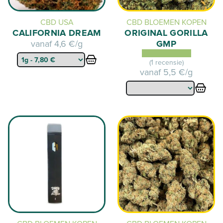
CBD USA
CBD BLOEMEN KOPEN
CALIFORNIA DREAM
ORIGINAL GORILLA
vanaf
4,6 €/g
GMP
(1 recensie)
vanaf
5,5 €/g