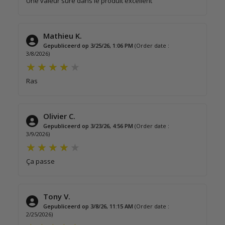
Une valeur sûre dans le produit excellent
Mathieu K.
Gepubliceerd op 3/25/26, 1:06 PM
(Order date :
3/8/2026)
Ras
Olivier C.
Gepubliceerd op 3/23/26, 4:56 PM
(Order date :
3/9/2026)
Ça passe
Tony V.
Gepubliceerd op 3/8/26, 11:15 AM
(Order date :
2/25/2026)