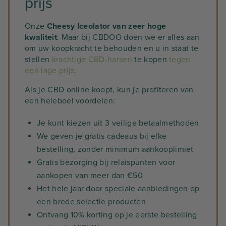
prijs
Onze
Cheesy Iceolator van zeer hoge
kwaliteit
. Maar bij CBDOO doen we er alles aan
om uw koopkracht te behouden en u in staat te
stellen
krachtige CBD-harsen
te kopen
tegen
een lage prijs
.
Als je CBD online koopt, kun je profiteren van
een heleboel voordelen:
Je kunt kiezen uit 3 veilige betaalmethoden
We geven je gratis cadeaus bij elke
bestelling, zonder minimum aankooplimiet
Gratis bezorging bij relaispunten voor
aankopen van meer dan €50
Het hele jaar door speciale aanbiedingen op
een brede selectie producten
Ontvang 10% korting op je eerste bestelling