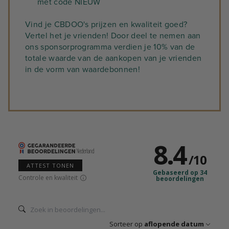
met code NIEUW
Vind je CBDOO's prijzen en kwaliteit goed?
Vertel het je vrienden! Door deel te nemen aan
ons sponsorprogramma verdien je 10% van de
totale waarde van de aankopen van je vrienden
in de vorm van waardebonnen!
8.4
/
10
ATTEST TONEN
Gebaseerd op 34
Controle en kwaliteit
beoordelingen
Sorteer op
aflopende datum