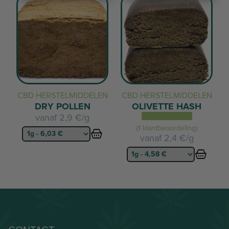
CBD HERSTELMIDDELEN
CBD HERSTELMIDDELEN
DRY POLLEN
OLIVETTE HASH
vanaf
2,9 €/g
(1 klantbeoordeling)
vanaf
2,4 €/g