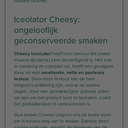
nieuwe favoriet.
Iceolator Cheesy:
ongelooflijk
geconserveerde smaken
Cheesy IceoLator
heeft een textuur die zowel
visueel als tactiel zeer bevredigend is. Het ziet
er zanderig en compact uit, heeft een goudgele
kleur en een
smeltende, vette en pasteuze
textuur
. Door deze textuur kan de hars
enigszins plakkerig zijn, vooral op warme
dagen. Voor een gemakkelijker gebruik raden
we aan om het product koel te bewaren, zodat
het gemakkelijker te verkruimelen is.
Qua smaak Cheese volgens ons de beste soort
om Iceolator-hasj van te maken. Dankzij deze
zachte methode, waarbij de terpenen van de