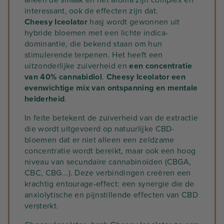
interessant, ook de effecten zijn dat.
Cheesy Iceolator
hasj wordt gewonnen uit
hybride bloemen met een lichte indica-
dominantie, die bekend staan om hun
stimulerende terpenen. Het heeft een
uitzonderlijke zuiverheid en
een concentratie
van 40% cannabidiol
.
Cheesy Iceolator een
evenwichtige mix van ontspanning en mentale
helderheid
.
In feite betekent de zuiverheid van de extractie
die wordt uitgevoerd op natuurlijke CBD-
bloemen dat er niet alleen een zeldzame
concentratie wordt bereikt, maar ook een hoog
niveau van secundaire cannabinoïden (CBGA,
CBC, CBG...). Deze verbindingen creëren een
krachtig entourage-effect: een synergie die de
anxiolytische en pijnstillende effecten van CBD
versterkt.