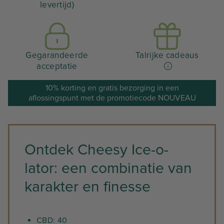
levertijd)
Gegarandeerde
Talrijke cadeaus
acceptatie
10% korting en gratis bezorging in een
aflossingspunt met de promotiecode NOUVEAU
Ontdek Cheesy Ice-o-
lator: een combinatie van
karakter en finesse
CBD: 40