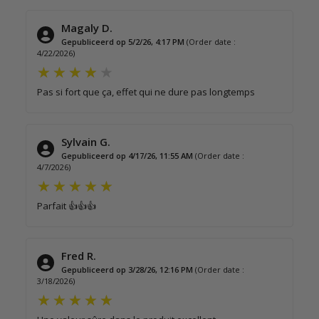
Magaly D.
Gepubliceerd op 5/2/26, 4:17 PM
(Order date :
4/22/2026)
Pas si fort que ça, effet qui ne dure pas longtemps
Sylvain G.
Gepubliceerd op 4/17/26, 11:55 AM
(Order date :
4/7/2026)
Parfait 👍👍👍
Fred R.
Gepubliceerd op 3/28/26, 12:16 PM
(Order date :
3/18/2026)