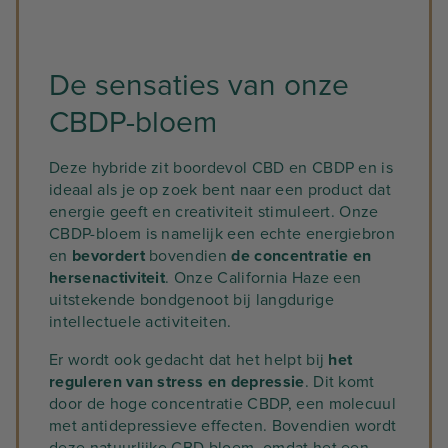
De sensaties van onze
CBDP-bloem
Deze hybride zit boordevol CBD en CBDP en is
ideaal als je op zoek bent naar een product dat
energie geeft en creativiteit stimuleert. Onze
CBDP-bloem is namelijk een echte energiebron
en
bevordert
bovendien
de concentratie en
hersenactiviteit
. Onze California Haze een
uitstekende bondgenoot bij langdurige
intellectuele activiteiten.
Er wordt ook gedacht dat het helpt bij
het
reguleren van stress en depressie
. Dit komt
door de hoge concentratie CBDP, een molecuul
met antidepressieve effecten. Bovendien wordt
deze natuurlijke CBD bloem, omdat het een