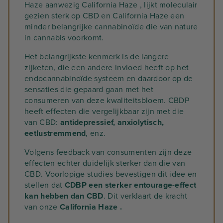
Haze aanwezig California Haze , lijkt moleculair
gezien sterk op CBD en California Haze een
minder belangrijke cannabinoïde die van nature
in cannabis voorkomt.
Het belangrijkste kenmerk is de langere
zijketen, die een andere invloed heeft op het
endocannabinoïde systeem en daardoor op de
sensaties die gepaard gaan met het
consumeren van deze kwaliteitsbloem. CBDP
heeft effecten die vergelijkbaar zijn met die
van CBD:
antidepressief, anxiolytisch,
eetlustremmend
, enz.
Volgens feedback van consumenten zijn deze
effecten echter duidelijk sterker dan die van
CBD. Voorlopige studies bevestigen dit idee en
stellen dat
CDBP een sterker entourage-effect
kan hebben dan CBD
. Dit verklaart de kracht
van onze
California Haze .