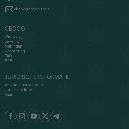
cbdoo@cbdoo.shop
CBDOO
Wie we zijn
Levering
Meningen
Sponsoring
FAQ
B2B
JURIDISCHE INFORMATIE
Verkoopvoorwaarden
Juridische informatie
Kaart