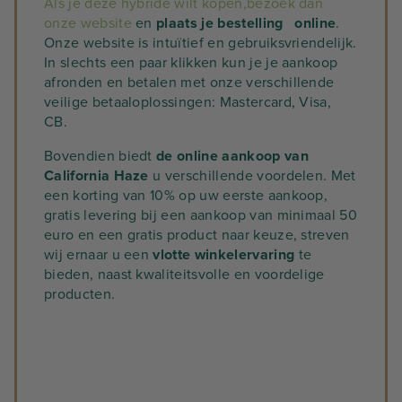
Als je deze hybride wilt kopen,
bezoek dan
onze website
en
plaats je bestelling online
.
Onze website is intuïtief en gebruiksvriendelijk.
In slechts een paar klikken kun je je aankoop
afronden en betalen met onze verschillende
veilige betaaloplossingen: Mastercard, Visa,
CB.
Bovendien biedt
de online aankoop van
California Haze
u verschillende voordelen. Met
een korting van 10% op uw eerste aankoop,
gratis levering bij een aankoop van minimaal 50
euro en een gratis product naar keuze, streven
wij ernaar u een
vlotte winkelervaring
te
bieden, naast kwaliteitsvolle en voordelige
producten.