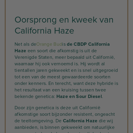
Oorsprong en kweek van
California Haze
Net als de
Orange Bud
is
de CBDP California
Haze
een soort die afkomstig is uit de
Verenigde Staten, meer bepaald uit Californië,
waarnaar hij ook vernoemd is. Hij wordt al
tientallen jaren gekweekt en is snel uitgegroeid
tot een van de meest gewaardeerde soorten
onder kenners. En terecht, want deze hybride is
het resultaat van een kruising tussen twee
bekende genetica:
Haze en Sour Diesel
.
Door zijn genetica is deze uit Californië
afkomstige soort bijzonder resistent, ongeacht
de teeltomgeving. De
California Haze
die wij
aanbieden, is binnen gekweekt om natuurlijke