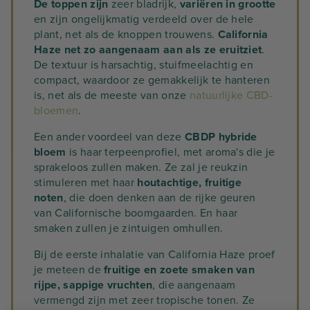
De toppen zijn
zeer bladrijk,
variëren in grootte
en zijn ongelijkmatig verdeeld over de hele
plant, net als de knoppen trouwens.
California
Haze net zo aangenaam aan als ze eruitziet
.
De textuur is harsachtig, stuifmeelachtig en
compact, waardoor ze gemakkelijk te hanteren
is, net als de meeste van onze
natuurlijke CBD-
bloemen
.
Een ander voordeel van deze
CBDP hybride
bloem
is haar terpeenprofiel, met aroma's die je
sprakeloos zullen maken. Ze zal je reukzin
stimuleren met haar
houtachtige, fruitige
noten
, die doen denken aan de rijke geuren
van Californische boomgaarden. En haar
smaken zullen je zintuigen omhullen.
Bij de eerste inhalatie van California Haze proef
je meteen de
fruitige en zoete smaken van
rijpe, sappige vruchten
, die aangenaam
vermengd zijn met zeer tropische tonen. Ze