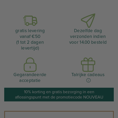
gratis levering
Dezelfde dag
vanaf €50
verzonden indien
(1 tot 2 dagen
voor 14.00 besteld
levertijd)
Gegarandeerde
Talrijke cadeaus
acceptatie
10% korting en gratis bezorging in een
aflossingspunt met de promotiecode NOUVEAU