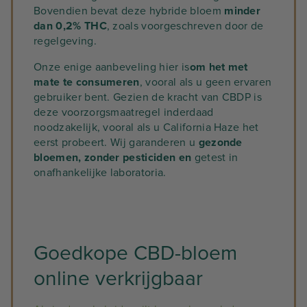
Bovendien bevat deze hybride bloem
minder
dan 0,2% THC
, zoals voorgeschreven door de
regelgeving.
Onze enige aanbeveling hier is
om het met
mate te consumeren
, vooral als u geen ervaren
gebruiker bent. Gezien de kracht van CBDP is
deze voorzorgsmaatregel inderdaad
noodzakelijk, vooral als u California Haze het
eerst probeert. Wij garanderen u
gezonde
bloemen, zonder pesticiden en
getest in
onafhankelijke laboratoria.
Goedkope CBD-bloem
online verkrijgbaar