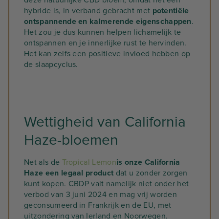
hybride is, in verband gebracht met
potentiële
ontspannende en kalmerende eigenschappen
.
Het zou je dus kunnen helpen lichamelijk te
ontspannen en je innerlijke rust te hervinden.
Het kan zelfs een positieve invloed hebben op
de slaapcyclus.
Wettigheid van California
Haze-bloemen
Net als de
Tropical Lemon
is onze California
Haze een legaal product
dat u zonder zorgen
kunt kopen. CBDP valt namelijk niet onder het
verbod van 3 juni 2024 en mag vrij worden
geconsumeerd in Frankrijk en de EU, met
uitzondering van Ierland en Noorwegen.