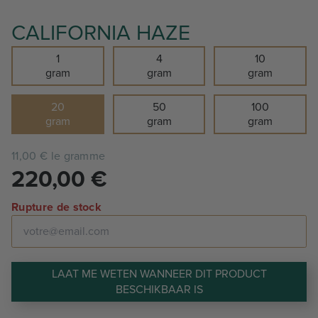
CALIFORNIA HAZE
1
4
10
gram
gram
gram
20
50
100
gram
gram
gram
11,00 € le gramme
220,00
€
Rupture de stock
LAAT ME WETEN WANNEER DIT PRODUCT
BESCHIKBAAR IS