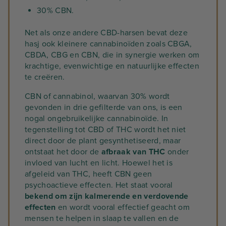
30% CBN.
Net als onze andere CBD-harsen bevat deze
hasj ook kleinere cannabinoïden zoals CBGA,
CBDA, CBG en CBN, die in synergie werken om
krachtige, evenwichtige en natuurlijke effecten
te creëren.
CBN of cannabinol, waarvan 30% wordt
gevonden in drie gefilterde van ons, is een
nogal ongebruikelijke cannabinoïde. In
tegenstelling tot CBD of THC wordt het niet
direct door de plant gesynthetiseerd, maar
ontstaat het door de
afbraak van THC
onder
invloed van lucht en licht. Hoewel het is
afgeleid van THC, heeft CBN geen
psychoactieve effecten. Het staat vooral
bekend om zijn kalmerende en verdovende
effecten
en wordt vooral effectief geacht om
mensen te helpen in slaap te vallen en de