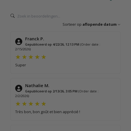
Sorteer op
aflopende datum
Franck P.
Gepubliceerd op 4/22/26, 12:13 PM
(Order date :
2/15/2026)
Super
Nathalie M.
Gepubliceerd op 2/13/26, 3:05 PM
(Order date :
2/2/2026)
Très bon, bon goût et bien apprécié !