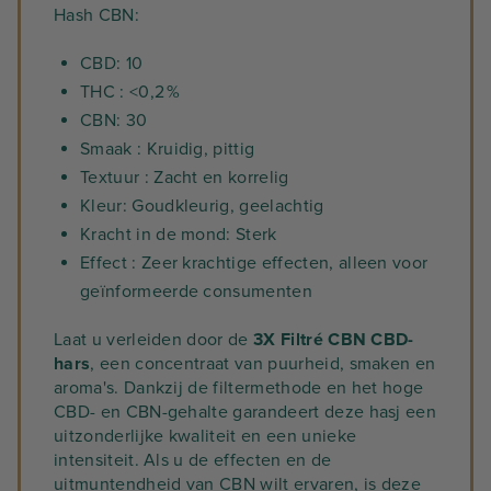
Hash CBN:
CBD: 10
THC : <0,2 %
CBN: 30
Smaak : Kruidig, pittig
Textuur : Zacht en korrelig
Kleur: Goudkleurig, geelachtig
Kracht in de mond: Sterk
Effect : Zeer krachtige effecten, alleen voor
geïnformeerde consumenten
Laat u verleiden door de
3X Filtré CBN CBD-
hars
, een concentraat van puurheid, smaken en
aroma's. Dankzij de filtermethode en het hoge
CBD- en CBN-gehalte garandeert deze hasj een
uitzonderlijke kwaliteit en een unieke
intensiteit. Als u de effecten en de
uitmuntendheid van CBN wilt ervaren, is deze