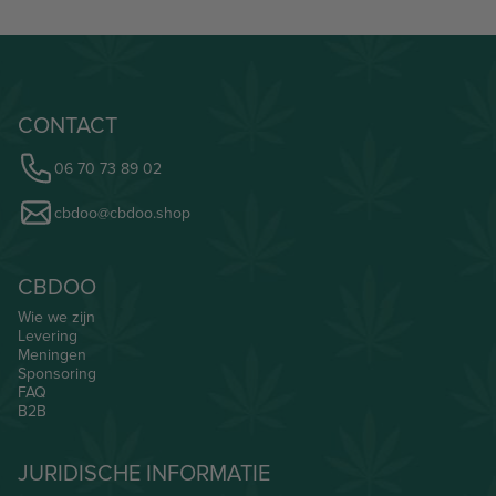
CONTACT
06 70 73 89 02
cbdoo@cbdoo.shop
CBDOO
Wie we zijn
Levering
Meningen
Sponsoring
FAQ
B2B
JURIDISCHE INFORMATIE