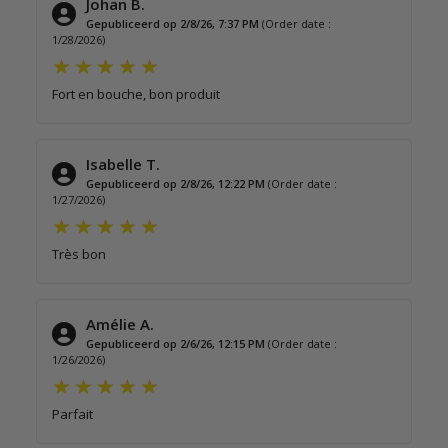
Johan B.
Gepubliceerd op 2/8/26, 7:37 PM
(Order date :
1/28/2026)
Fort en bouche, bon produit
Isabelle T.
Gepubliceerd op 2/8/26, 12:22 PM
(Order date :
1/27/2026)
Très bon
Amélie A.
Gepubliceerd op 2/6/26, 12:15 PM
(Order date :
1/26/2026)
Parfait