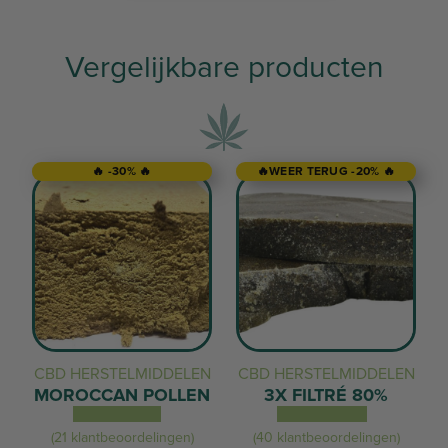
Vergelijkbare producten
🔥 -30% 🔥
🔥WEER TERUG -20% 🔥
CBD HERSTELMIDDELEN
CBD HERSTELMIDDELEN
MOROCCAN POLLEN
3X FILTRÉ 80%
(21 klantbeoordelingen)
(40 klantbeoordelingen)