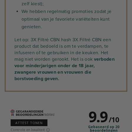
zelf kiest);
We hebben regelmatig promoties zodat je
optimaal van je favoriete variëteiten kunt
genieten.
Let op: 3X Filtré CBN hash 3X Filtré CBN een
product dat bedoeld is om te verdampen, te
infuseren of te gebruiken in de keuken. Het
mag niet worden gerookt. Het is ook
verboden
voor minderjarigen onder de 18 jaar,
zwangere vrouwen en vrouwen die
borstvoeding geven.
9.9
/
10
ATTEST TONEN
Gebaseerd op 20
Controle en kwaliteit
beoordelingen