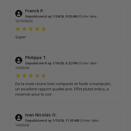
Franck P.
Gepubliceerd op 1/24/26, 9:03 AM
(Order date :
12/19/2025)
Super
Philippe T.
Gepubliceerd op 1/16/26, 6:22 PM
(Order date :
1/5/2026)
De la vraie resine bien compacte et facile a manipuler,
un excellent rapport qualite-prix. Effet plutot indica, a
reserver pour le soir.
Ivan Nicolas O.
Gepubliceerd op 1/15/26, 11:50 AM
(Order date :
1/4/2026)