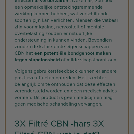
effecten te veroorzaken
. Deze hasj zou ook
een opmerkelijke ontstekingsremmende
werking kunnen hebben, wat verschillende
soorten pijn kan verlichten. Mensen die vatbaar
zijn voor migraine, nervositeit of mentale
overbelasting zouden er natuurlijke
ondersteuning in kunnen vinden. Bovendien
zouden de kalmerende eigenschappen van
CBN het
een potentiële bondgenoot maken
tegen slapeloosheid
of milde slaapstoornissen.
Volgens gebruikersfeedback kunnen er andere
positieve effecten optreden. Het is echter
belangrijk om te onthouden dat deze effecten
verondersteld worden en geen medisch advies
vormen. Dit product is geen medicijn en mag
geen medische behandeling vervangen.
3X Filtré CBN -hars 3X