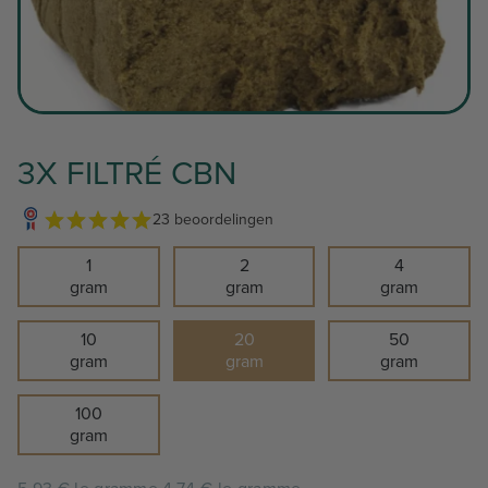
3X FILTRÉ CBN
23 beoordelingen
1
2
4
gram
gram
gram
10
20
50
gram
gram
gram
100
gram