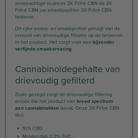
snoepachtige nuances 3X Filtré CBN de 3X
Filtré CBN uw smaakpapillen 3X Filtré CBN
bekoren.
Dit rijke aroma- en smaakprofiel getuigt van de
invloed van drievoudige filtratie op de terpenen
in het product. Het zorgt voor een
bijzonder
verfijnde smaakervaring
.
Cannabinoïdegehalte van
drievoudig gefilterd
Zoals gezegd zorgt de drievoudige filtering
ervoor dat het product een
breed spectrum
aan cannabinoïden
bevat. Onze 3X Filtré CBN
dus:
10% CBD
Minder dan 0,2% THC ;