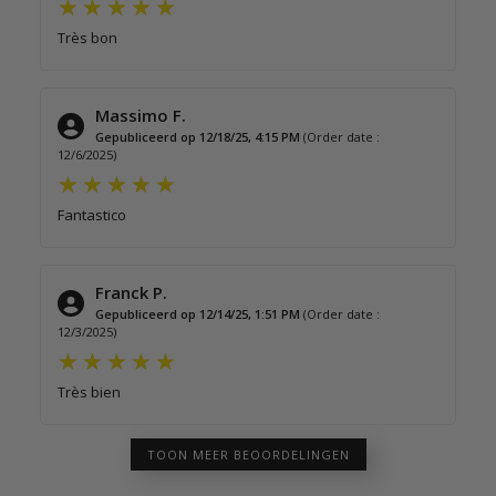
Très bon
Massimo F.
Gepubliceerd op 12/18/25, 4:15 PM
(Order date :
12/6/2025)
Fantastico
Franck P.
Gepubliceerd op 12/14/25, 1:51 PM
(Order date :
12/3/2025)
Très bien
TOON MEER BEOORDELINGEN