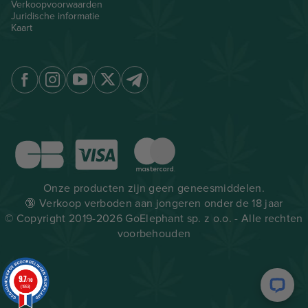
Verkoopvoorwaarden
Juridische informatie
Kaart
Onze producten zijn geen geneesmiddelen.
🔞 Verkoop verboden aan jongeren onder de 18 jaar
© Copyright 2019-2026 GoElephant sp. z o.o. - Alle rechten
voorbehouden
9.7
/10
(1953)