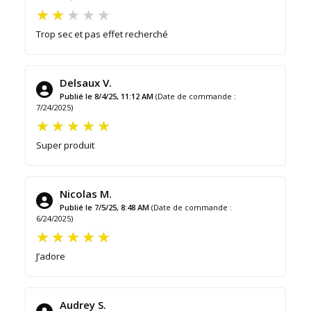
Trop sec et pas effet recherché
Delsaux V.
Publié le 8/4/25, 11:12 AM
(Date de commande :
7/24/2025)
Super produit
Nicolas M.
Publié le 7/5/25, 8:48 AM
(Date de commande :
6/24/2025)
J’adore
Audrey S.