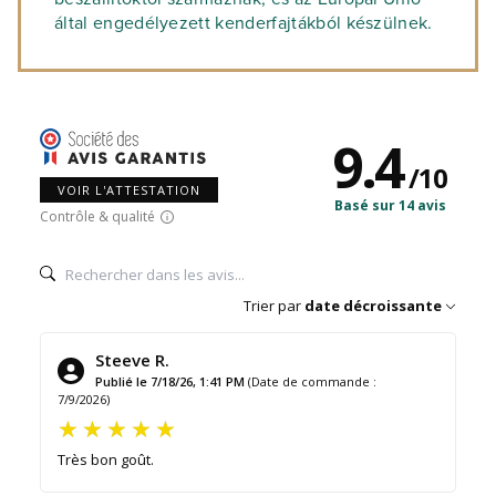
által engedélyezett kenderfajtákból készülnek.
9.4
/
10
VOIR L'ATTESTATION
Basé sur 14 avis
Contrôle & qualité
Trier par
date décroissante
Steeve R.
Publié le 7/18/26, 1:41 PM
(Date de commande :
7/9/2026)
Très bon goût.