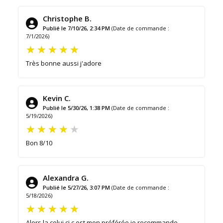
Christophe B.
Publié le 7/10/26, 2:34 PM
(Date de commande :
7/1/2026)
Très bonne aussi j'adore
Kevin C.
Publié le 5/30/26, 1:38 PM
(Date de commande :
5/19/2026)
Bon 8/10
Alexandra G.
Publié le 5/27/26, 3:07 PM
(Date de commande :
5/18/2026)
Alors la celui ci c est mon préférée je recommande