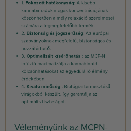
1.
Fokozott hatékonyság
: A kisebb
kannabinoidok magas koncentrációjának
köszönhetően a mély relaxáció szerelmesei
számára a legmegfelelőbb termék.
2.
Biztonság és jogszerűség
: Az európai
szabványoknak megfelelő, biztonságos és
hozzáférhető.
3.
Optimalizált kísérőhatás
: az MCP-N
infúzió maximalizálja a kannabinoid
kölcsönhatásokat az egyedülálló élmény
érdekében.
4.
Kiváló minőség
: Biológiai termesztésű
virágokból készült, így garantálja az
optimális tisztaságot.
Véleményünk az MCPN-