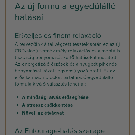
Az új formula egyedülálló
hatásai
Erőteljes és finom relaxáció
A tervezőink által végzett tesztek során ez az új
CBD-alapú termék mély relaxációs és a mentális
tisztaság benyomását keltő hatásokat mutatott.
Az energetizáló érzések és a nyugodt pihenés
benyomásai között egyensúlyozó profil. Ez az
erős kannabinoidokat tartalmazó egyedülálló
formula kiváló választás lehet a :
A minőségi alvás elősegítése
A stressz csökkentése
Növeli az étvágyat
Az Entourage-hatás szerepe