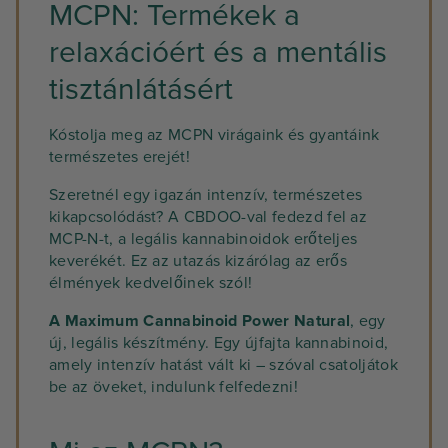
MCPN: Termékek a
relaxációért és a mentális
tisztánlátásért
Kóstolja meg az MCPN virágaink és gyantáink
természetes erejét!
Szeretnél egy igazán intenzív, természetes
kikapcsolódást? A CBDOO-val fedezd fel az
MCP-N-t, a legális kannabinoidok erőteljes
keverékét. Ez az utazás kizárólag az erős
élmények kedvelőinek szól!
A Maximum Cannabinoid Power Natural
, egy
új, legális készítmény. Egy újfajta kannabinoid,
amely intenzív hatást vált ki – szóval csatoljátok
be az öveket, indulunk felfedezni!