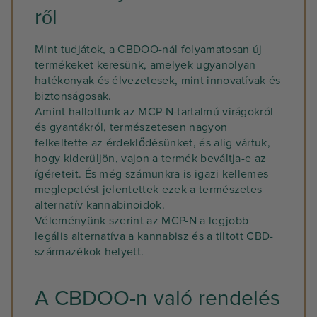
ről
Mint tudjátok, a CBDOO-nál folyamatosan új
termékeket keresünk, amelyek ugyanolyan
hatékonyak és élvezetesek, mint innovatívak és
biztonságosak.
Amint hallottunk az MCP-N-tartalmú virágokról
és gyantákról, természetesen nagyon
felkeltette az érdeklődésünket, és alig vártuk,
hogy kiderüljön, vajon a termék beváltja-e az
ígéreteit. És még számunkra is igazi kellemes
meglepetést jelentettek ezek a természetes
alternatív kannabinoidok.
Véleményünk szerint az MCP-N a legjobb
legális alternatíva a kannabisz és a tiltott CBD-
származékok helyett.
A CBDOO-n való rendelés