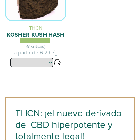
THCN
KOSHER KUSH HASH
(8 críticas)
a partir de
6,7 €/g
THCN: ¡el nuevo derivado
del CBD hiperpotente y
totalmente legal!