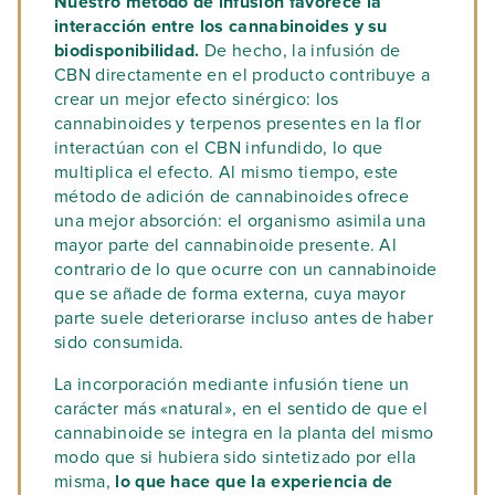
Nuestro método de infusión favorece la
interacción entre los cannabinoides y su
biodisponibilidad.
De hecho, la infusión de
CBN directamente en el producto contribuye a
crear un mejor efecto sinérgico: los
cannabinoides y terpenos presentes en la flor
interactúan con el CBN infundido, lo que
multiplica el efecto. Al mismo tiempo, este
método de adición de cannabinoides ofrece
una mejor absorción: el organismo asimila una
mayor parte del cannabinoide presente. Al
contrario de lo que ocurre con un cannabinoide
que se añade de forma externa, cuya mayor
parte suele deteriorarse incluso antes de haber
sido consumida.
La incorporación mediante infusión tiene un
carácter más «natural», en el sentido de que el
cannabinoide se integra en la planta del mismo
modo que si hubiera sido sintetizado por ella
misma,
lo que hace que la experiencia de