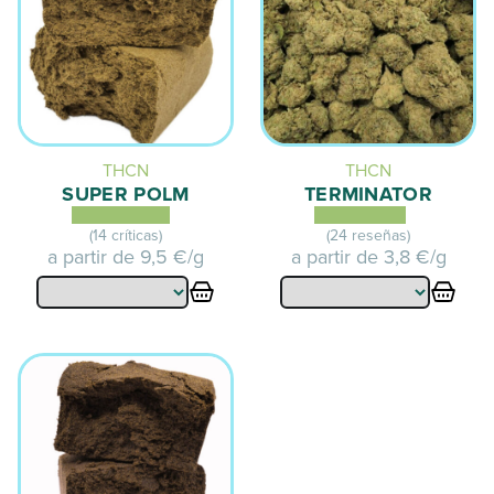
THCN
THCN
SUPER POLM
TERMINATOR
(14 críticas)
(24 reseñas)
a partir de
9,5 €/g
a partir de
3,8 €/g