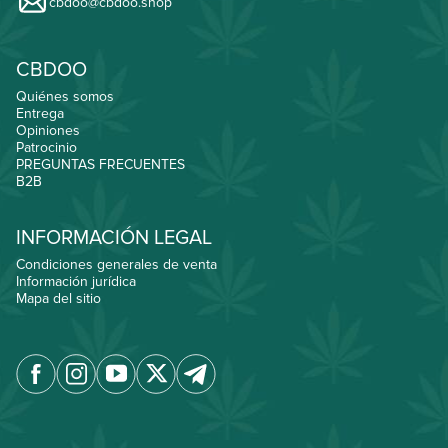
cbdoo@cbdoo.shop
CBDOO
Quiénes somos
Entrega
Opiniones
Patrocinio
PREGUNTAS FRECUENTES
B2B
INFORMACIÓN LEGAL
Condiciones generales de venta
Información jurídica
Mapa del sitio