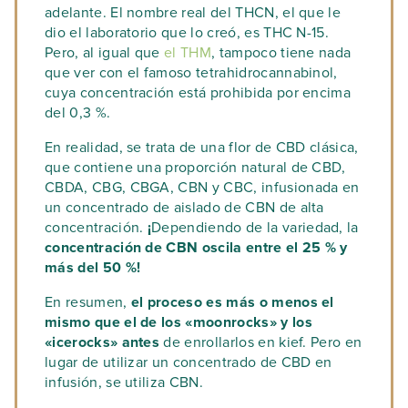
adelante. El nombre real del THCN, el que le
dio el laboratorio que lo creó, es THC N-15.
Pero, al igual que
el THM
, tampoco tiene nada
que ver con el famoso tetrahidrocannabinol,
cuya concentración está prohibida por encima
del 0,3 %.
En realidad, se trata de una flor de CBD clásica,
que contiene una proporción natural de CBD,
CBDA, CBG, CBGA, CBN y CBC, infusionada en
un concentrado de aislado de CBN de alta
concentración.
¡
Dependiendo de la variedad, la
concentración de CBN oscila entre el 25 % y
más del 50 %!
En resumen,
el proceso es más o menos el
mismo que el de los «moonrocks» y los
«icerocks» antes
de enrollarlos en kief. Pero en
lugar de utilizar un concentrado de CBD en
infusión, se utiliza CBN.