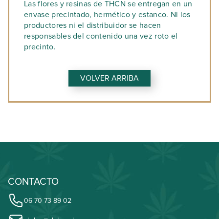
Las flores y resinas de THCN se entregan en un
envase precintado, hermético y estanco. Ni los
productores ni el distribuidor se hacen
responsables del contenido una vez roto el
precinto.
VOLVER ARRIBA
CONTACTO
06 70 73 89 02