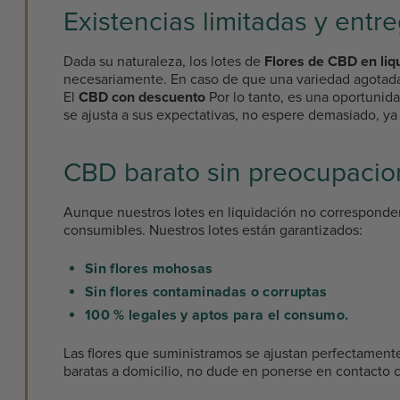
Existencias limitadas y entre
Dada su naturaleza, los lotes de
Flores de CBD en liq
necesariamente. En caso de que una variedad agotada v
El
CBD con descuento
Por lo tanto, es una oportunid
se ajusta a sus expectativas, no espere demasiado, ya
CBD barato sin preocupacio
Aunque nuestros lotes en liquidación no corresponde
consumibles. Nuestros lotes están garantizados:
Sin flores mohosas
Sin flores contaminadas o corruptas
100 % legales y aptos para el consumo.
Las flores que suministramos se ajustan perfectamente
baratas a domicilio, no dude en ponerse en contacto 