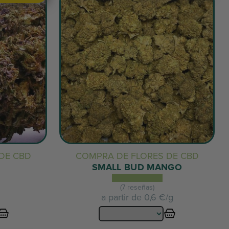
DE CBD
COMPRA DE FLORES DE CBD
SMALL BUD MANGO
(7 reseñas)
a partir de
0,6 €/g