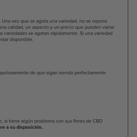
. Una vez que se agota una variedad, no se repone
una calidad, un aspecto y un precio que pueden variar.
as variedades se agotan rápidamente. Si una variedad
star disponible.
crupulosamente de que sigan siendo perfectamente
e, si tiene algún problema con sus flores de CBD
re a su disposición.
.