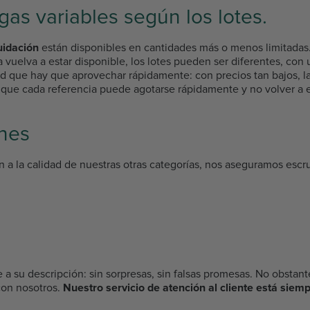
gas variables según los lotes.
uidación
están disponibles en cantidades más o menos limitadas
uelva a estar disponible, los lotes pueden ser diferentes, con 
ad que hay que aprovechar rápidamente: con precios tan bajos, l
 que cada referencia puede agotarse rápidamente y no volver a e
nes
n a la calidad de nuestras otras categorías, nos aseguramos es
 a su descripción: sin sorpresas, sin falsas promesas. No obstant
con nosotros.
Nuestro servicio de atención al cliente está siemp