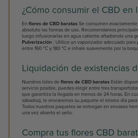
¿Cómo consumir el CBD en l
En
flores de CBD baratas
Se consumen exactamente de
absoluto las formas de uso. Recomendamos principa
luego infusionarlas en agua caliente añadiendo una gra
Pulverización
: Utilice un vaporizador adecuado para
entre 160 °C y 180 °C e inhale suavemente por la boqui
Liquidación de existencias 
Nuestros lotes de
flores de CBD baratas
Están dispon
servicio posible, puedes elegir entre tres transportis
que garantiza la llegada en menos de 24 horas. En cual
sábados), le enviaremos su paquete el mismo día para
Todos nuestros paquetes se entregan en envases hermé
una vez abierto el sello.
Compra tus flores CBD barat