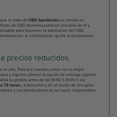
que se trate de
CBD liquidación
no cambia en
s flores de CBD desmenuzadas en una bola de té y
pensable para favorecer la asimilación del CBD.
lentamiento. A continuación, ajuste la temperatura
a precios reducidos.
do el año. Para que puedas contar con el mejor
semana y algunos ofrecen la opción de entrega urgente,
iza su pedido antes de las 14:00 h (11:00 h los
a 72 horas.
, a domicilio o en un punto de recogida.
dedor y los distribuidores no se hacen responsables