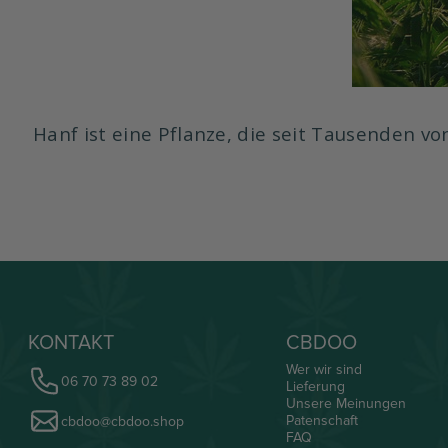
Hanf ist eine Pflanze, die seit Tausenden vo
KONTAKT
CBDOO
Wer wir sind
06 70 73 89 02
Lieferung
Unsere Meinungen
Patenschaft
cbdoo@cbdoo.shop
FAQ