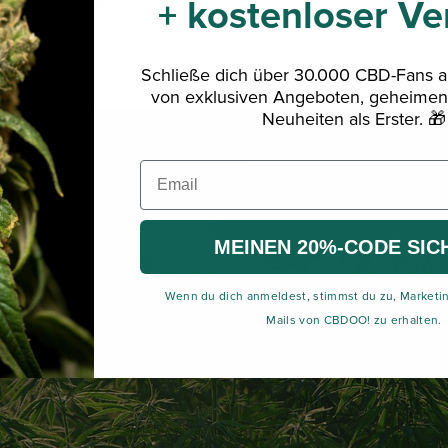
+ kostenloser Ve
n
❤️
Schließe dich über 30.000 CBD-Fans an
von exklusiven Angeboten, geheimen
Neuheiten als Erster. 🎁
MEINEN 20%-CODE SIC
Wenn du dich anmeldest, stimmst du zu, Marketi
Mails von CBDOO! zu erhalten.