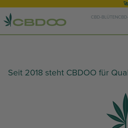
🚀
CBD-BLÜTEN
CBD-
Seit 2018 steht CBDOO für Quali