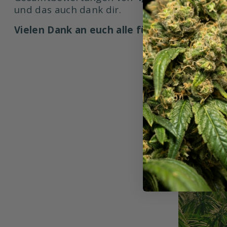
und das auch dank dir.
Vielen Dank an euch alle für euer Vertraue