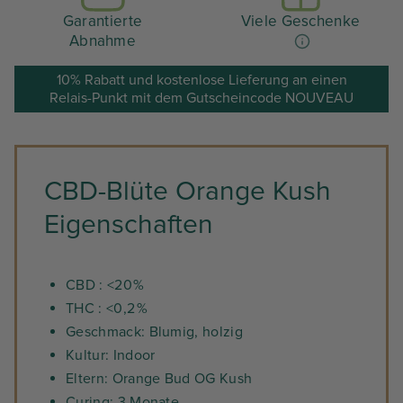
Garantierte
Viele Geschenke
Abnahme
10% Rabatt und kostenlose Lieferung an einen
Relais-Punkt mit dem Gutscheincode NOUVEAU
CBD-Blüte Orange Kush
Eigenschaften
CBD : <20 %
THC : <0,2 %
Geschmack: Blumig, holzig
Kultur: Indoor
Eltern: Orange Bud OG Kush
Curing: 3 Monate