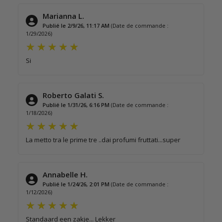
Marianna L.
Publié le 2/9/26, 11:17 AM
(Date de commande :
1/29/2026)
Si
Roberto Galati S.
Publié le 1/31/26, 6:16 PM
(Date de commande :
1/18/2026)
La metto tra le prime tre ..dai profumi fruttati...super
Annabelle H.
Publié le 1/24/26, 2:01 PM
(Date de commande :
1/12/2026)
Standaard een zakje... Lekker