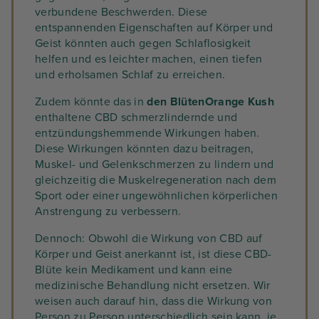
verbundene Beschwerden. Diese
entspannenden Eigenschaften auf Körper und
Geist könnten auch gegen Schlaflosigkeit
helfen und es leichter machen, einen tiefen
und erholsamen Schlaf zu erreichen.
Zudem könnte das in
den BlütenOrange Kush
enthaltene CBD schmerzlindernde und
entzündungshemmende Wirkungen haben.
Diese Wirkungen könnten dazu beitragen,
Muskel- und Gelenkschmerzen zu lindern und
gleichzeitig die Muskelregeneration nach dem
Sport oder einer ungewöhnlichen körperlichen
Anstrengung zu verbessern.
Dennoch: Obwohl die Wirkung von CBD auf
Körper und Geist anerkannt ist, ist diese CBD-
Blüte kein Medikament und kann eine
medizinische Behandlung nicht ersetzen. Wir
weisen auch darauf hin, dass die Wirkung von
Person zu Person unterschiedlich sein kann, je