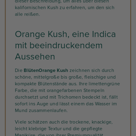
dieser Beschreibung, um alles über diesen
kalifornischen Kush zu erfahren, um den sich
alle reißen.
Orange Kush, eine Indica
mit beeindruckendem
Aussehen
Die
BlütenOrange Kush
zeichnen sich durch
schöne, mittelgroße bis große, fleischige und
kompakte Blütenstände aus. Ihre limettengrüne
Farbe, die mit orangefarbenen Stempeln
durchsetzt und mit Trichomen bedeckt ist, fällt
sofort ins Auge und lässt einem das Wasser im
Mund zusammenlaufen.
Viele schätzen auch die trockene, knackige,
leicht klebrige Textur und die gepflegte
Maniküre, die von ihrer Premiumqualität