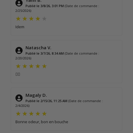
Yann B.
Publié le 3/8/26, 3:01 PM
(Date de commande :
2/25/2026)
Idem
Natascha V.
Publié le 3/7/26, 8:34 AM
(Date de commande :
2/20/2026)
👌🏻
Magaly D.
Publié le 2/15/26, 11:25 AM
(Date de commande :
2/4/2026)
Bonne odeur, bon en bouche