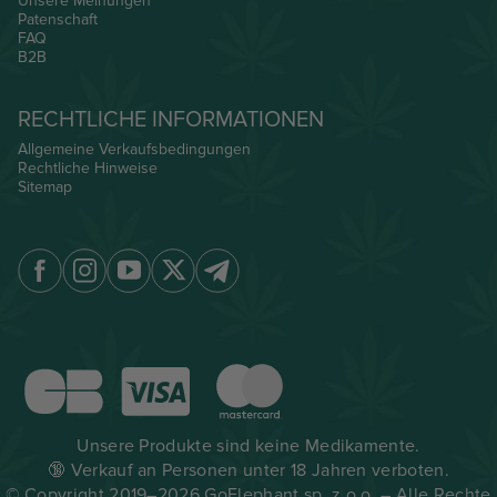
Unsere Meinungen
Patenschaft
FAQ
B2B
RECHTLICHE INFORMATIONEN
Allgemeine Verkaufsbedingungen
Rechtliche Hinweise
Sitemap
Unsere Produkte sind keine Medikamente.
🔞 Verkauf an Personen unter 18 Jahren verboten.
© Copyright 2019–2026 GoElephant sp. z o.o. – Alle Rechte