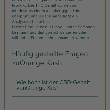
und in der EU legales und konsumierbares
Produkt. Der THC-Gehalt wurde von
mindestens einem unabhängigen Labor
überprüft, und jeder Charge liegt ein
Analysezertifikat bei.
Dieses Produkt ist nur für volljährige Personen
bestimmt und darf von schwangeren oder
stillenden Frauen nicht konsumiert werden.
Häufig gestellte Fragen
zuOrange Kush
Wie hoch ist der CBD-Gehalt
vonOrange Kush
Orange Kush enthält 20 % CBD und
weniger als 0,2 % THC. Es ist legal und