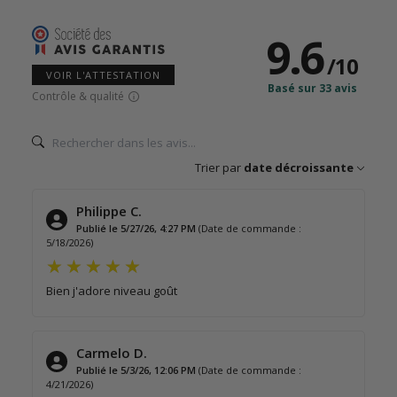
9.6
/
10
VOIR L'ATTESTATION
Basé sur 33 avis
Contrôle & qualité
Trier par
date décroissante
Philippe C.
Publié le 5/27/26, 4:27 PM
(Date de commande :
5/18/2026)
Bien j'adore niveau goût
Carmelo D.
Publié le 5/3/26, 12:06 PM
(Date de commande :
4/21/2026)