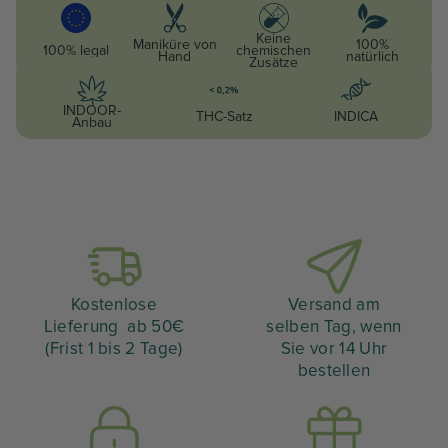
Keine
Maniküre von
100%
100% legal
chemischen
Hand
natürlich
Zusätze
INDOOR-
THC-Satz
INDICA
Anbau
Kostenlose
Versand am
Lieferung ab 50€
selben Tag, wenn
(Frist 1 bis 2 Tage)
Sie vor 14 Uhr
bestellen