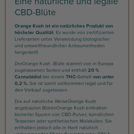
Eine natürliche und legale
CBD-Blüte
Orange Kush ist ein natürliches Produkt von
höchster Qualität
. Es wurde von zertifizierten
Lieferanten unter Verwendung biologischer
und umweltfreundlicher Anbaumethoden
hergestellt.
DieOrange Kush -Blüte stammt von in Europa
zugelassenen Sorten und enthält
20 %
Cannabidiol
bei einem
THC-
Gehalt
von unter
0,2 %.
Sie ist somit vollkommen legal und für
den Verkauf zugelassen.
Die auf natürliche WeiseOrange Kush
angebauten BlütenOrange Kush enthalten
keinerlei Spuren von CBD-Pulver, künstlichen
Terpenen oder synthetischen Molekülen. Sie
enthalten jedoch alle in Hanf natürlich