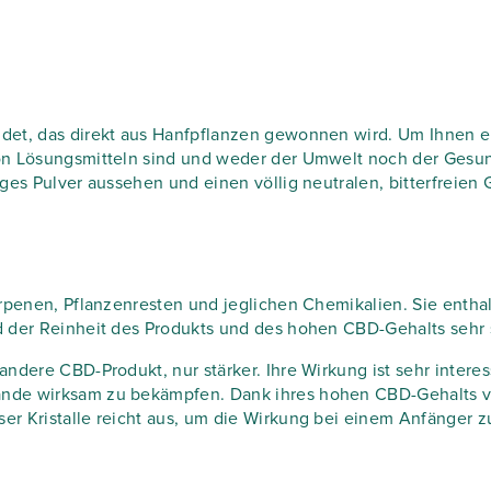
det, das direkt aus Hanfpflanzen gewonnen wird. Um Ihnen ei
von Lösungsmitteln sind und weder der Umwelt noch der Gesu
ges Pulver aussehen und einen völlig neutralen, bitterfreie
Terpenen, Pflanzenresten und jeglichen Chemikalien. Sie entha
d der Reinheit des Produkts und des hohen CBD-Gehalts sehr s
andere CBD-Produkt, nur stärker. Ihre Wirkung ist sehr intere
nde wirksam zu bekämpfen. Dank ihres hohen CBD-Gehalts vo
r Kristalle reicht aus, um die Wirkung bei einem Anfänger z