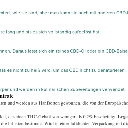
miert, wie sie sind, aber man kann sie auch mit anderen CBD
e lang und bis es sich vollständig aufgelöst hat.
dünnen. Daraus lässt sich ein reines CBD-Öl oder ein CBD-Bals
ass es nicht zu heiß wird, um das CBD nicht zu denaturieren.
tkörper und werden in kulinarischen Zubereitungen verwendet.
ntrate
nten und werden aus Hanfsorten gewonnen, die von der Europäische
Lega
ikat, das einen THC-Gehalt von weniger als 0,2% bescheinigt.
r die Infusion bestimmt. Wird in einer luftdichten Verpackung mit di