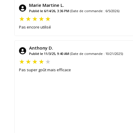
Marie Martine L.
Publié le 6/14/26, 3:36 PM
(Date de commande : 6/5/2026)
Pas encore utilisé
Anthony D.
Publié le 11/3/25, 9:40 AM
(Date de commande : 10/21/2025)
Pas super goût mais efficace