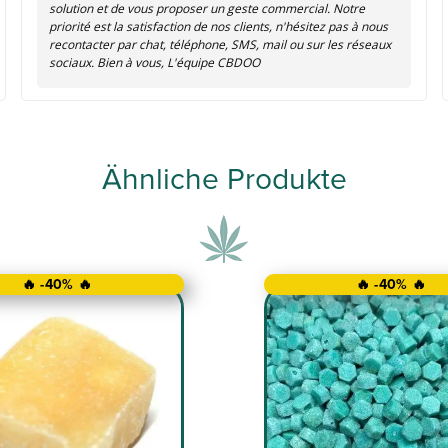
solution et de vous proposer un geste commercial. Notre
priorité est la satisfaction de nos clients, n'hésitez pas à nous
recontacter par chat, téléphone, SMS, mail ou sur les réseaux
sociaux. Bien à vous, L'équipe CBDOO
Ähnliche Produkte
🔥 -40% 🔥
🔥 -40% 🔥