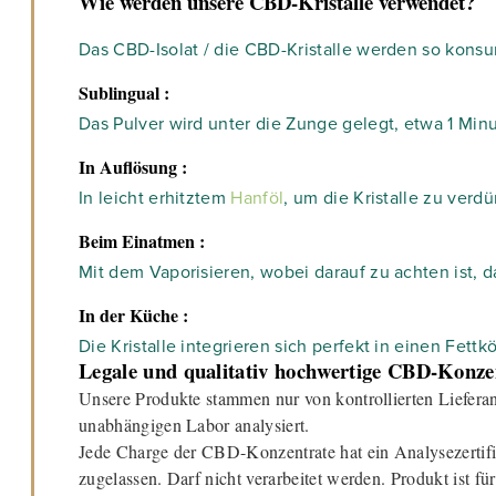
Wie werden unsere CBD-Kristalle verwendet?
Das CBD-Isolat / die CBD-Kristalle werden so konsu
Sublingual :
Das Pulver wird unter die Zunge gelegt, etwa 1 Minut
In Auflösung :
In leicht erhitztem
Hanföl
, um die Kristalle zu ver
Beim Einatmen :
Mit dem Vaporisieren, wobei darauf zu achten ist, d
In der Küche :
Die Kristalle integrieren sich perfekt in einen Fet
Legale und qualitativ hochwertige CBD-Konze
Unsere Produkte stammen nur von kontrollierten Liefera
unabhängigen Labor analysiert.
Jede Charge der CBD-Konzentrate hat ein Analysezertif
zugelassen. Darf nicht verarbeitet werden. Produkt ist fü