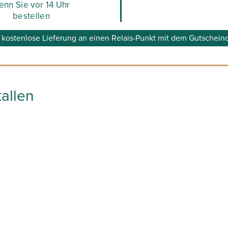
enn Sie vor 14 Uhr
bestellen
 kostenlose Lieferung an einen Relais-Punkt mit dem Gutsch
allen