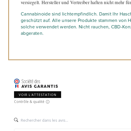
versiegelt. Hersteller und Vertreiber haften nicht mehr f
Cannabinoide sind lichtempfindlich. Damit Ihr Haschi
geschützt auf. Alle unsere Produkte stammen von Ha
solche verwendet werden. Nicht rauchen, CBD-Konz
abgeraten.
VOIR L'ATTESTATION
Contrôle & qualité