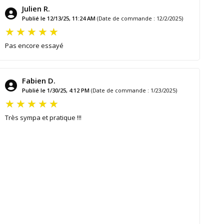
Julien R.
Publié le 12/13/25, 11:24 AM
(Date de commande : 12/2/2025)
Pas encore essayé
Fabien D.
Publié le 1/30/25, 4:12 PM
(Date de commande : 1/23/2025)
Très sympa et pratique !!!