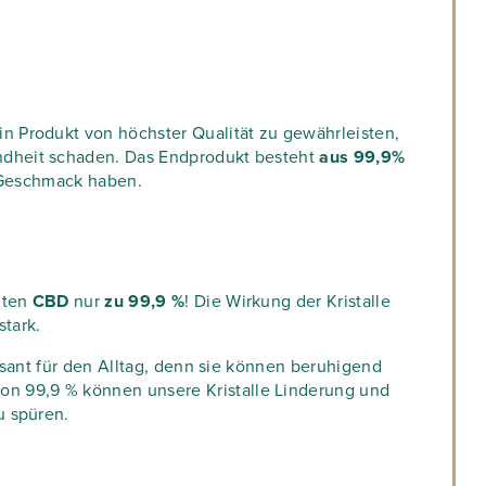
n Produkt von höchster Qualität zu gewährleisten,
ndheit schaden. Das Endprodukt besteht
aus 99,9%
n Geschmack haben.
lten
CBD
nur
zu 99,9 %
! Die Wirkung der Kristalle
tark.
ssant für den Alltag, denn sie können beruhigend
n 99,9 % können unsere Kristalle Linderung und
u spüren.