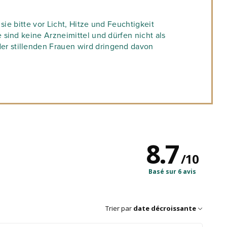
ie bitte vor Licht, Hitze und Feuchtigkeit
sind keine Arzneimittel und dürfen nicht als
er stillenden Frauen wird dringend davon
8.7
/
10
Basé sur 6 avis
Trier par
date décroissante