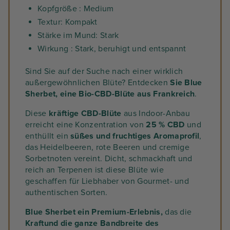
Kopfgröße : Medium
Textur: Kompakt
Stärke im Mund: Stark
Wirkung : Stark, beruhigt und entspannt
Sind Sie auf der Suche nach einer wirklich
außergewöhnlichen Blüte? Entdecken
Sie Blue
Sherbet, eine Bio-CBD-Blüte aus Frankreich
.
Diese
kräftige CBD-Blüte
aus Indoor-Anbau
erreicht eine Konzentration von
25 % CBD
und
enthüllt ein
süßes und fruchtiges
Aromaprofil
,
das Heidelbeeren, rote Beeren und cremige
Sorbetnoten vereint. Dicht, schmackhaft und
reich an Terpenen ist diese Blüte wie
geschaffen für Liebhaber von Gourmet- und
authentischen Sorten.
Blue Sherbet ein Premium-Erlebnis,
das die
Kraft
und die ganze Bandbreite des