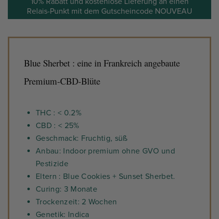
10% Rabatt und kostenlose Lieferung an einen
Relais-Punkt mit dem Gutscheincode NOUVEAU
Blue Sherbet : eine in Frankreich angebaute
Premium-CBD-Blüte
THC : < 0.2%
CBD : < 25%
Geschmack: Fruchtig, süß
Anbau: Indoor premium ohne GVO und
Pestizide
Eltern : Blue Cookies + Sunset Sherbet.
Curing: 3 Monate
Trockenzeit: 2 Wochen
Genetik: Indica