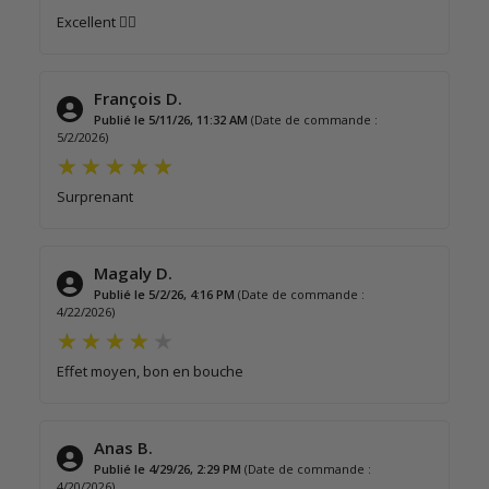
Excellent 👍🏼
François D.
Publié le 5/11/26, 11:32 AM
(Date de commande :
5/2/2026)
Surprenant
Magaly D.
Publié le 5/2/26, 4:16 PM
(Date de commande :
4/22/2026)
Effet moyen, bon en bouche
Anas B.
Publié le 4/29/26, 2:29 PM
(Date de commande :
4/20/2026)