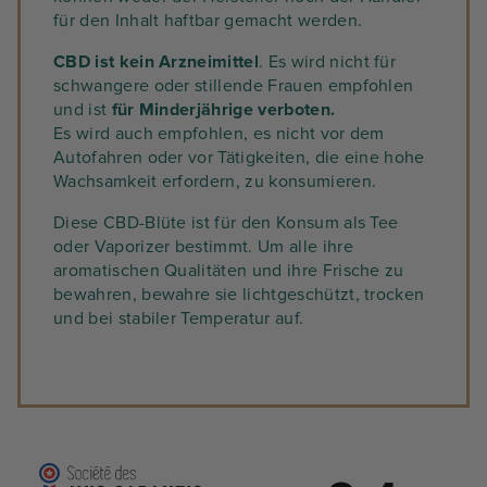
natürliche Weise angebaut wird, Blue
Darüber hinaus erhalten Sie bei jeder
für den Inhalt haftbar gemacht werden.
Sherbet sie zudem alle in Hanf natürlich
Bestellung in unserem
CBD-Onlineshop
vorkommenden Minor-Cannabinoide
auch Zugang zu Geschenken nach Wahl
CBD ist
kein Arzneimittel
. Es wird nicht für
(CBDA, CBG, CBGA, CBN, CBC usw.).
sowie zu regelmäßigen Sonderangeboten,
schwangere oder stillende Frauen empfohlen
damit Sie Ihre Lieblings-CBD-Sorten zum
und ist
für Minderjährige verboten
.
besten Preis genießen können.
Es wird auch empfohlen, es nicht vor dem
Autofahren oder vor Tätigkeiten, die eine hohe
Sind Sie ein neuer Kunde? Verwenden Sie
Wachsamkeit erfordern, zu konsumieren.
für Ihre erste Bestellung von Bio-CBD-
Blüten den Gutscheincode "NEU" und
Diese CBD-Blüte ist für den Konsum als Tee
erhalten Sie zusätzlich zur kostenlosen
oder Vaporizer bestimmt. Um alle ihre
Lieferung einen Rabatt von 10 %.
aromatischen Qualitäten und ihre Frische zu
bewahren, bewahre sie lichtgeschützt, trocken
und bei stabiler Temperatur auf.