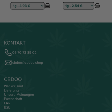
KONTAKT
06 70 73 89 02
cbdoo@cbdoo.shop
CBDOO
Wer wir sind
Lieferung
Unsere Meinungen
Patenschaft
FAQ
B2B