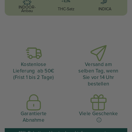
INDOOR-
THC-Satz
INDICA
Anbau
Kostenlose
Versand am
Lieferung ab 50€
selben Tag, wenn
(Frist 1 bis 2 Tage)
Sie vor 14 Uhr
bestellen
Garantierte
Viele Geschenke
Abnahme