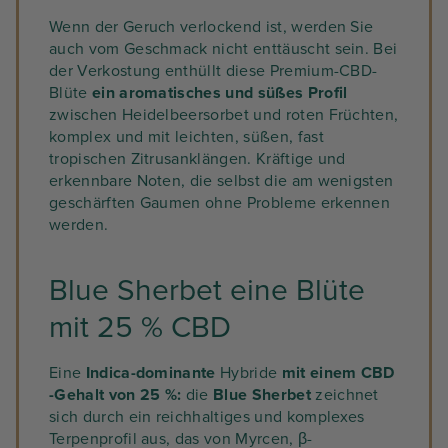
Wenn der Geruch verlockend ist, werden Sie
auch vom Geschmack nicht enttäuscht sein. Bei
der Verkostung enthüllt diese Premium-CBD-
Blüte
ein aromatisches und süßes Profil
zwischen Heidelbeersorbet und roten Früchten,
komplex und mit leichten, süßen, fast
tropischen Zitrusanklängen. Kräftige und
erkennbare Noten, die selbst die am wenigsten
geschärften Gaumen ohne Probleme erkennen
werden.
Blue Sherbet eine Blüte
mit 25 % CBD
Eine
Indica-dominante
Hybride
mit einem
CBD
-Gehalt von
25 %
:
die
Blue Sherbet
zeichnet
sich durch ein reichhaltiges und komplexes
Terpenprofil aus, das von Myrcen, β-