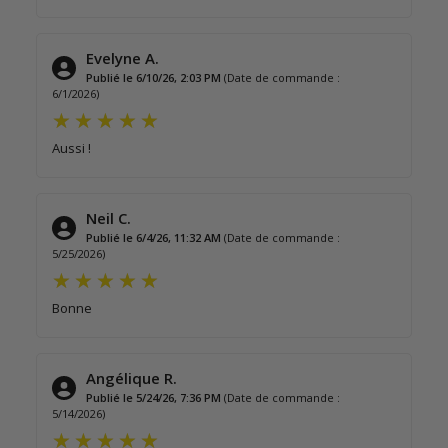
Evelyne A.
Publié le 6/10/26, 2:03 PM
(Date de commande :
6/1/2026)
Aussi !
Neil C.
Publié le 6/4/26, 11:32 AM
(Date de commande :
5/25/2026)
Bonne
Angélique R.
Publié le 5/24/26, 7:36 PM
(Date de commande :
5/14/2026)