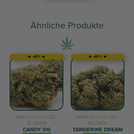
Ähnliche Produkte
🔥 -40% 🔥
🔥 -65 % 🔥
ANKAUF VON CBD-
ANKAUF VON CBD-
BLUMEN
BLUMEN
CANDY OG
TANGERINE DREAM