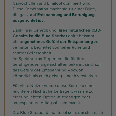
Caryophyllen und Linalool dominiert wird.
Diese Kombination macht sie zu einer Blüte,
die ganz
auf
Entspannung und Beruhigung
ausgerichtet ist
.
Dank ihrer Genetik und
ihres natürlichen CBD-
Gehalts ist die Blue Sherbet
dafür bekannt
,
ein
angenehmes Gefühl der Entspannung
zu
vermitteln, begleitet von tiefer Ruhe und
sanfter Gelassenheit.
Ihr Spektrum an Terpenen, die für ihre
beruhigenden Eigenschaften bekannt sind, soll
das Gefühl
der
Entspannung – sowohl
körperlich als auch geistig – noch verstärken.
Für viele Nutzer würde diese Sorte zu einer
leichteren Nachtruhe beitragen, was sie zu
einer beliebten Option in stressigen oder
angespannten Alltagsphasen macht.
Die Blue Sherbet daher ideal sein, um sich nach