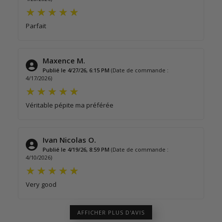
Parfait
Maxence M.
Publié le 4/27/26, 6:15 PM
(Date de commande :
4/17/2026)
Véritable pépite ma préférée
Ivan Nicolas O.
Publié le 4/19/26, 8:59 PM
(Date de commande :
4/10/2026)
Very good
AFFICHER PLUS D'AVIS